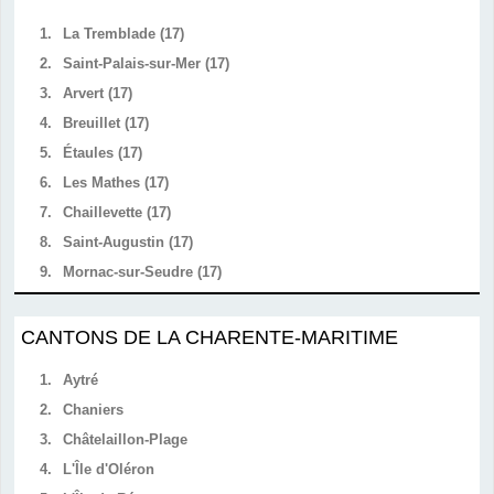
1.
La Tremblade (17)
2.
Saint-Palais-sur-Mer (17)
3.
Arvert (17)
4.
Breuillet (17)
5.
Étaules (17)
6.
Les Mathes (17)
7.
Chaillevette (17)
8.
Saint-Augustin (17)
9.
Mornac-sur-Seudre (17)
CANTONS DE LA CHARENTE-MARITIME
1.
Aytré
2.
Chaniers
3.
Châtelaillon-Plage
4.
L'Île d'Oléron