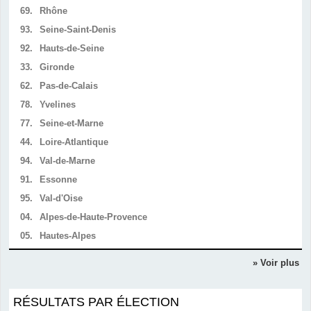
69.
Rhône
93.
Seine-Saint-Denis
92.
Hauts-de-Seine
33.
Gironde
62.
Pas-de-Calais
78.
Yvelines
77.
Seine-et-Marne
44.
Loire-Atlantique
94.
Val-de-Marne
91.
Essonne
95.
Val-d'Oise
04.
Alpes-de-Haute-Provence
05.
Hautes-Alpes
» Voir plus
RÉSULTATS PAR ÉLECTION