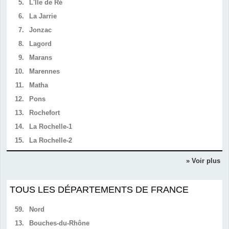
5.
L'Île de Ré
6.
La Jarrie
7.
Jonzac
8.
Lagord
9.
Marans
10.
Marennes
11.
Matha
12.
Pons
13.
Rochefort
14.
La Rochelle-1
15.
La Rochelle-2
» Voir plus
TOUS LES DÉPARTEMENTS DE FRANCE
59.
Nord
13.
Bouches-du-Rhône