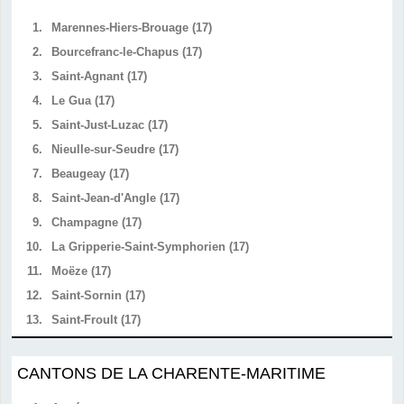
1.
Marennes-Hiers-Brouage (17)
2.
Bourcefranc-le-Chapus (17)
3.
Saint-Agnant (17)
4.
Le Gua (17)
5.
Saint-Just-Luzac (17)
6.
Nieulle-sur-Seudre (17)
7.
Beaugeay (17)
8.
Saint-Jean-d'Angle (17)
9.
Champagne (17)
10.
La Gripperie-Saint-Symphorien (17)
11.
Moëze (17)
12.
Saint-Sornin (17)
13.
Saint-Froult (17)
CANTONS DE LA CHARENTE-MARITIME