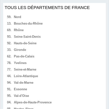
TOUS LES DÉPARTEMENTS DE FRANCE
59.
Nord
13.
Bouches-du-Rhône
69.
Rhône
93.
Seine-Saint-Denis
92.
Hauts-de-Seine
33.
Gironde
62.
Pas-de-Calais
78.
Yvelines
77.
Seine-et-Marne
44.
Loire-Atlantique
94.
Val-de-Marne
91.
Essonne
95.
Val-d'Oise
04.
Alpes-de-Haute-Provence
05.
Hautes-Alpes