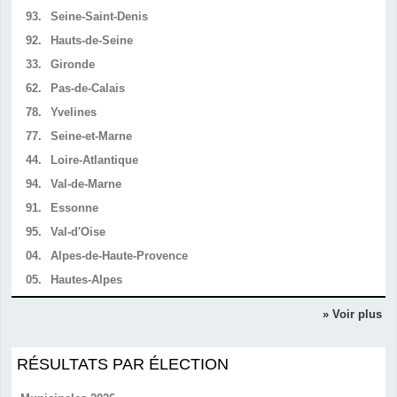
93.
Seine-Saint-Denis
92.
Hauts-de-Seine
33.
Gironde
62.
Pas-de-Calais
78.
Yvelines
77.
Seine-et-Marne
44.
Loire-Atlantique
94.
Val-de-Marne
91.
Essonne
95.
Val-d'Oise
04.
Alpes-de-Haute-Provence
05.
Hautes-Alpes
» Voir plus
RÉSULTATS PAR ÉLECTION