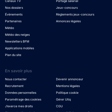
Canaux TV
Portage salarial
Nos dossiers
Jeux-concours
Évènements
Règlements jeux-concours
Partenaires
Annonces légales
Météo
Météo des neiges
Newsletters BFM
Applications mobiles
Plan du site
En savoir plus
Nous contacter
Devenir annonceur
Recrutement
Mentions légales
Données personnelles
Politique cookie
Paramétrage des cookies
Gérer Utiq
J’exerce mes droits
CGU