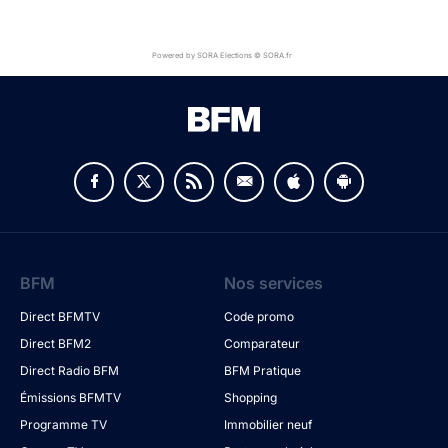
Powered by SORA Elections © SORA.fr
BFM
Nos services
Direct BFMTV
Code promo
Direct BFM2
Comparateur
Direct Radio BFM
BFM Pratique
Émissions BFMTV
Shopping
Programme TV
Immobilier neuf