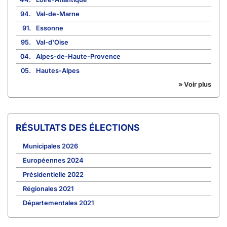
94.
Val-de-Marne
91.
Essonne
95.
Val-d'Oise
04.
Alpes-de-Haute-Provence
05.
Hautes-Alpes
» Voir plus
RÉSULTATS DES ÉLECTIONS
Municipales 2026
Européennes 2024
Présidentielle 2022
Régionales 2021
Départementales 2021