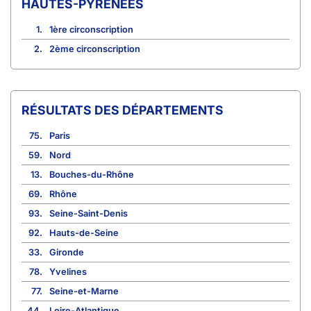
HAUTES-PYRÉNÉES
1.
1ère circonscription
2.
2ème circonscription
RÉSULTATS DES DÉPARTEMENTS
75.
Paris
59.
Nord
13.
Bouches-du-Rhône
69.
Rhône
93.
Seine-Saint-Denis
92.
Hauts-de-Seine
33.
Gironde
78.
Yvelines
77.
Seine-et-Marne
44.
Loire-Atlantique