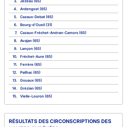
3.
Jézeau (65)
4.
Ardengost (65)
5.
Cazaux-Debat (65)
6.
Bourg-d'Oueil (31)
7.
Cazaux-Fréchet-Anéran-Camors (65)
8.
Avajan (65)
9.
Lançon (65)
10.
Fréchet-Aure (65)
11.
Ferrère (65)
12.
Pailhac (65)
13.
Gouaux (65)
14.
Grézian (65)
15.
Vielle-Louron (65)
CIRCONSCRIPTIONS DES