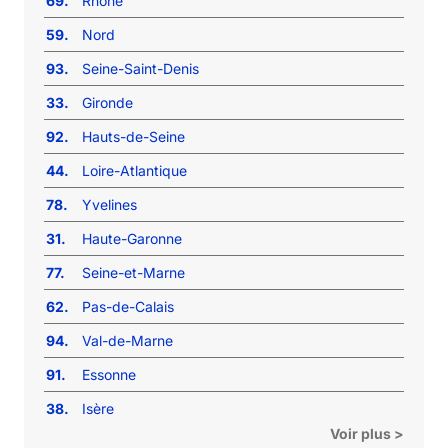
69.
Rhône
59.
Nord
93.
Seine-Saint-Denis
33.
Gironde
92.
Hauts-de-Seine
44.
Loire-Atlantique
78.
Yvelines
31.
Haute-Garonne
77.
Seine-et-Marne
62.
Pas-de-Calais
94.
Val-de-Marne
91.
Essonne
38.
Isère
Voir plus >