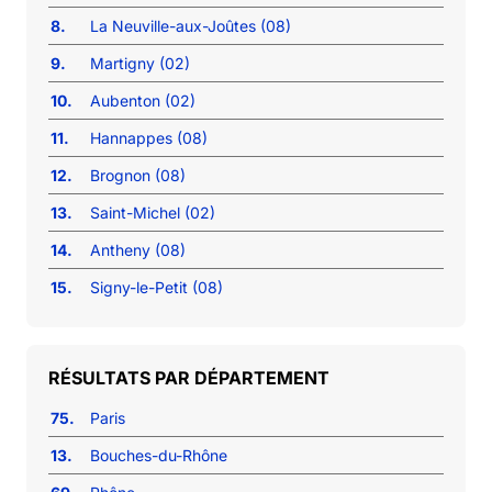
8.
La Neuville-aux-Joûtes (08)
9.
Martigny (02)
10.
Aubenton (02)
11.
Hannappes (08)
12.
Brognon (08)
13.
Saint-Michel (02)
14.
Antheny (08)
15.
Signy-le-Petit (08)
RÉSULTATS PAR DÉPARTEMENT
75.
Paris
13.
Bouches-du-Rhône