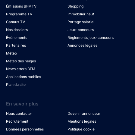
Émissions BFMTV
Shopping
Programme TV
Immobilier neuf
Canaux TV
Portage salarial
Nos dossiers
Jeux-concours
Évènements
Règlements jeux-concours
Partenaires
Annonces légales
Météo
Météo des neiges
Newsletters BFM
Applications mobiles
Plan du site
En savoir plus
Nous contacter
Devenir annonceur
Recrutement
Mentions légales
Données personnelles
Politique cookie