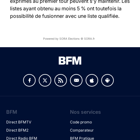
exprimés au premier tour peuvent s'y maintenir. Les
listes ayant obtenu au moins 5 % ont toutefois la
possibilité de fusionner avec une liste qualifiée.
Powered by SORA Elections © SORA.fr
BFM
Nos services
Direct BFMTV
Code promo
Direct BFM2
Comparateur
Direct Radio BFM
BFM Pratique