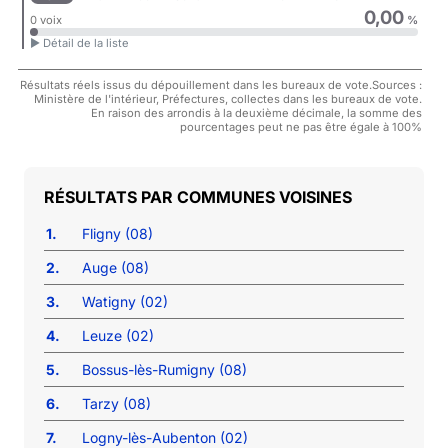
0,00
0 voix
%
► Détail de la liste
Résultats réels issus du dépouillement dans les bureaux de vote.Sources :
Ministère de l'intérieur, Préfectures, collectes dans les bureaux de vote.
En raison des arrondis à la deuxième décimale, la somme des
pourcentages peut ne pas être égale à 100%
COMMUNES VOISINES
1.
Fligny (08)
2.
Auge (08)
3.
Watigny (02)
4.
Leuze (02)
5.
Bossus-lès-Rumigny (08)
6.
Tarzy (08)
7.
Logny-lès-Aubenton (02)