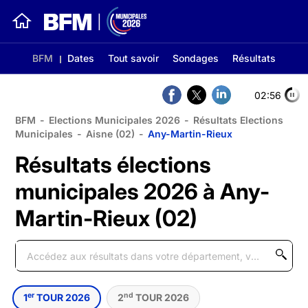
BFM
Dates
Tout savoir
Sondages
Résultats
02:56
BFM
-
Elections Municipales 2026
-
Résultats Elections
Municipales
-
Aisne (02)
-
Any-Martin-Rieux
Résultats élections
municipales 2026 à Any-
Martin-Rieux (02)
er
nd
1
TOUR 2026
2
TOUR 2026