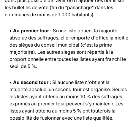
donc plus possible de rayer ou d'ajouter des noms sur
les bulletins de vote (fin du "panachage" dans les
communes de moins de 1 000 habitants).
• Au premier tour :
Si une liste obtient la majorité
absolue des suffrages, elle remporte d'office la moitié
des sièges du conseil municipal (c'est la prime
majoritaire). Les autres sièges sont répartis à la
proportionnelle entre toutes les listes ayant franchi le
seuil de 5 %.
• Au second tour :
Si aucune liste n'obtient la
majorité absolue, un second tour est organisé. Seules
les listes ayant obtenu au moins 10 % des suffrages
exprimés au premier tour peuvent s'y maintenir. Les
listes ayant obtenu au moins 5 % ont toutefois la
possibilité de fusionner avec une liste qualifiée.