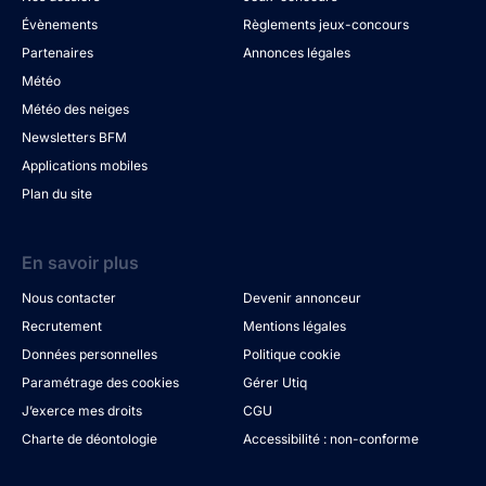
Évènements
Règlements jeux-concours
Partenaires
Annonces légales
Météo
Météo des neiges
Newsletters BFM
Applications mobiles
Plan du site
En savoir plus
Nous contacter
Devenir annonceur
Recrutement
Mentions légales
Données personnelles
Politique cookie
Paramétrage des cookies
Gérer Utiq
J’exerce mes droits
CGU
Charte de déontologie
Accessibilité : non-conforme