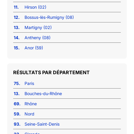
11.
Hirson (02)
12.
Bossus-lès-Rumigny (08)
13.
Martigny (02)
14.
Antheny (08)
15.
Anor (59)
RÉSULTATS PAR DÉPARTEMENT
75.
Paris
13.
Bouches-du-Rhône
69.
Rhône
59.
Nord
93.
Seine-Saint-Denis