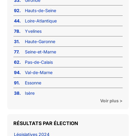
33.
Gironde
92.
Hauts-de-Seine
44.
Loire-Atlantique
78.
Yvelines
31.
Haute-Garonne
77.
Seine-et-Marne
62.
Pas-de-Calais
94.
Val-de-Marne
91.
Essonne
38.
Isère
Voir plus >
RÉSULTATS PAR ÉLECTION
Législatives 2024