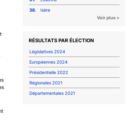
38.
Isère
Voir plus >
t
RÉSULTATS PAR ÉLECTION
Législatives 2024
e
Européennes 2024
Présidentielle 2022
es
Régionales 2021
es
Départementales 2021
nt