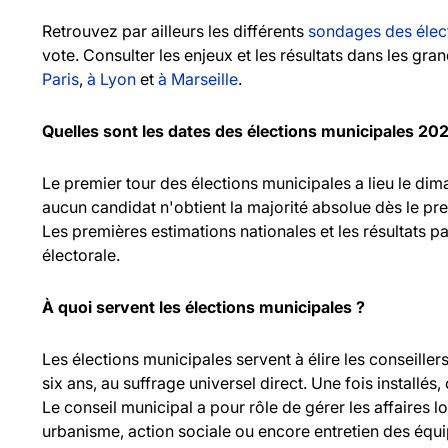
Retrouvez par ailleurs les différents
sondages des élec
vote. Consulter les enjeux et les résultats dans les gr
Paris
,
à Lyon
et
à Marseille
.
Quelles sont les dates des élections municipales 20
Le premier tour des élections municipales a lieu le d
aucun candidat n'obtient la majorité absolue dès le pr
Les premières estimations nationales et les résultats pa
électorale.
À quoi servent les élections municipales ?
Les élections municipales servent à élire les consei
six ans, au suffrage universel direct. Une fois installés,
Le conseil municipal a pour rôle de gérer les affaires l
urbanisme, action sociale ou encore entretien des équ