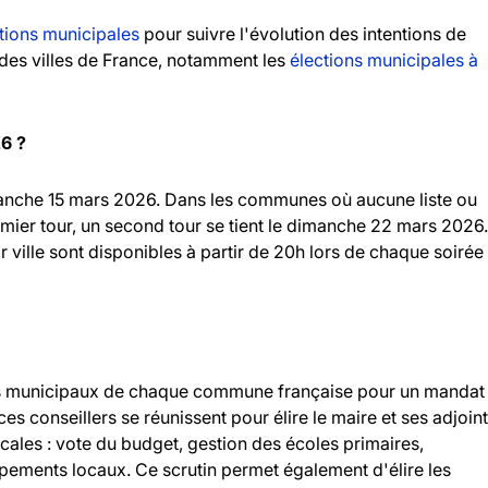
tions municipales
pour suivre l'évolution des intentions de
andes villes de France, notamment les
élections municipales à
26 ?
imanche 15 mars 2026. Dans les communes où aucune liste ou
emier tour, un second tour se tient le dimanche 22 mars 2026.
r ville sont disponibles à partir de 20h lors de chaque soirée
llers municipaux de chaque commune française pour un mandat
 ces conseillers se réunissent pour élire le maire et ses adjoint
ocales : vote du budget, gestion des écoles primaires,
ipements locaux. Ce scrutin permet également d'élire les