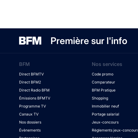
Première sur l'info
BFM
Nos services
Direct BFMTV
Code promo
Direct BFM2
Comparateur
Direct Radio BFM
BFM Pratique
Émissions BFMTV
Shopping
Programme TV
Immobilier neuf
Canaux TV
Portage salarial
Nos dossiers
Jeux-concours
Évènements
Règlements jeux-concour