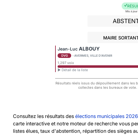
RÉSU
Mis à jou
ABSTEN
MAIRE SORTANT
ALBOUY
Jean-Luc
DVG
- AVERMES, VILLE D'AVENIR
1,297 voix
► Détail de la liste
Résultats réels issus du dépouillement dans les bu
collectes dans les bureaux de vote.
Consultez les résultats des
élections municipales 2026
carte interactive et notre moteur de recherche vous pe
listes élues, taux d'abstention, répartition des sièges a