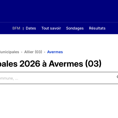
BFM
Dates
Tout savoir
Sondages
Résultats
Municipales
-
Allier (03)
-
Avermes
pales 2026 à Avermes (03)