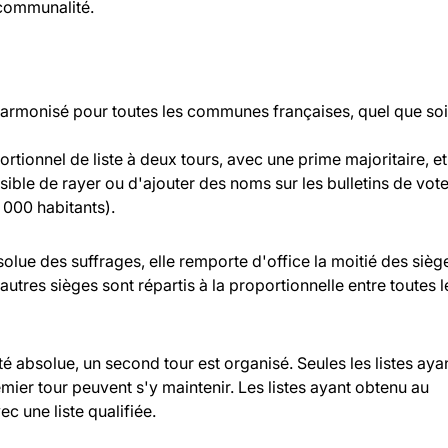
rcommunalité.
 harmonisé pour toutes les communes françaises, quel que soi
rtionnel de liste à deux tours, avec une prime majoritaire, et
ossible de rayer ou d'ajouter des noms sur les bulletins de vot
000 habitants).
bsolue des suffrages, elle remporte d'office la moitié des sièg
 autres sièges sont répartis à la proportionnelle entre toutes l
ité absolue, un second tour est organisé. Seules les listes aya
ier tour peuvent s'y maintenir. Les listes ayant obtenu au
c une liste qualifiée.