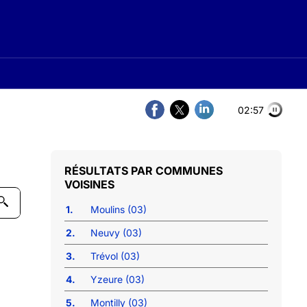
02:57
COMMUNES
VOISINES
1.
Moulins (03)
2.
Neuvy (03)
3.
Trévol (03)
4.
Yzeure (03)
5.
Montilly (03)