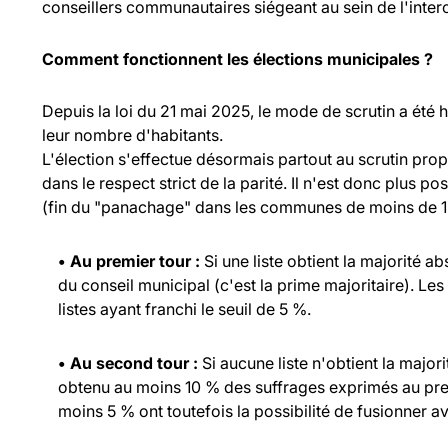
conseillers communautaires siégeant au sein de l'inte
Comment fonctionnent les élections municipales ?
Depuis la loi du 21 mai 2025, le mode de scrutin a été
leur nombre d'habitants.
L'élection s'effectue désormais partout au scrutin propo
dans le respect strict de la parité. Il n'est donc plus p
(fin du "panachage" dans les communes de moins de 1 
• Au premier tour :
Si une liste obtient la majorité a
du conseil municipal (c'est la prime majoritaire). Les
listes ayant franchi le seuil de 5 %.
• Au second tour :
Si aucune liste n'obtient la major
obtenu au moins 10 % des suffrages exprimés au prem
moins 5 % ont toutefois la possibilité de fusionner ave