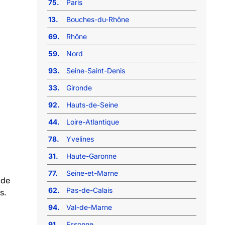
75.
Paris
13.
Bouches-du-Rhône
69.
Rhône
59.
Nord
93.
Seine-Saint-Denis
33.
Gironde
92.
Hauts-de-Seine
44.
Loire-Atlantique
78.
Yvelines
31.
Haute-Garonne
77.
Seine-et-Marne
 de
62.
Pas-de-Calais
s.
94.
Val-de-Marne
91.
Essonne