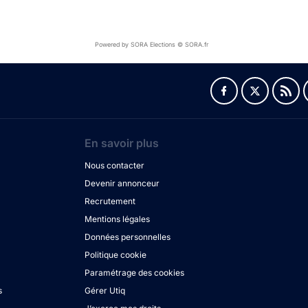
Powered by SORA Elections © SORA.fr
En savoir plus
Nous contacter
Devenir annonceur
Recrutement
Mentions légales
Données personnelles
Politique cookie
Paramétrage des cookies
s
Gérer Utiq