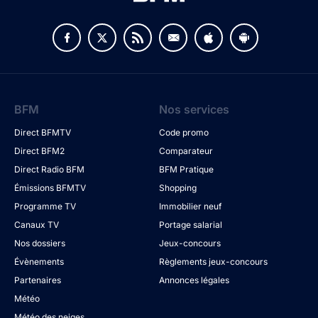
BFM
Nos services
Direct BFMTV
Code promo
Direct BFM2
Comparateur
Direct Radio BFM
BFM Pratique
Émissions BFMTV
Shopping
Programme TV
Immobilier neuf
Canaux TV
Portage salarial
Nos dossiers
Jeux-concours
Évènements
Règlements jeux-concours
Partenaires
Annonces légales
Météo
Météo des neiges