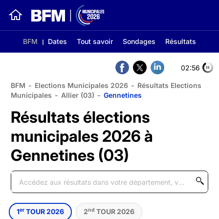
BFM
Dates
Tout savoir
Sondages
Résultats
02:56
BFM
-
Elections Municipales 2026
-
Résultats Elections
Municipales
-
Allier (03)
-
Gennetines
Résultats élections
municipales 2026 à
Gennetines (03)
er
nd
1
TOUR 2026
2
TOUR 2026