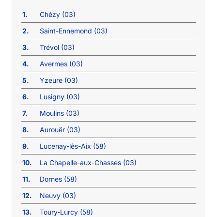
1.
Chézy (03)
2.
Saint-Ennemond (03)
3.
Trévol (03)
4.
Avermes (03)
5.
Yzeure (03)
6.
Lusigny (03)
7.
Moulins (03)
8.
Aurouër (03)
9.
Lucenay-lès-Aix (58)
10.
La Chapelle-aux-Chasses (03)
11.
Dornes (58)
12.
Neuvy (03)
13.
Toury-Lurcy (58)