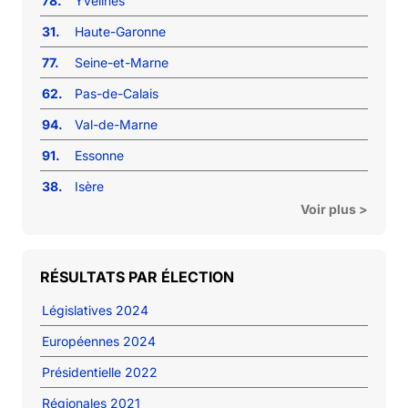
78.
Yvelines
31.
Haute-Garonne
77.
Seine-et-Marne
62.
Pas-de-Calais
94.
Val-de-Marne
91.
Essonne
38.
Isère
Voir plus >
RÉSULTATS PAR ÉLECTION
Législatives 2024
Européennes 2024
Présidentielle 2022
Régionales 2021