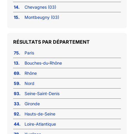
14.
Chevagnes (03)
15.
Montbeugny (03)
RÉSULTATS PAR DÉPARTEMENT
75.
Paris
13.
Bouches-du-Rhône
69.
Rhône
59.
Nord
93.
Seine-Saint-Denis
33.
Gironde
92.
Hauts-de-Seine
44.
Loire-Atlantique