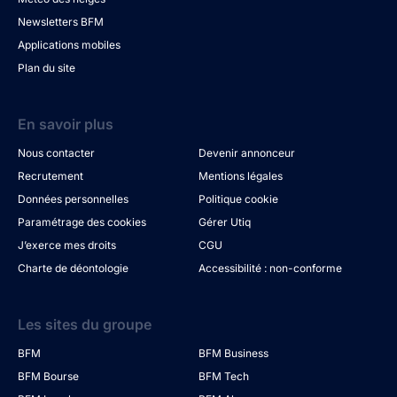
Newsletters BFM
Applications mobiles
Plan du site
En savoir plus
Nous contacter
Devenir annonceur
Recrutement
Mentions légales
Données personnelles
Politique cookie
Paramétrage des cookies
Gérer Utiq
J’exerce mes droits
CGU
Charte de déontologie
Accessibilité : non-conforme
Les sites du groupe
BFM
BFM Business
BFM Bourse
BFM Tech