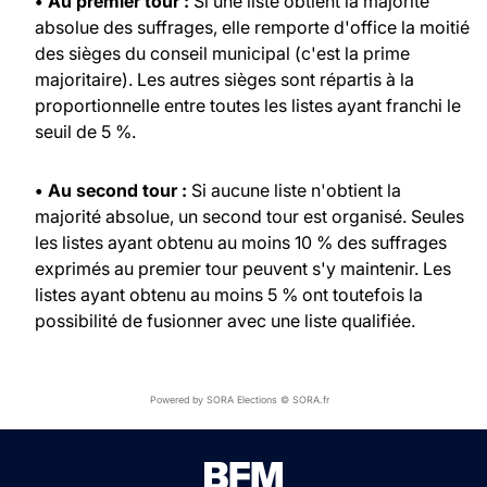
• Au premier tour :
Si une liste obtient la majorité
absolue des suffrages, elle remporte d'office la moitié
des sièges du conseil municipal (c'est la prime
majoritaire). Les autres sièges sont répartis à la
proportionnelle entre toutes les listes ayant franchi le
seuil de 5 %.
• Au second tour :
Si aucune liste n'obtient la
majorité absolue, un second tour est organisé. Seules
les listes ayant obtenu au moins 10 % des suffrages
exprimés au premier tour peuvent s'y maintenir. Les
listes ayant obtenu au moins 5 % ont toutefois la
possibilité de fusionner avec une liste qualifiée.
Powered by SORA Elections © SORA.fr