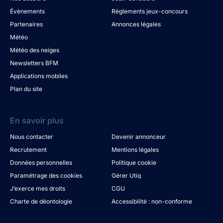
Évènements
Règlements jeux-concours
Partenaires
Annonces légales
Météo
Météo des neiges
Newsletters BFM
Applications mobiles
Plan du site
En savoir plus
Nous contacter
Devenir annonceur
Recrutement
Mentions légales
Données personnelles
Politique cookie
Paramétrage des cookies
Gérer Utiq
J’exerce mes droits
CGU
Charte de déontologie
Accessibilité : non-conforme