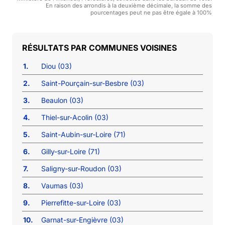
En raison des arrondis à la deuxième décimale, la somme des
pourcentages peut ne pas être égale à 100%
COMMUNES VOISINES
1.
Diou (03)
2.
Saint-Pourçain-sur-Besbre (03)
3.
Beaulon (03)
4.
Thiel-sur-Acolin (03)
5.
Saint-Aubin-sur-Loire (71)
6.
Gilly-sur-Loire (71)
7.
Saligny-sur-Roudon (03)
8.
Vaumas (03)
9.
Pierrefitte-sur-Loire (03)
10.
Garnat-sur-Engièvre (03)