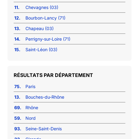
11.
Chevagnes (03)
12.
Bourbon-Lancy (71)
13.
Chapeau (03)
14.
Perrigny-sur-Loire (71)
15.
Saint-Léon (03)
RÉSULTATS PAR DÉPARTEMENT
75.
Paris
13.
Bouches-du-Rhône
69.
Rhône
59.
Nord
93.
Seine-Saint-Denis