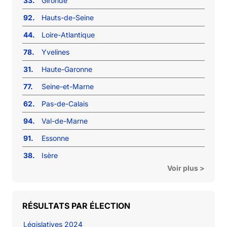
33.
Gironde
92.
Hauts-de-Seine
44.
Loire-Atlantique
78.
Yvelines
31.
Haute-Garonne
77.
Seine-et-Marne
62.
Pas-de-Calais
94.
Val-de-Marne
91.
Essonne
38.
Isère
Voir plus >
RÉSULTATS PAR ÉLECTION
Législatives 2024