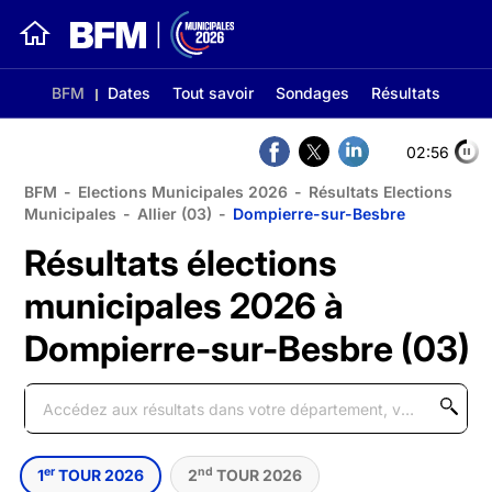
BFM
Dates
Tout savoir
Sondages
Résultats
02:56
BFM
-
Elections Municipales 2026
-
Résultats Elections
Municipales
-
Allier (03)
-
Dompierre-sur-Besbre
Résultats élections
municipales 2026 à
Dompierre-sur-Besbre (03)
er
nd
1
TOUR 2026
2
TOUR 2026