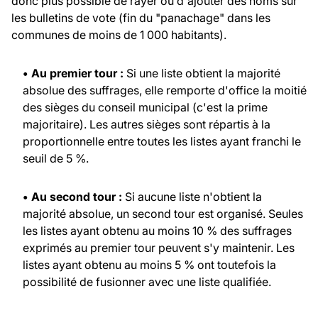
donc plus possible de rayer ou d'ajouter des noms sur
les bulletins de vote (fin du "panachage" dans les
communes de moins de 1 000 habitants).
• Au premier tour :
Si une liste obtient la majorité
absolue des suffrages, elle remporte d'office la moitié
des sièges du conseil municipal (c'est la prime
majoritaire). Les autres sièges sont répartis à la
proportionnelle entre toutes les listes ayant franchi le
seuil de 5 %.
• Au second tour :
Si aucune liste n'obtient la
majorité absolue, un second tour est organisé. Seules
les listes ayant obtenu au moins 10 % des suffrages
exprimés au premier tour peuvent s'y maintenir. Les
listes ayant obtenu au moins 5 % ont toutefois la
possibilité de fusionner avec une liste qualifiée.