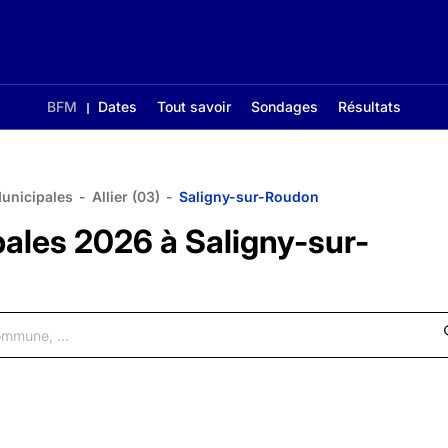
BFM
Dates
Tout savoir
Sondages
Résultats
Municipales
-
Allier (03)
-
Saligny-sur-Roudon
pales 2026 à Saligny-sur-