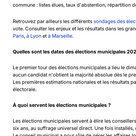
commune : listes élues, taux d'abstention, répartition d
Retrouvez par ailleurs les différents
sondages des élec
vote. Consulter les enjeux et les résultats dans les gr
Paris
,
à Lyon
et
à Marseille
.
Quelles sont les dates des élections municipales 20
Le premier tour des élections municipales a lieu le d
aucun candidat n'obtient la majorité absolue dès le pr
Les premières estimations nationales et les résultats pa
électorale.
À quoi servent les élections municipales ?
Les élections municipales servent à élire les consei
six ans, au suffrage universel direct. Une fois installés,
Le conseil municipal a pour rôle de gérer les affaires l