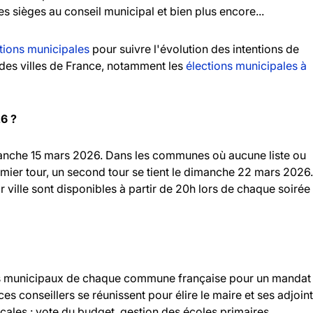
es sièges au conseil municipal et bien plus encore...
tions municipales
pour suivre l'évolution des intentions de
andes villes de France, notamment les
élections municipales à
26 ?
imanche 15 mars 2026. Dans les communes où aucune liste ou
emier tour, un second tour se tient le dimanche 22 mars 2026.
r ville sont disponibles à partir de 20h lors de chaque soirée
llers municipaux de chaque commune française pour un mandat
 ces conseillers se réunissent pour élire le maire et ses adjoint
ocales : vote du budget, gestion des écoles primaires,