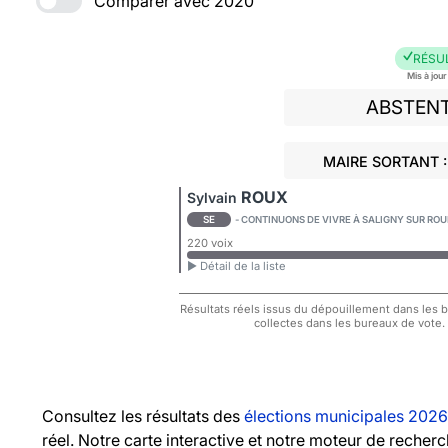
Comparer avec 2020
RÉSU
Mis à jou
ABSTEN
MAIRE SORTANT 
ROUX
Sylvain
SE
- CONTINUONS DE VIVRE À SALIGNY SUR RO
220 voix
► Détail de la liste
Résultats réels issus du dépouillement dans les bu
collectes dans les bureaux de vote.
Consultez les résultats des
élections municipales 2026
réel. Notre carte interactive et notre moteur de recher