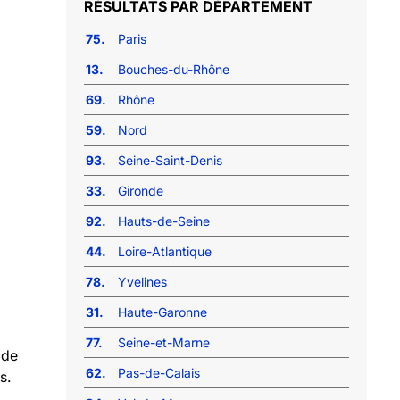
RÉSULTATS PAR DÉPARTEMENT
75.
Paris
13.
Bouches-du-Rhône
69.
Rhône
59.
Nord
93.
Seine-Saint-Denis
33.
Gironde
92.
Hauts-de-Seine
44.
Loire-Atlantique
78.
Yvelines
31.
Haute-Garonne
77.
Seine-et-Marne
 de
62.
Pas-de-Calais
s.