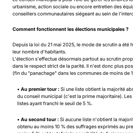
urbanisme, action sociale ou encore entretien des équ
conseillers communautaires siégeant au sein de l'inte
Comment fonctionnent les élections municipales ?
Depuis la loi du 21 mai 2025, le mode de scrutin a été
leur nombre d'habitants.
L'élection s'effectue désormais partout au scrutin propo
dans le respect strict de la parité. Il n'est donc plus p
(fin du "panachage" dans les communes de moins de 1 
• Au premier tour :
Si une liste obtient la majorité a
du conseil municipal (c'est la prime majoritaire). Les
listes ayant franchi le seuil de 5 %.
• Au second tour :
Si aucune liste n'obtient la major
obtenu au moins 10 % des suffrages exprimés au prem