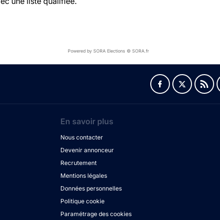
c une liste qualifiée.
Powered by SORA Elections © SORA.fr
En savoir plus
Nous contacter
Devenir annonceur
Recrutement
Mentions légales
Données personnelles
Politique cookie
Paramétrage des cookies