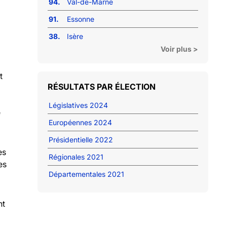
94.
Val-de-Marne
91.
Essonne
38.
Isère
Voir plus >
t
RÉSULTATS PAR ÉLECTION
Législatives 2024
e
Européennes 2024
Présidentielle 2022
es
Régionales 2021
es
Départementales 2021
nt