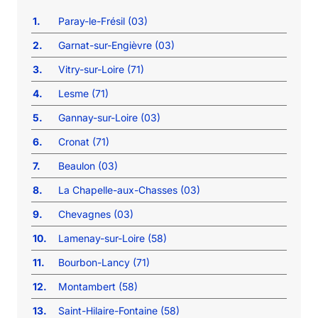
1.
Paray-le-Frésil (03)
2.
Garnat-sur-Engièvre (03)
3.
Vitry-sur-Loire (71)
4.
Lesme (71)
5.
Gannay-sur-Loire (03)
6.
Cronat (71)
7.
Beaulon (03)
8.
La Chapelle-aux-Chasses (03)
9.
Chevagnes (03)
10.
Lamenay-sur-Loire (58)
11.
Bourbon-Lancy (71)
12.
Montambert (58)
13.
Saint-Hilaire-Fontaine (58)