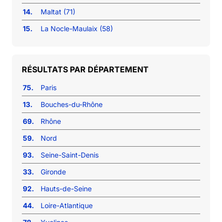
14.
Maltat (71)
15.
La Nocle-Maulaix (58)
RÉSULTATS PAR DÉPARTEMENT
75.
Paris
13.
Bouches-du-Rhône
69.
Rhône
59.
Nord
93.
Seine-Saint-Denis
33.
Gironde
92.
Hauts-de-Seine
44.
Loire-Atlantique