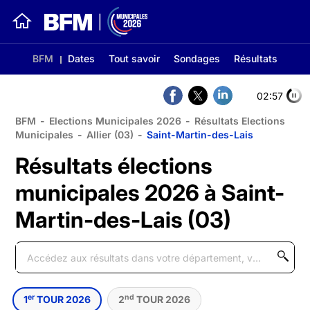
BFM
Dates
Tout savoir
Sondages
Résultats
02:56
BFM
-
Elections Municipales 2026
-
Résultats Elections
Municipales
-
Allier (03)
-
Saint-Martin-des-Lais
Résultats élections
municipales 2026 à Saint-
Martin-des-Lais (03)
er
nd
1
TOUR 2026
2
TOUR 2026