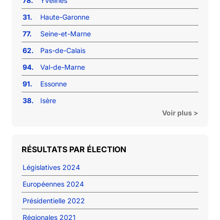
78.
Yvelines
31.
Haute-Garonne
77.
Seine-et-Marne
62.
Pas-de-Calais
94.
Val-de-Marne
91.
Essonne
38.
Isère
Voir plus >
RÉSULTATS PAR ÉLECTION
Législatives 2024
Européennes 2024
Présidentielle 2022
Régionales 2021