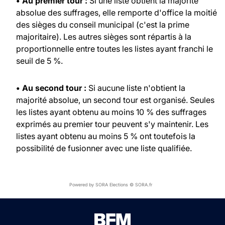
• Au premier tour :
Si une liste obtient la majorité
absolue des suffrages, elle remporte d'office la moitié
des sièges du conseil municipal (c'est la prime
majoritaire). Les autres sièges sont répartis à la
proportionnelle entre toutes les listes ayant franchi le
seuil de 5 %.
• Au second tour :
Si aucune liste n'obtient la
majorité absolue, un second tour est organisé. Seules
les listes ayant obtenu au moins 10 % des suffrages
exprimés au premier tour peuvent s'y maintenir. Les
listes ayant obtenu au moins 5 % ont toutefois la
possibilité de fusionner avec une liste qualifiée.
Powered by SORA Elections © SORA.fr