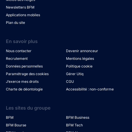
Newsletters BFM
Applications mobiles
Plan du site
En savoir plus
Nous contacter
Devenir annonceur
Recrutement
Mentions légales
Données personnelles
Politique cookie
Paramétrage des cookies
Gérer Utiq
J’exerce mes droits
CGU
Charte de déontologie
Accessibilité : non-conforme
Les sites du groupe
BFM
BFM Business
BFM Bourse
BFM Tech