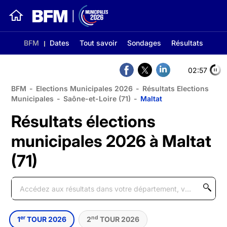
BFM
Dates
Tout savoir
Sondages
Résultats
02:56
BFM
-
Elections Municipales 2026
-
Résultats Elections
Municipales
-
Saône-et-Loire (71)
-
Maltat
Résultats élections
municipales 2026 à Maltat
(71)
er
nd
1
TOUR 2026
2
TOUR 2026