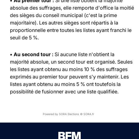
• Au premier tour :
Si une liste obtient la majorité
absolue des suffrages, elle remporte d'office la moitié
des sièges du conseil municipal (c'est la prime
majoritaire). Les autres sièges sont répartis à la
proportionnelle entre toutes les listes ayant franchi le
seuil de 5 %.
• Au second tour :
Si aucune liste n'obtient la
majorité absolue, un second tour est organisé. Seules
les listes ayant obtenu au moins 10 % des suffrages
exprimés au premier tour peuvent s'y maintenir. Les
listes ayant obtenu au moins 5 % ont toutefois la
possibilité de fusionner avec une liste qualifiée.
Powered by SORA Elections © SORA.fr