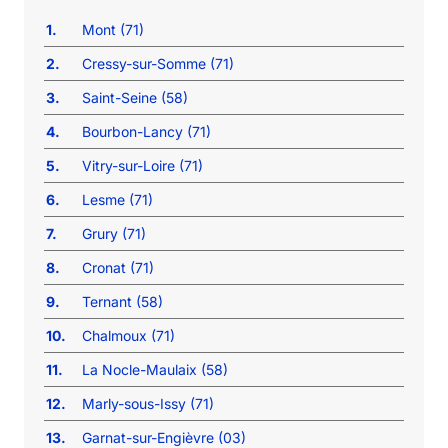
1.
Mont (71)
2.
Cressy-sur-Somme (71)
3.
Saint-Seine (58)
4.
Bourbon-Lancy (71)
5.
Vitry-sur-Loire (71)
6.
Lesme (71)
7.
Grury (71)
8.
Cronat (71)
9.
Ternant (58)
10.
Chalmoux (71)
11.
La Nocle-Maulaix (58)
12.
Marly-sous-Issy (71)
13.
Garnat-sur-Engièvre (03)