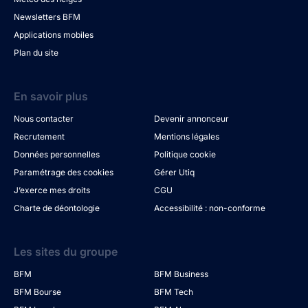
Newsletters BFM
Applications mobiles
Plan du site
En savoir plus
Nous contacter
Devenir annonceur
Recrutement
Mentions légales
Données personnelles
Politique cookie
Paramétrage des cookies
Gérer Utiq
J’exerce mes droits
CGU
Charte de déontologie
Accessibilité : non-conforme
Les sites du groupe
BFM
BFM Business
BFM Bourse
BFM Tech