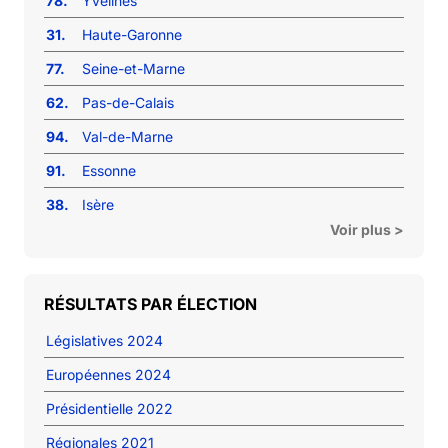
78.
Yvelines
31.
Haute-Garonne
77.
Seine-et-Marne
62.
Pas-de-Calais
94.
Val-de-Marne
91.
Essonne
38.
Isère
Voir plus >
RÉSULTATS PAR ÉLECTION
Législatives 2024
Européennes 2024
Présidentielle 2022
Régionales 2021