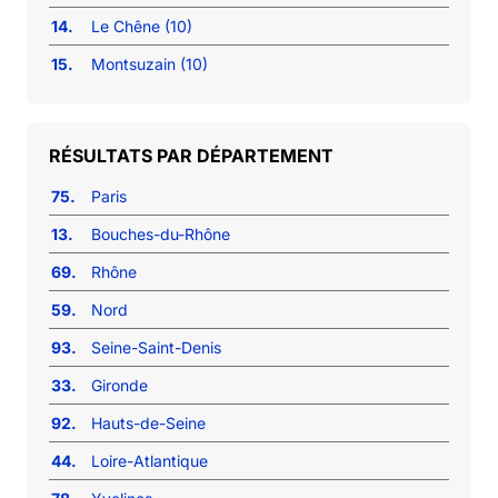
14.
Le Chêne (10)
15.
Montsuzain (10)
RÉSULTATS PAR DÉPARTEMENT
75.
Paris
13.
Bouches-du-Rhône
69.
Rhône
59.
Nord
93.
Seine-Saint-Denis
33.
Gironde
92.
Hauts-de-Seine
44.
Loire-Atlantique