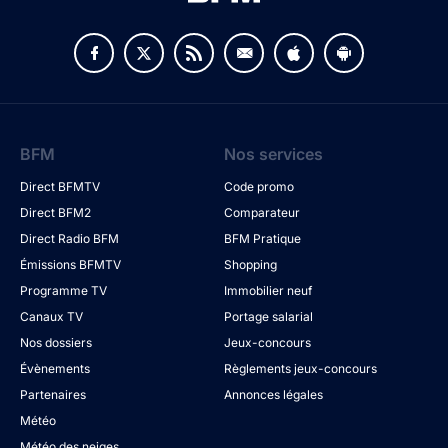
BFM
Nos services
Direct BFMTV
Code promo
Direct BFM2
Comparateur
Direct Radio BFM
BFM Pratique
Émissions BFMTV
Shopping
Programme TV
Immobilier neuf
Canaux TV
Portage salarial
Nos dossiers
Jeux-concours
Évènements
Règlements jeux-concours
Partenaires
Annonces légales
Météo
Météo des neiges