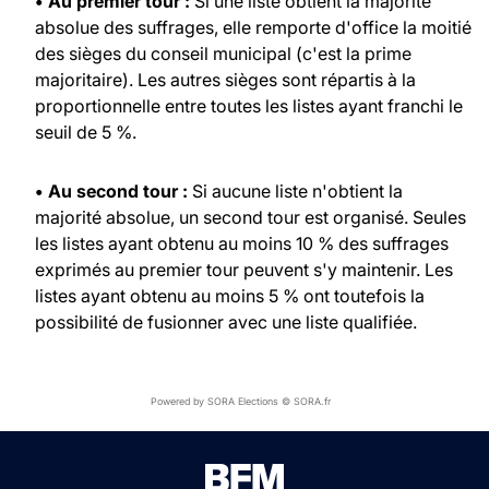
• Au premier tour :
Si une liste obtient la majorité
absolue des suffrages, elle remporte d'office la moitié
des sièges du conseil municipal (c'est la prime
majoritaire). Les autres sièges sont répartis à la
proportionnelle entre toutes les listes ayant franchi le
seuil de 5 %.
• Au second tour :
Si aucune liste n'obtient la
majorité absolue, un second tour est organisé. Seules
les listes ayant obtenu au moins 10 % des suffrages
exprimés au premier tour peuvent s'y maintenir. Les
listes ayant obtenu au moins 5 % ont toutefois la
possibilité de fusionner avec une liste qualifiée.
Powered by SORA Elections © SORA.fr