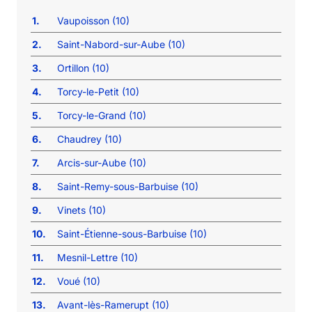
1.
Vaupoisson (10)
2.
Saint-Nabord-sur-Aube (10)
3.
Ortillon (10)
4.
Torcy-le-Petit (10)
5.
Torcy-le-Grand (10)
6.
Chaudrey (10)
7.
Arcis-sur-Aube (10)
8.
Saint-Remy-sous-Barbuise (10)
9.
Vinets (10)
10.
Saint-Étienne-sous-Barbuise (10)
11.
Mesnil-Lettre (10)
12.
Voué (10)
13.
Avant-lès-Ramerupt (10)