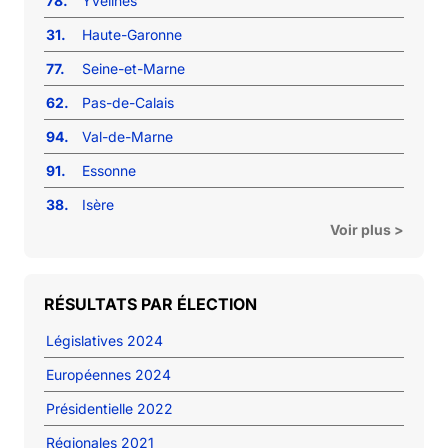
78.
Yvelines
31.
Haute-Garonne
77.
Seine-et-Marne
62.
Pas-de-Calais
94.
Val-de-Marne
91.
Essonne
38.
Isère
Voir plus >
RÉSULTATS PAR ÉLECTION
Législatives 2024
Européennes 2024
Présidentielle 2022
Régionales 2021