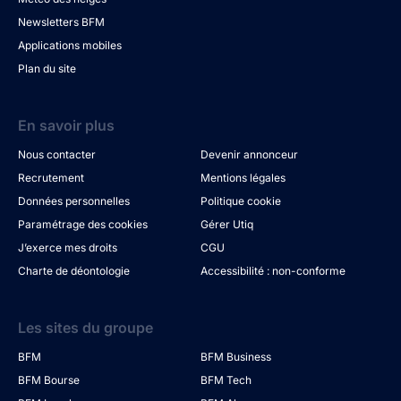
Newsletters BFM
Applications mobiles
Plan du site
En savoir plus
Nous contacter
Devenir annonceur
Recrutement
Mentions légales
Données personnelles
Politique cookie
Paramétrage des cookies
Gérer Utiq
J’exerce mes droits
CGU
Charte de déontologie
Accessibilité : non-conforme
Les sites du groupe
BFM
BFM Business
BFM Bourse
BFM Tech