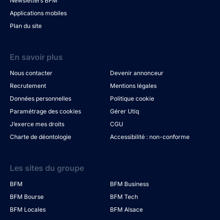
Newsletters BFM
Applications mobiles
Plan du site
En savoir plus
Nous contacter
Devenir annonceur
Recrutement
Mentions légales
Données personnelles
Politique cookie
Paramétrage des cookies
Gérer Utiq
J’exerce mes droits
CGU
Charte de déontologie
Accessibilité : non-conforme
Les sites du groupe
BFM
BFM Business
BFM Bourse
BFM Tech
BFM Locales
BFM Alsace