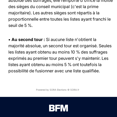
absolue des suffrages, elle remporte d'office la moitié
des sièges du conseil municipal (c'est la prime
majoritaire). Les autres sièges sont répartis à la
proportionnelle entre toutes les listes ayant franchi le
seuil de 5 %.
• Au second tour :
Si aucune liste n'obtient la
majorité absolue, un second tour est organisé. Seules
les listes ayant obtenu au moins 10 % des suffrages
exprimés au premier tour peuvent s'y maintenir. Les
listes ayant obtenu au moins 5 % ont toutefois la
possibilité de fusionner avec une liste qualifiée.
Powered by SORA Elections © SORA.fr