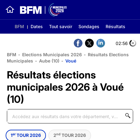
BFM
Dates
Tout savoir
Sondages
Résultats
02:56
BFM
-
Elections Municipales 2026
-
Résultats Elections
Municipales
-
Aube (10)
-
Voué
Résultats élections
municipales 2026 à Voué
(10)
er
nd
1
TOUR 2026
2
TOUR 2026