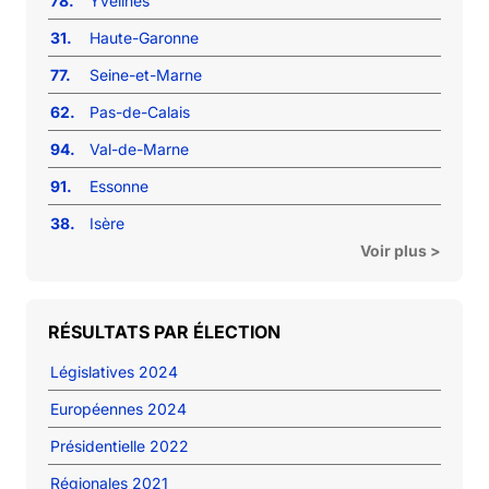
78.
Yvelines
31.
Haute-Garonne
77.
Seine-et-Marne
62.
Pas-de-Calais
94.
Val-de-Marne
91.
Essonne
38.
Isère
Voir plus >
RÉSULTATS PAR ÉLECTION
Législatives 2024
Européennes 2024
Présidentielle 2022
Régionales 2021