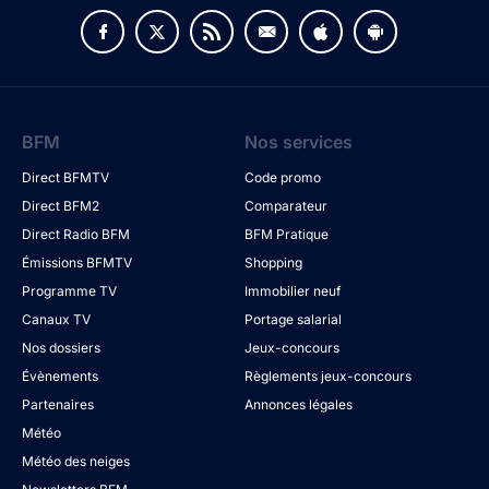
BFM
Nos services
Direct BFMTV
Code promo
Direct BFM2
Comparateur
Direct Radio BFM
BFM Pratique
Émissions BFMTV
Shopping
Programme TV
Immobilier neuf
Canaux TV
Portage salarial
Nos dossiers
Jeux-concours
Évènements
Règlements jeux-concours
Partenaires
Annonces légales
Météo
Météo des neiges