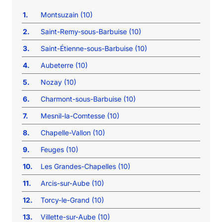
1.
Montsuzain (10)
2.
Saint-Remy-sous-Barbuise (10)
3.
Saint-Étienne-sous-Barbuise (10)
4.
Aubeterre (10)
5.
Nozay (10)
6.
Charmont-sous-Barbuise (10)
7.
Mesnil-la-Comtesse (10)
8.
Chapelle-Vallon (10)
9.
Feuges (10)
10.
Les Grandes-Chapelles (10)
11.
Arcis-sur-Aube (10)
12.
Torcy-le-Grand (10)
13.
Villette-sur-Aube (10)