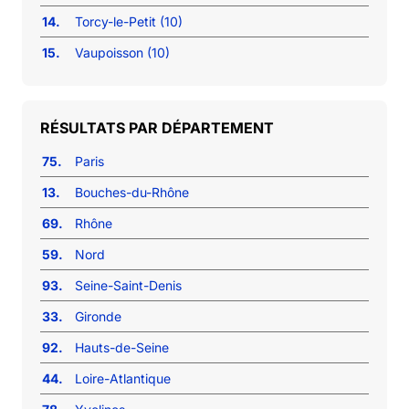
14.
Torcy-le-Petit (10)
15.
Vaupoisson (10)
RÉSULTATS PAR DÉPARTEMENT
75.
Paris
13.
Bouches-du-Rhône
69.
Rhône
59.
Nord
93.
Seine-Saint-Denis
33.
Gironde
92.
Hauts-de-Seine
44.
Loire-Atlantique