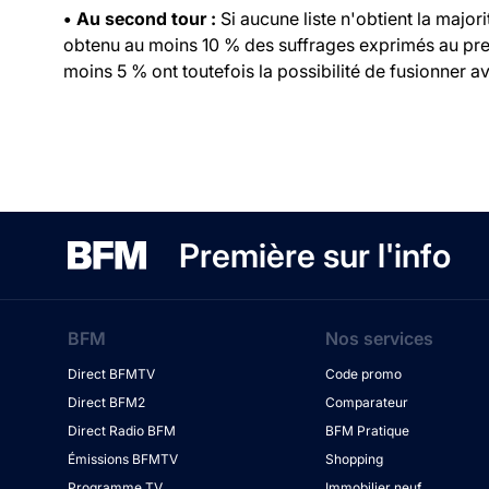
• Au second tour :
Si aucune liste n'obtient la major
obtenu au moins 10 % des suffrages exprimés au prem
moins 5 % ont toutefois la possibilité de fusionner ave
Première sur l'info
BFM
Nos services
Direct BFMTV
Code promo
Direct BFM2
Comparateur
Direct Radio BFM
BFM Pratique
Émissions BFMTV
Shopping
Programme TV
Immobilier neuf