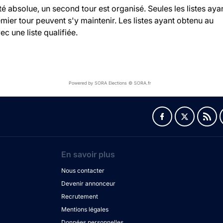
ité absolue, un second tour est organisé. Seules les listes aya
ier tour peuvent s'y maintenir. Les listes ayant obtenu au
c une liste qualifiée.
Powered by SORA Elections © SORA.fr
En savoir plus
Nous contacter
Devenir annonceur
Recrutement
Mentions légales
Données personnelles