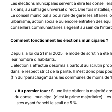
Les élections municipales servent à élire les consei
six ans, au suffrage universel direct. Une fois installés,
Le conseil municipal a pour rôle de gérer les affaires l
urbanisme, action sociale ou encore entretien des équ
conseillers communautaires siégeant au sein de l'inte
Comment fonctionnent les élections municipales ?
Depuis la loi du 21 mai 2025, le mode de scrutin a été
leur nombre d'habitants.
L'élection s'effectue désormais partout au scrutin propo
dans le respect strict de la parité. Il n'est donc plus p
(fin du "panachage" dans les communes de moins de 1 
• Au premier tour :
Si une liste obtient la majorité a
du conseil municipal (c'est la prime majoritaire). Les
listes ayant franchi le seuil de 5 %.