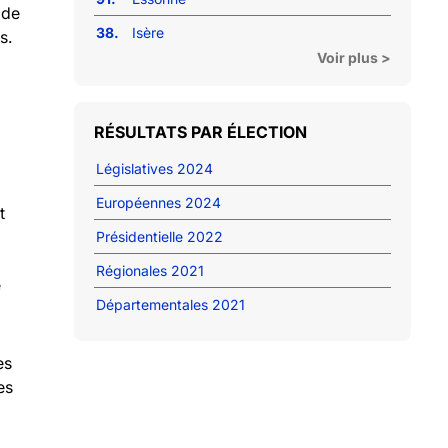
 de
38.
Isère
s.
Voir plus >
RÉSULTATS PAR ÉLECTION
Législatives 2024
Européennes 2024
t
Présidentielle 2022
Régionales 2021
e
Départementales 2021
es
es