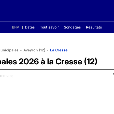
BFM
Dates
Tout savoir
Sondages
Résultats
Municipales
-
Aveyron (12)
-
La Cresse
ales 2026 à la Cresse (12)