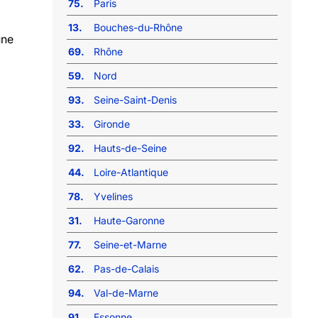
75.
Paris
13.
Bouches-du-Rhône
une
69.
Rhône
59.
Nord
93.
Seine-Saint-Denis
33.
Gironde
92.
Hauts-de-Seine
44.
Loire-Atlantique
78.
Yvelines
31.
Haute-Garonne
77.
Seine-et-Marne
62.
Pas-de-Calais
94.
Val-de-Marne
91.
Essonne