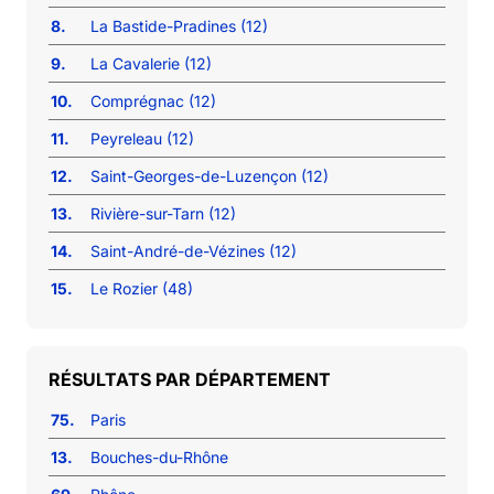
8.
La Bastide-Pradines (12)
9.
La Cavalerie (12)
10.
Comprégnac (12)
11.
Peyreleau (12)
12.
Saint-Georges-de-Luzençon (12)
13.
Rivière-sur-Tarn (12)
14.
Saint-André-de-Vézines (12)
15.
Le Rozier (48)
RÉSULTATS PAR DÉPARTEMENT
75.
Paris
13.
Bouches-du-Rhône