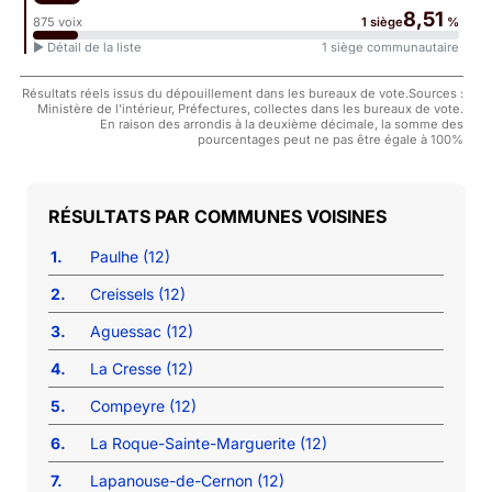
8,51
875 voix
1 siège
%
► Détail de la liste
1 siège communautaire
Résultats réels issus du dépouillement dans les bureaux de vote.Sources :
Ministère de l'intérieur, Préfectures, collectes dans les bureaux de vote.
En raison des arrondis à la deuxième décimale, la somme des
pourcentages peut ne pas être égale à 100%
COMMUNES VOISINES
1.
Paulhe (12)
2.
Creissels (12)
3.
Aguessac (12)
4.
La Cresse (12)
5.
Compeyre (12)
6.
La Roque-Sainte-Marguerite (12)
7.
Lapanouse-de-Cernon (12)