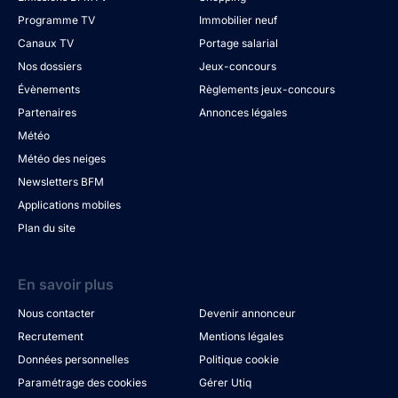
Programme TV
Immobilier neuf
Canaux TV
Portage salarial
Nos dossiers
Jeux-concours
Évènements
Règlements jeux-concours
Partenaires
Annonces légales
Météo
Météo des neiges
Newsletters BFM
Applications mobiles
Plan du site
En savoir plus
Nous contacter
Devenir annonceur
Recrutement
Mentions légales
Données personnelles
Politique cookie
Paramétrage des cookies
Gérer Utiq