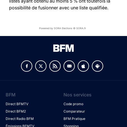
listes ayant obtenu au moins 5 % ont toutefois la
possibilité de fusionner avec une liste qualifiée.
Powered by SORA Elections © SORA.fr
BFM
Nos services
Direct BFMTV
Code promo
Direct BFM2
Comparateur
Direct Radio BFM
BFM Pratique
Émissions BFMTV
Shopping