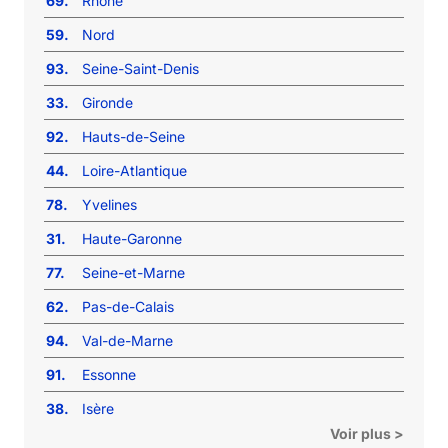
69.
Rhône
59.
Nord
93.
Seine-Saint-Denis
33.
Gironde
92.
Hauts-de-Seine
44.
Loire-Atlantique
78.
Yvelines
31.
Haute-Garonne
77.
Seine-et-Marne
62.
Pas-de-Calais
94.
Val-de-Marne
91.
Essonne
38.
Isère
Voir plus >