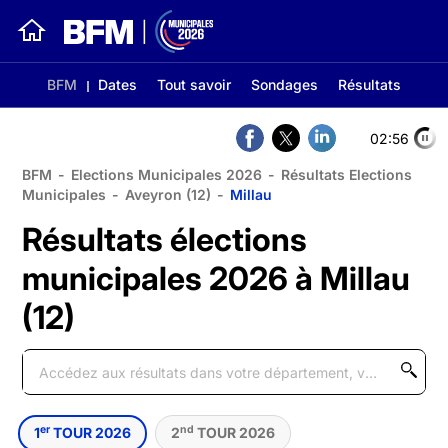
BFM
Dates
Tout savoir
Sondages
Résultats
02:56
BFM
-
Elections Municipales 2026
-
Résultats Elections
Municipales
-
Aveyron (12)
-
Millau
Résultats élections
municipales 2026 à Millau
(12)
er
nd
1
TOUR 2026
2
TOUR 2026