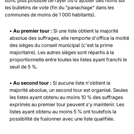
donc plus possible de rayer ou d'ajouter des noms sur
les bulletins de vote (fin du "panachage" dans les
communes de moins de 1 000 habitants).
• Au premier tour :
Si une liste obtient la majorité
absolue des suffrages, elle remporte d'office la moitié
des sièges du conseil municipal (c'est la prime
majoritaire). Les autres sièges sont répartis à la
proportionnelle entre toutes les listes ayant franchi le
seuil de 5 %.
• Au second tour :
Si aucune liste n'obtient la
majorité absolue, un second tour est organisé. Seules
les listes ayant obtenu au moins 10 % des suffrages
exprimés au premier tour peuvent s'y maintenir. Les
listes ayant obtenu au moins 5 % ont toutefois la
possibilité de fusionner avec une liste qualifiée.