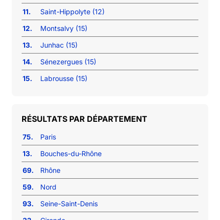
11.
Saint-Hippolyte (12)
12.
Montsalvy (15)
13.
Junhac (15)
14.
Sénezergues (15)
15.
Labrousse (15)
RÉSULTATS PAR DÉPARTEMENT
75.
Paris
13.
Bouches-du-Rhône
69.
Rhône
59.
Nord
93.
Seine-Saint-Denis