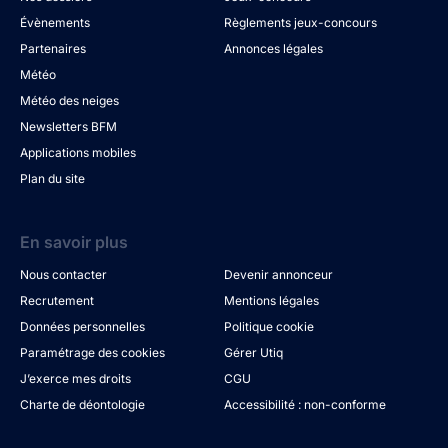
Évènements
Règlements jeux-concours
Partenaires
Annonces légales
Météo
Météo des neiges
Newsletters BFM
Applications mobiles
Plan du site
En savoir plus
Nous contacter
Devenir annonceur
Recrutement
Mentions légales
Données personnelles
Politique cookie
Paramétrage des cookies
Gérer Utiq
J’exerce mes droits
CGU
Charte de déontologie
Accessibilité : non-conforme