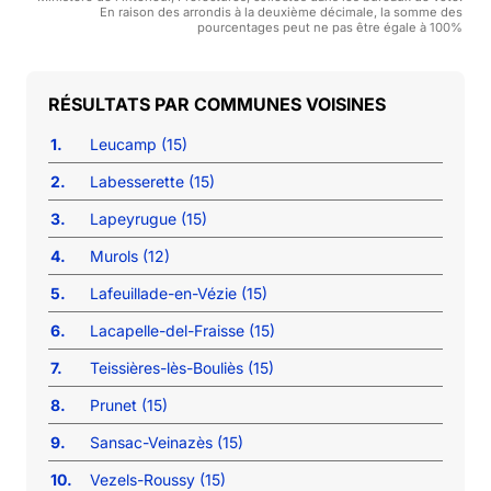
En raison des arrondis à la deuxième décimale, la somme des
pourcentages peut ne pas être égale à 100%
COMMUNES VOISINES
1.
Leucamp (15)
2.
Labesserette (15)
3.
Lapeyrugue (15)
4.
Murols (12)
5.
Lafeuillade-en-Vézie (15)
6.
Lacapelle-del-Fraisse (15)
7.
Teissières-lès-Bouliès (15)
8.
Prunet (15)
9.
Sansac-Veinazès (15)
10.
Vezels-Roussy (15)