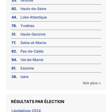
33.
Gironde
92.
Hauts-de-Seine
44.
Loire-Atlantique
78.
Yvelines
31.
Haute-Garonne
77.
Seine-et-Marne
62.
Pas-de-Calais
94.
Val-de-Marne
91.
Essonne
38.
Isère
Voir plus >
RÉSULTATS PAR ÉLECTION
Législatives 2024