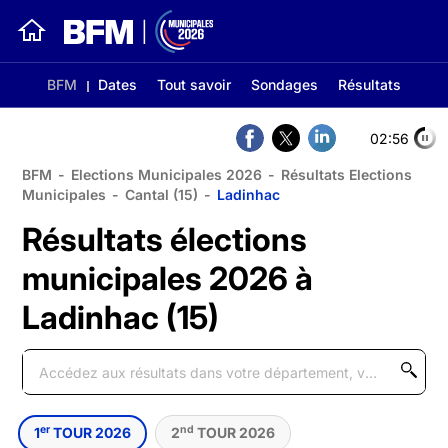
BFM
Dates
Tout savoir
Sondages
Résultats
02:56
BFM
-
Elections Municipales 2026
-
Résultats Elections
Municipales
-
Cantal (15)
-
Ladinhac
Résultats élections
municipales 2026 à
Ladinhac (15)
er
nd
1
TOUR 2026
2
TOUR 2026