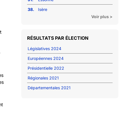
38.
Isère
Voir plus >
t
RÉSULTATS PAR ÉLECTION
Législatives 2024
e
Européennes 2024
Présidentielle 2022
es
Régionales 2021
es
Départementales 2021
nt