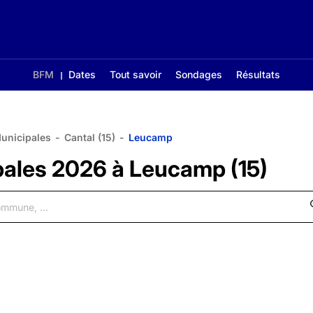
BFM
Dates
Tout savoir
Sondages
Résultats
Municipales
-
Cantal (15)
-
Leucamp
pales 2026 à Leucamp (15)