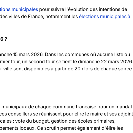
tions municipales
pour suivre l'évolution des intentions de
andes villes de France, notamment les
élections municipales à
26 ?
imanche 15 mars 2026. Dans les communes où aucune liste ou
emier tour, un second tour se tient le dimanche 22 mars 2026.
r ville sont disponibles à partir de 20h lors de chaque soirée
llers municipaux de chaque commune française pour un mandat
 ces conseillers se réunissent pour élire le maire et ses adjoint
ocales : vote du budget, gestion des écoles primaires,
ipements locaux. Ce scrutin permet également d'élire les