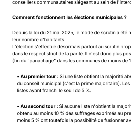
conseillers communautaires siégeant au sein de l'inte
Comment fonctionnent les élections municipales ?
Depuis la loi du 21 mai 2025, le mode de scrutin a été
leur nombre d'habitants.
L'élection s'effectue désormais partout au scrutin propo
dans le respect strict de la parité. Il n'est donc plus p
(fin du "panachage" dans les communes de moins de 1 
• Au premier tour :
Si une liste obtient la majorité a
du conseil municipal (c'est la prime majoritaire). Les
listes ayant franchi le seuil de 5 %.
• Au second tour :
Si aucune liste n'obtient la major
obtenu au moins 10 % des suffrages exprimés au prem
moins 5 % ont toutefois la possibilité de fusionner ave