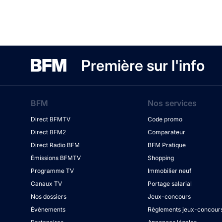
Première sur l'info
BFM
Nos services
Direct BFMTV
Code promo
Direct BFM2
Comparateur
Direct Radio BFM
BFM Pratique
Émissions BFMTV
Shopping
Programme TV
Immobilier neuf
Canaux TV
Portage salarial
Nos dossiers
Jeux-concours
Évènements
Règlements jeux-concour