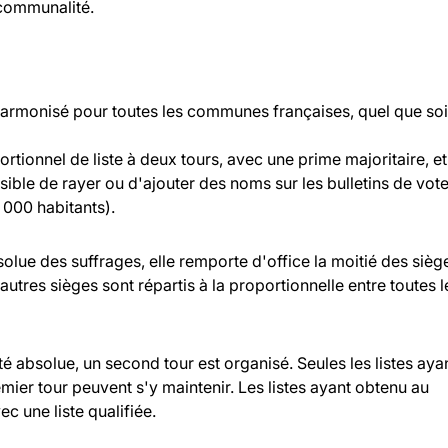
rcommunalité.
 harmonisé pour toutes les communes françaises, quel que soi
rtionnel de liste à deux tours, avec une prime majoritaire, et
ossible de rayer ou d'ajouter des noms sur les bulletins de vot
000 habitants).
bsolue des suffrages, elle remporte d'office la moitié des sièg
 autres sièges sont répartis à la proportionnelle entre toutes l
ité absolue, un second tour est organisé. Seules les listes aya
ier tour peuvent s'y maintenir. Les listes ayant obtenu au
c une liste qualifiée.