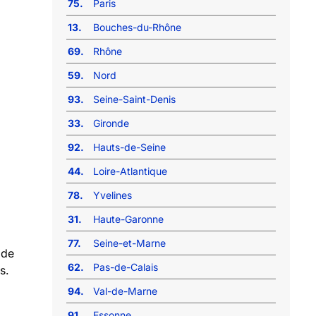
75.
Paris
13.
Bouches-du-Rhône
69.
Rhône
59.
Nord
93.
Seine-Saint-Denis
33.
Gironde
92.
Hauts-de-Seine
44.
Loire-Atlantique
78.
Yvelines
31.
Haute-Garonne
77.
Seine-et-Marne
 de
62.
Pas-de-Calais
s.
94.
Val-de-Marne
91.
Essonne