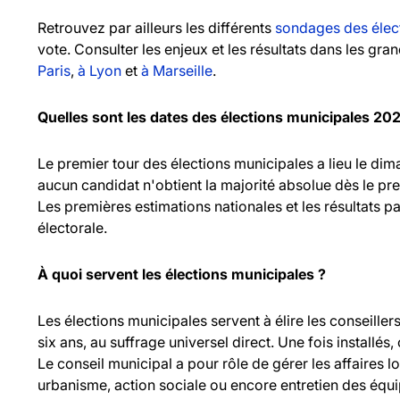
Retrouvez par ailleurs les différents
sondages des élec
vote. Consulter les enjeux et les résultats dans les gr
Paris
,
à Lyon
et
à Marseille
.
Quelles sont les dates des élections municipales 20
Le premier tour des élections municipales a lieu le d
aucun candidat n'obtient la majorité absolue dès le pr
Les premières estimations nationales et les résultats pa
électorale.
À quoi servent les élections municipales ?
Les élections municipales servent à élire les consei
six ans, au suffrage universel direct. Une fois installés,
Le conseil municipal a pour rôle de gérer les affaires l
urbanisme, action sociale ou encore entretien des équ