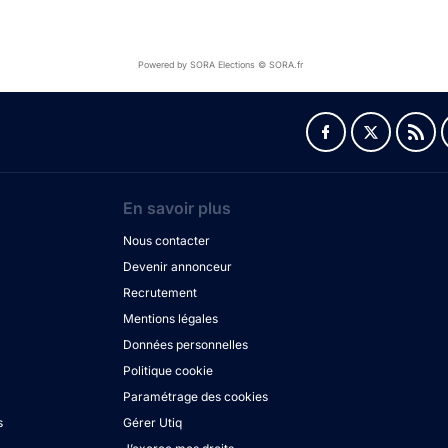
Powered by SORA Elections © SORA.fr
En savoir plus
Nous contacter
Devenir annonceur
Recrutement
Mentions légales
Données personnelles
Politique cookie
Paramétrage des cookies
s
Gérer Utiq