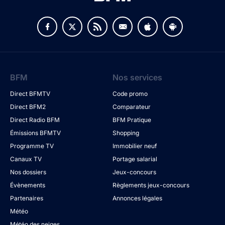
BFM
Nos services
Direct BFMTV
Code promo
Direct BFM2
Comparateur
Direct Radio BFM
BFM Pratique
Émissions BFMTV
Shopping
Programme TV
Immobilier neuf
Canaux TV
Portage salarial
Nos dossiers
Jeux-concours
Évènements
Règlements jeux-concours
Partenaires
Annonces légales
Météo
Météo des neiges