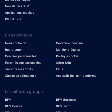
Newsletters BFM
Applications mobiles
Plan du site
En savoir plus
Nous contacter
Devenir annonceur
Recrutement
Mentions légales
Données personnelles
Politique cookie
Paramétrage des cookies
Gérer Utiq
J’exerce mes droits
CGU
Charte de déontologie
Accessibilité : non-conforme
Les sites du groupe
BFM
BFM Business
BFM Bourse
BFM Tech