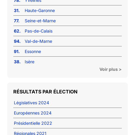
78.
Yvelines
31.
Haute-Garonne
77.
Seine-et-Marne
62.
Pas-de-Calais
94.
Val-de-Marne
91.
Essonne
38.
Isère
Voir plus >
RÉSULTATS PAR ÉLECTION
Législatives 2024
Européennes 2024
Présidentielle 2022
Régionales 2021