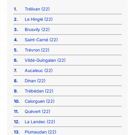
1.
Trélivan (22)
2.
Le Hinglé (22)
3.
Brusvily (22)
4.
Saint-Carné (22)
5.
Trévron (22)
6.
Vildé-Guingalan (22)
7.
Aucaleuc (22)
8.
Dinan (22)
9.
Trébédan (22)
10.
Calorguen (22)
11.
Quévert (22)
12.
La Landec (22)
13.
Plumaudan (22)