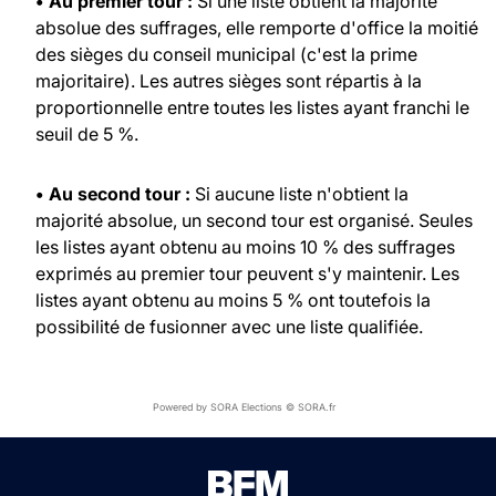
• Au premier tour :
Si une liste obtient la majorité
absolue des suffrages, elle remporte d'office la moitié
des sièges du conseil municipal (c'est la prime
majoritaire). Les autres sièges sont répartis à la
proportionnelle entre toutes les listes ayant franchi le
seuil de 5 %.
• Au second tour :
Si aucune liste n'obtient la
majorité absolue, un second tour est organisé. Seules
les listes ayant obtenu au moins 10 % des suffrages
exprimés au premier tour peuvent s'y maintenir. Les
listes ayant obtenu au moins 5 % ont toutefois la
possibilité de fusionner avec une liste qualifiée.
Powered by SORA Elections © SORA.fr