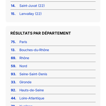
14.
Saint-Juvat (22)
15.
Lanvallay (22)
RÉSULTATS PAR DÉPARTEMENT
75.
Paris
13.
Bouches-du-Rhône
69.
Rhône
59.
Nord
93.
Seine-Saint-Denis
33.
Gironde
92.
Hauts-de-Seine
44.
Loire-Atlantique