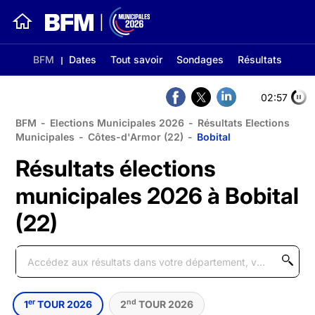
BFM
Dates
Tout savoir
Sondages
Résultats
02:56
BFM
-
Elections Municipales 2026
-
Résultats Elections
Municipales
-
Côtes-d'Armor (22)
-
Bobital
Résultats élections
municipales 2026 à Bobital
(22)
er
nd
1
TOUR 2026
2
TOUR 2026