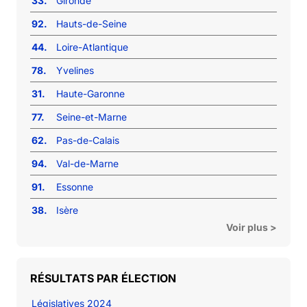
33.
Gironde
92.
Hauts-de-Seine
44.
Loire-Atlantique
78.
Yvelines
31.
Haute-Garonne
77.
Seine-et-Marne
62.
Pas-de-Calais
94.
Val-de-Marne
91.
Essonne
38.
Isère
Voir plus >
RÉSULTATS PAR ÉLECTION
Législatives 2024