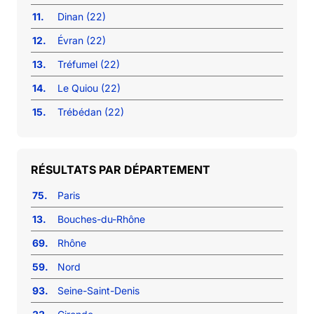
11.
Dinan (22)
12.
Évran (22)
13.
Tréfumel (22)
14.
Le Quiou (22)
15.
Trébédan (22)
RÉSULTATS PAR DÉPARTEMENT
75.
Paris
13.
Bouches-du-Rhône
69.
Rhône
59.
Nord
93.
Seine-Saint-Denis