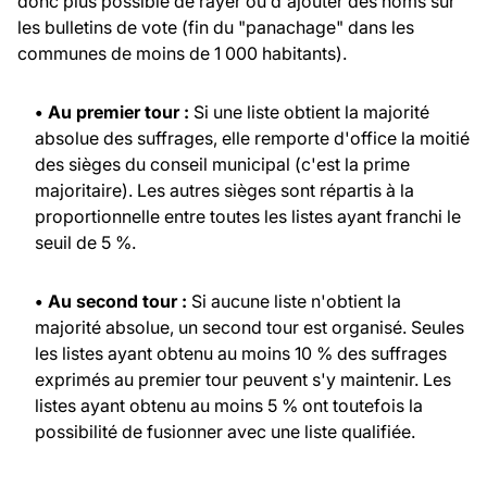
donc plus possible de rayer ou d'ajouter des noms sur
les bulletins de vote (fin du "panachage" dans les
communes de moins de 1 000 habitants).
• Au premier tour :
Si une liste obtient la majorité
absolue des suffrages, elle remporte d'office la moitié
des sièges du conseil municipal (c'est la prime
majoritaire). Les autres sièges sont répartis à la
proportionnelle entre toutes les listes ayant franchi le
seuil de 5 %.
• Au second tour :
Si aucune liste n'obtient la
majorité absolue, un second tour est organisé. Seules
les listes ayant obtenu au moins 10 % des suffrages
exprimés au premier tour peuvent s'y maintenir. Les
listes ayant obtenu au moins 5 % ont toutefois la
possibilité de fusionner avec une liste qualifiée.