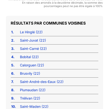
En raison des arrondis à la deuxième décimale, la somme des
pourcentages peut ne pas être égale à 100%
COMMUNES VOISINES
1.
Le Hinglé (22)
2.
Saint-Juvat (22)
3.
Saint-Carné (22)
4.
Bobital (22)
5.
Calorguen (22)
6.
Brusvily (22)
7.
Saint-André-des-Eaux (22)
8.
Plumaudan (22)
9.
Trélivan (22)
10.
Saint-Maden (22)