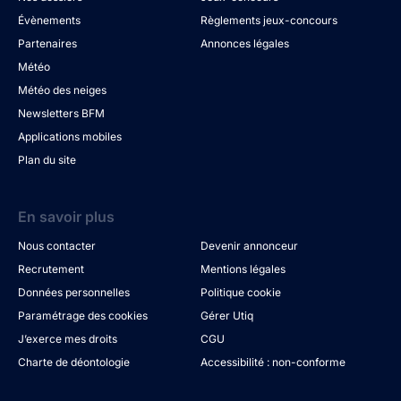
Évènements
Règlements jeux-concours
Partenaires
Annonces légales
Météo
Météo des neiges
Newsletters BFM
Applications mobiles
Plan du site
En savoir plus
Nous contacter
Devenir annonceur
Recrutement
Mentions légales
Données personnelles
Politique cookie
Paramétrage des cookies
Gérer Utiq
J’exerce mes droits
CGU
Charte de déontologie
Accessibilité : non-conforme