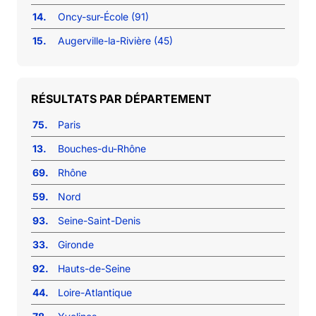
14.
Oncy-sur-École (91)
15.
Augerville-la-Rivière (45)
RÉSULTATS PAR DÉPARTEMENT
75.
Paris
13.
Bouches-du-Rhône
69.
Rhône
59.
Nord
93.
Seine-Saint-Denis
33.
Gironde
92.
Hauts-de-Seine
44.
Loire-Atlantique