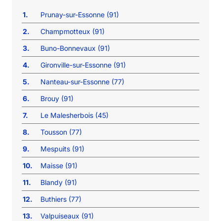
1.
Prunay-sur-Essonne (91)
2.
Champmotteux (91)
3.
Buno-Bonnevaux (91)
4.
Gironville-sur-Essonne (91)
5.
Nanteau-sur-Essonne (77)
6.
Brouy (91)
7.
Le Malesherbois (45)
8.
Tousson (77)
9.
Mespuits (91)
10.
Maisse (91)
11.
Blandy (91)
12.
Buthiers (77)
13.
Valpuiseaux (91)