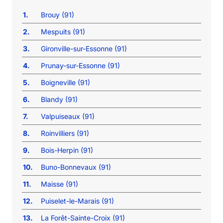
1.
Brouy (91)
2.
Mespuits (91)
3.
Gironville-sur-Essonne (91)
4.
Prunay-sur-Essonne (91)
5.
Boigneville (91)
6.
Blandy (91)
7.
Valpuiseaux (91)
8.
Roinvilliers (91)
9.
Bois-Herpin (91)
10.
Buno-Bonnevaux (91)
11.
Maisse (91)
12.
Puiselet-le-Marais (91)
13.
La Forêt-Sainte-Croix (91)