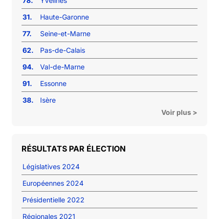
78.
Yvelines
31.
Haute-Garonne
77.
Seine-et-Marne
62.
Pas-de-Calais
94.
Val-de-Marne
91.
Essonne
38.
Isère
Voir plus >
RÉSULTATS PAR ÉLECTION
Législatives 2024
Européennes 2024
Présidentielle 2022
Régionales 2021