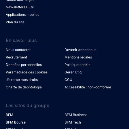
Newsletters BFM
Applications mobiles
Plan du site
En savoir plus
Nous contacter
Devenir annonceur
Recrutement
Mentions légales
Données personnelles
Politique cookie
Paramétrage des cookies
Gérer Utiq
J’exerce mes droits
CGU
Charte de déontologie
Accessibilité : non-conforme
Les sites du groupe
BFM
BFM Business
BFM Bourse
BFM Tech