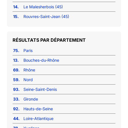
14.
Le Malesherbois (45)
15.
Rouvres-Saint-Jean (45)
RÉSULTATS PAR DÉPARTEMENT
75.
Paris
13.
Bouches-du-Rhône
69.
Rhône
59.
Nord
93.
Seine-Saint-Denis
33.
Gironde
92.
Hauts-de-Seine
44.
Loire-Atlantique