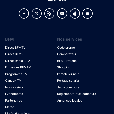
BFM
Nos services
Direct BFMTV
Code promo
Direct BFM2
Comparateur
Direct Radio BFM
BFM Pratique
Émissions BFMTV
Shopping
Programme TV
Immobilier neuf
Canaux TV
Portage salarial
Nos dossiers
Jeux-concours
Évènements
Règlements jeux-concours
Partenaires
Annonces légales
Météo
Météo des neiges