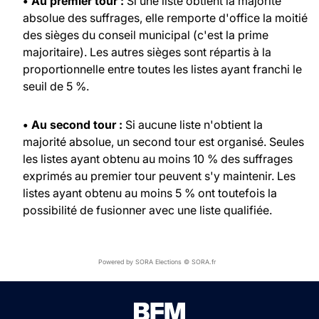
• Au premier tour :
Si une liste obtient la majorité
absolue des suffrages, elle remporte d'office la moitié
des sièges du conseil municipal (c'est la prime
majoritaire). Les autres sièges sont répartis à la
proportionnelle entre toutes les listes ayant franchi le
seuil de 5 %.
• Au second tour :
Si aucune liste n'obtient la
majorité absolue, un second tour est organisé. Seules
les listes ayant obtenu au moins 10 % des suffrages
exprimés au premier tour peuvent s'y maintenir. Les
listes ayant obtenu au moins 5 % ont toutefois la
possibilité de fusionner avec une liste qualifiée.
Powered by SORA Elections © SORA.fr