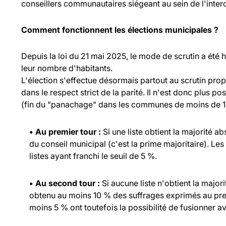
conseillers communautaires siégeant au sein de l'inte
Comment fonctionnent les élections municipales ?
Depuis la loi du 21 mai 2025, le mode de scrutin a été
leur nombre d'habitants.
L'élection s'effectue désormais partout au scrutin propo
dans le respect strict de la parité. Il n'est donc plus p
(fin du "panachage" dans les communes de moins de 1 
• Au premier tour :
Si une liste obtient la majorité a
du conseil municipal (c'est la prime majoritaire). Les
listes ayant franchi le seuil de 5 %.
• Au second tour :
Si aucune liste n'obtient la major
obtenu au moins 10 % des suffrages exprimés au prem
moins 5 % ont toutefois la possibilité de fusionner ave