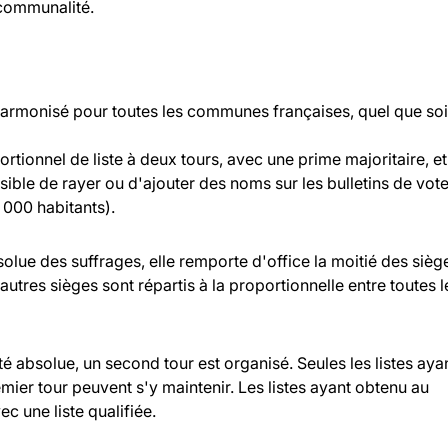
rcommunalité.
 harmonisé pour toutes les communes françaises, quel que soi
rtionnel de liste à deux tours, avec une prime majoritaire, et
ossible de rayer ou d'ajouter des noms sur les bulletins de vot
000 habitants).
bsolue des suffrages, elle remporte d'office la moitié des sièg
 autres sièges sont répartis à la proportionnelle entre toutes l
ité absolue, un second tour est organisé. Seules les listes aya
ier tour peuvent s'y maintenir. Les listes ayant obtenu au
c une liste qualifiée.