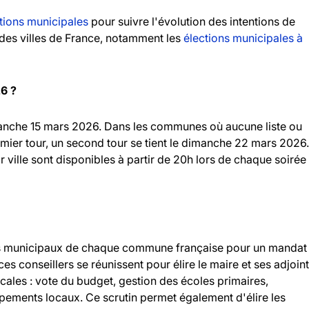
tions municipales
pour suivre l'évolution des intentions de
andes villes de France, notamment les
élections municipales à
26 ?
imanche 15 mars 2026. Dans les communes où aucune liste ou
emier tour, un second tour se tient le dimanche 22 mars 2026.
r ville sont disponibles à partir de 20h lors de chaque soirée
llers municipaux de chaque commune française pour un mandat
 ces conseillers se réunissent pour élire le maire et ses adjoint
ocales : vote du budget, gestion des écoles primaires,
ipements locaux. Ce scrutin permet également d'élire les