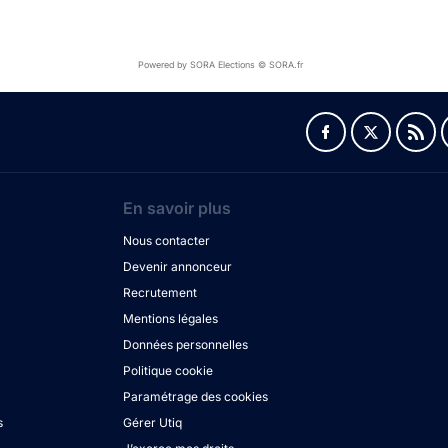
Powered by SORA Elections © SORA.fr
En savoir plus
Nous contacter
Devenir annonceur
Recrutement
Mentions légales
Données personnelles
Politique cookie
Paramétrage des cookies
s
Gérer Utiq