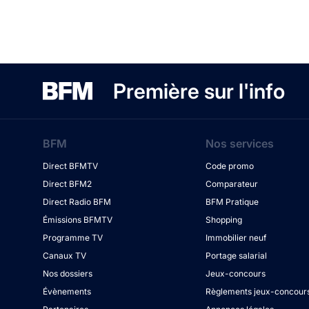
Première sur l'info
BFM
Nos services
Direct BFMTV
Code promo
Direct BFM2
Comparateur
Direct Radio BFM
BFM Pratique
Émissions BFMTV
Shopping
Programme TV
Immobilier neuf
Canaux TV
Portage salarial
Nos dossiers
Jeux-concours
Évènements
Règlements jeux-concour