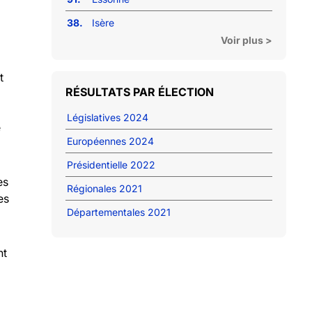
38.
Isère
Voir plus >
t
RÉSULTATS PAR ÉLECTION
Législatives 2024
e
Européennes 2024
Présidentielle 2022
es
Régionales 2021
es
Départementales 2021
nt