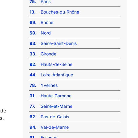
75.
Paris
13.
Bouches-du-Rhône
69.
Rhône
59.
Nord
93.
Seine-Saint-Denis
33.
Gironde
92.
Hauts-de-Seine
44.
Loire-Atlantique
78.
Yvelines
31.
Haute-Garonne
77.
Seine-et-Marne
 de
62.
Pas-de-Calais
s.
94.
Val-de-Marne
91.
Essonne