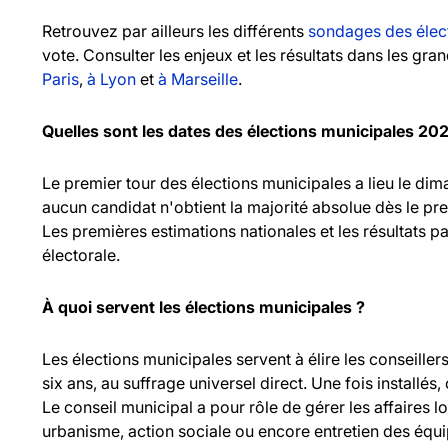
Retrouvez par ailleurs les différents
sondages des élec
vote. Consulter les enjeux et les résultats dans les gr
Paris
,
à Lyon
et
à Marseille
.
Quelles sont les dates des élections municipales 20
Le premier tour des élections municipales a lieu le d
aucun candidat n'obtient la majorité absolue dès le pr
Les premières estimations nationales et les résultats pa
électorale.
À quoi servent les élections municipales ?
Les élections municipales servent à élire les consei
six ans, au suffrage universel direct. Une fois installés,
Le conseil municipal a pour rôle de gérer les affaires l
urbanisme, action sociale ou encore entretien des équ