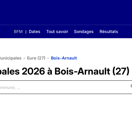
BFM
Dates
Tout savoir
Sondages
Résultats
Municipales
-
Eure (27)
-
Bois-Arnault
pales 2026 à Bois-Arnault (27)