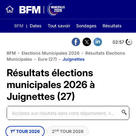
BFM
Dates
Tout savoir
Sondages
Résultats
02:56
BFM
-
Elections Municipales 2026
-
Résultats Elections
Municipales
-
Eure (27)
-
Juignettes
Résultats élections
municipales 2026 à
Juignettes (27)
er
nd
1
TOUR 2026
2
TOUR 2026