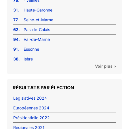
78.
Yvelines
31.
Haute-Garonne
77.
Seine-et-Marne
62.
Pas-de-Calais
94.
Val-de-Marne
91.
Essonne
38.
Isère
Voir plus >
RÉSULTATS PAR ÉLECTION
Législatives 2024
Européennes 2024
Présidentielle 2022
Régionales 2021