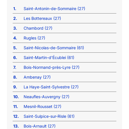
1.
Saint-Antonin-de-Sommaire (27)
2.
Les Bottereaux (27)
3.
Chambord (27)
4.
Rugles (27)
5.
Saint-Nicolas-de-Sommaire (61)
6.
Saint-Martin-d'Écublei (61)
7.
Bois-Normand-près-Lyre (27)
8.
Ambenay (27)
9.
La Haye-Saint-Sylvestre (27)
10.
Neaufles-Auvergny (27)
11.
Mesnil-Rousset (27)
12.
Saint-Sulpice-sur-Risle (61)
13.
Bois-Arnault (27)