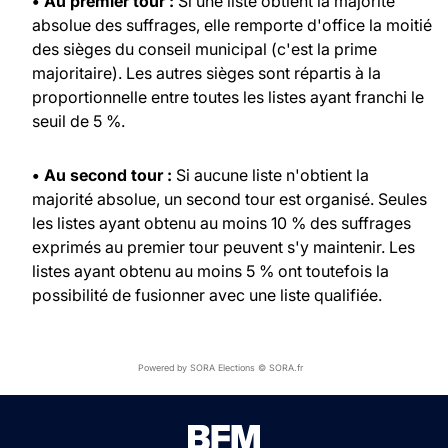
• Au premier tour :
Si une liste obtient la majorité
absolue des suffrages, elle remporte d'office la moitié
des sièges du conseil municipal (c'est la prime
majoritaire). Les autres sièges sont répartis à la
proportionnelle entre toutes les listes ayant franchi le
seuil de 5 %.
• Au second tour :
Si aucune liste n'obtient la
majorité absolue, un second tour est organisé. Seules
les listes ayant obtenu au moins 10 % des suffrages
exprimés au premier tour peuvent s'y maintenir. Les
listes ayant obtenu au moins 5 % ont toutefois la
possibilité de fusionner avec une liste qualifiée.
Powered by SORA Elections © SORA.fr