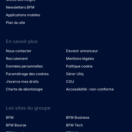
Newsletters BFM
Applications mobiles
Plan du site
En savoir plus
Nous contacter
Devenir annonceur
Recrutement
Mentions légales
Données personnelles
Politique cookie
Paramétrage des cookies
Gérer Utiq
J’exerce mes droits
CGU
Charte de déontologie
Accessibilité : non-conforme
Les sites du groupe
BFM
BFM Business
BFM Bourse
BFM Tech