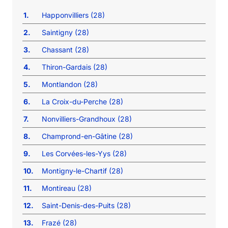
1.
Happonvilliers (28)
2.
Saintigny (28)
3.
Chassant (28)
4.
Thiron-Gardais (28)
5.
Montlandon (28)
6.
La Croix-du-Perche (28)
7.
Nonvilliers-Grandhoux (28)
8.
Champrond-en-Gâtine (28)
9.
Les Corvées-les-Yys (28)
10.
Montigny-le-Chartif (28)
11.
Montireau (28)
12.
Saint-Denis-des-Puits (28)
13.
Frazé (28)