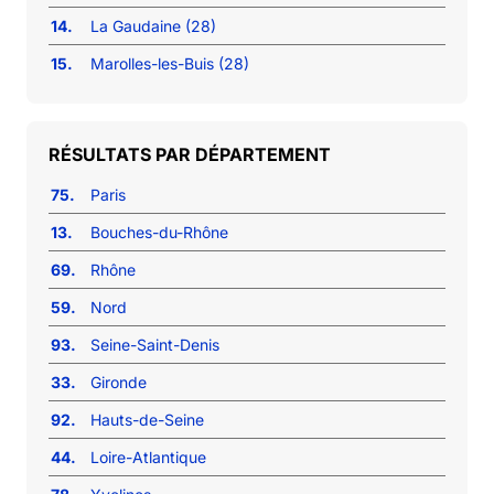
14.
La Gaudaine (28)
15.
Marolles-les-Buis (28)
RÉSULTATS PAR DÉPARTEMENT
75.
Paris
13.
Bouches-du-Rhône
69.
Rhône
59.
Nord
93.
Seine-Saint-Denis
33.
Gironde
92.
Hauts-de-Seine
44.
Loire-Atlantique