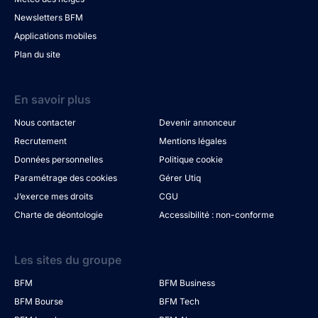
Newsletters BFM
Applications mobiles
Plan du site
En savoir plus
Nous contacter
Devenir annonceur
Recrutement
Mentions légales
Données personnelles
Politique cookie
Paramétrage des cookies
Gérer Utiq
J’exerce mes droits
CGU
Charte de déontologie
Accessibilité : non-conforme
Les sites du groupe
BFM
BFM Business
BFM Bourse
BFM Tech