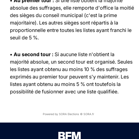
• Au premier tour :
Si une liste obtient la majorité
absolue des suffrages, elle remporte d'office la moitié
des sièges du conseil municipal (c'est la prime
majoritaire). Les autres sièges sont répartis à la
proportionnelle entre toutes les listes ayant franchi le
seuil de 5 %.
• Au second tour :
Si aucune liste n'obtient la
majorité absolue, un second tour est organisé. Seules
les listes ayant obtenu au moins 10 % des suffrages
exprimés au premier tour peuvent s'y maintenir. Les
listes ayant obtenu au moins 5 % ont toutefois la
possibilité de fusionner avec une liste qualifiée.
Powered by SORA Elections © SORA.fr