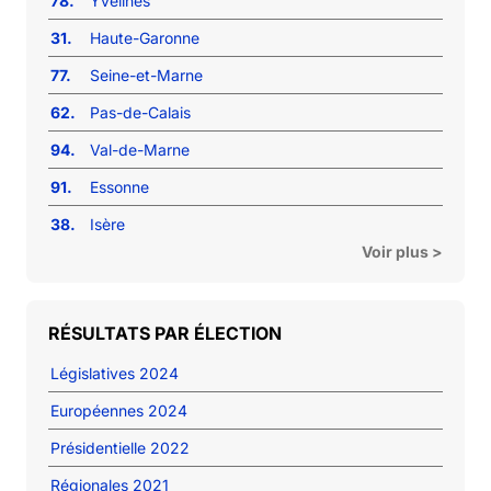
78.
Yvelines
31.
Haute-Garonne
77.
Seine-et-Marne
62.
Pas-de-Calais
94.
Val-de-Marne
91.
Essonne
38.
Isère
Voir plus >
RÉSULTATS PAR ÉLECTION
Législatives 2024
Européennes 2024
Présidentielle 2022
Régionales 2021