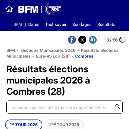
BFM
Dates
Tout savoir
Sondages
Résultats
02:56
BFM
-
Elections Municipales 2026
-
Résultats Elections
Municipales
-
Eure-et-Loir (28)
-
Combres
Résultats élections
municipales 2026 à
Combres (28)
er
nd
1
TOUR 2026
2
TOUR 2026