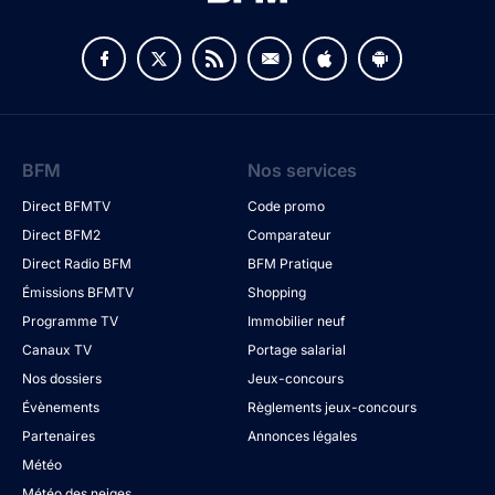
BFM
Nos services
Direct BFMTV
Code promo
Direct BFM2
Comparateur
Direct Radio BFM
BFM Pratique
Émissions BFMTV
Shopping
Programme TV
Immobilier neuf
Canaux TV
Portage salarial
Nos dossiers
Jeux-concours
Évènements
Règlements jeux-concours
Partenaires
Annonces légales
Météo
Météo des neiges