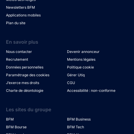
Newsletters BFM
Applications mobiles
Plan du site
En savoir plus
Nous contacter
Devenir annonceur
Recrutement
Mentions légales
Données personnelles
Politique cookie
Paramétrage des cookies
Gérer Utiq
J’exerce mes droits
CGU
Charte de déontologie
Accessibilité : non-conforme
Les sites du groupe
BFM
BFM Business
BFM Bourse
BFM Tech