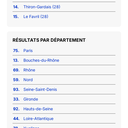
14.
Thiron-Gardais (28)
15.
Le Favril (28)
RÉSULTATS PAR DÉPARTEMENT
75.
Paris
13.
Bouches-du-Rhône
69.
Rhône
59.
Nord
93.
Seine-Saint-Denis
33.
Gironde
92.
Hauts-de-Seine
44.
Loire-Atlantique