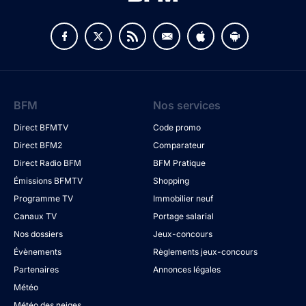
BFM
Nos services
Direct BFMTV
Code promo
Direct BFM2
Comparateur
Direct Radio BFM
BFM Pratique
Émissions BFMTV
Shopping
Programme TV
Immobilier neuf
Canaux TV
Portage salarial
Nos dossiers
Jeux-concours
Évènements
Règlements jeux-concours
Partenaires
Annonces légales
Météo
Météo des neiges