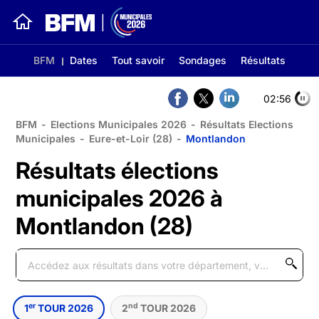
BFM
Dates
Tout savoir
Sondages
Résultats
02:56
BFM
-
Elections Municipales 2026
-
Résultats Elections
Municipales
-
Eure-et-Loir (28)
-
Montlandon
Résultats élections
municipales 2026 à
Montlandon (28)
er
nd
1
TOUR 2026
2
TOUR 2026