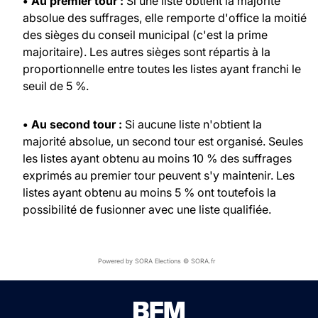
• Au premier tour :
Si une liste obtient la majorité
absolue des suffrages, elle remporte d'office la moitié
des sièges du conseil municipal (c'est la prime
majoritaire). Les autres sièges sont répartis à la
proportionnelle entre toutes les listes ayant franchi le
seuil de 5 %.
• Au second tour :
Si aucune liste n'obtient la
majorité absolue, un second tour est organisé. Seules
les listes ayant obtenu au moins 10 % des suffrages
exprimés au premier tour peuvent s'y maintenir. Les
listes ayant obtenu au moins 5 % ont toutefois la
possibilité de fusionner avec une liste qualifiée.
Powered by SORA Elections © SORA.fr