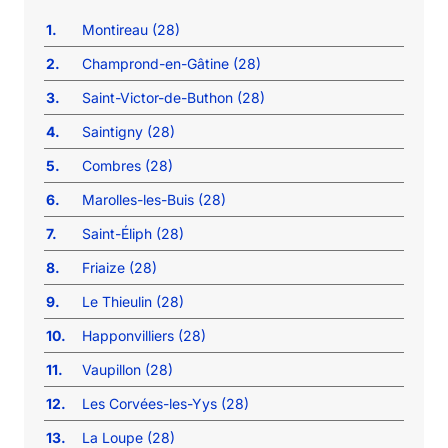
1.
Montireau (28)
2.
Champrond-en-Gâtine (28)
3.
Saint-Victor-de-Buthon (28)
4.
Saintigny (28)
5.
Combres (28)
6.
Marolles-les-Buis (28)
7.
Saint-Éliph (28)
8.
Friaize (28)
9.
Le Thieulin (28)
10.
Happonvilliers (28)
11.
Vaupillon (28)
12.
Les Corvées-les-Yys (28)
13.
La Loupe (28)