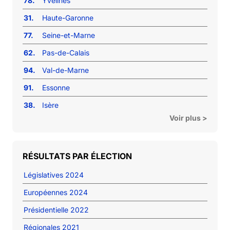
78.
Yvelines
31.
Haute-Garonne
77.
Seine-et-Marne
62.
Pas-de-Calais
94.
Val-de-Marne
91.
Essonne
38.
Isère
Voir plus >
RÉSULTATS PAR ÉLECTION
Législatives 2024
Européennes 2024
Présidentielle 2022
Régionales 2021