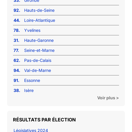
33.
Gironde
92.
Hauts-de-Seine
44.
Loire-Atlantique
78.
Yvelines
31.
Haute-Garonne
77.
Seine-et-Marne
62.
Pas-de-Calais
94.
Val-de-Marne
91.
Essonne
38.
Isère
Voir plus >
RÉSULTATS PAR ÉLECTION
Législatives 2024