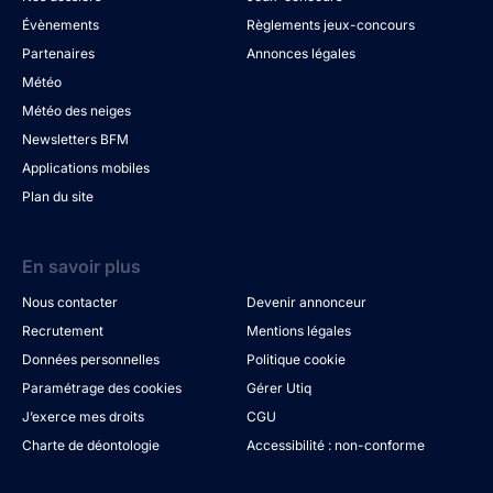
Évènements
Règlements jeux-concours
Partenaires
Annonces légales
Météo
Météo des neiges
Newsletters BFM
Applications mobiles
Plan du site
En savoir plus
Nous contacter
Devenir annonceur
Recrutement
Mentions légales
Données personnelles
Politique cookie
Paramétrage des cookies
Gérer Utiq
J’exerce mes droits
CGU
Charte de déontologie
Accessibilité : non-conforme