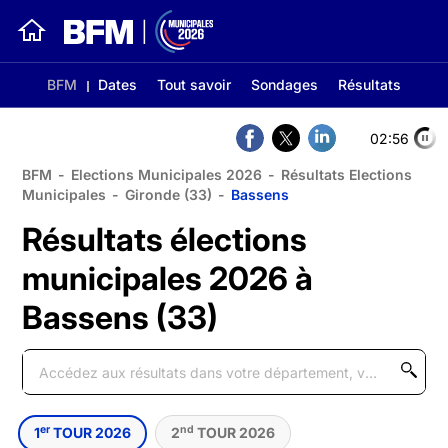
BFM
Dates
Tout savoir
Sondages
Résultats
02:56
BFM
-
Elections Municipales 2026
-
Résultats Elections
Municipales
-
Gironde (33)
-
Bassens
Résultats élections
municipales 2026 à
Bassens (33)
er
nd
1
TOUR 2026
2
TOUR 2026