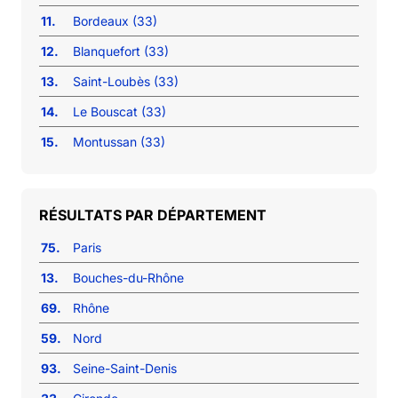
11.
Bordeaux (33)
12.
Blanquefort (33)
13.
Saint-Loubès (33)
14.
Le Bouscat (33)
15.
Montussan (33)
RÉSULTATS PAR DÉPARTEMENT
75.
Paris
13.
Bouches-du-Rhône
69.
Rhône
59.
Nord
93.
Seine-Saint-Denis