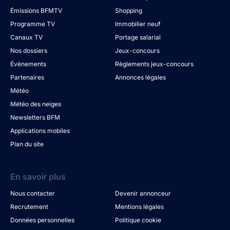
Émissions BFMTV
Shopping
Programme TV
Immobilier neuf
Canaux TV
Portage salarial
Nos dossiers
Jeux-concours
Évènements
Règlements jeux-concours
Partenaires
Annonces légales
Météo
Météo des neiges
Newsletters BFM
Applications mobiles
Plan du site
En savoir plus
Nous contacter
Devenir annonceur
Recrutement
Mentions légales
Données personnelles
Politique cookie