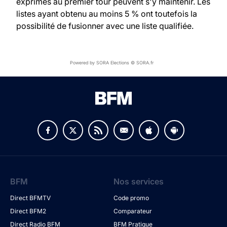
exprimés au premier tour peuvent s'y maintenir. Les
listes ayant obtenu au moins 5 % ont toutefois la
possibilité de fusionner avec une liste qualifiée.
Powered by SORA Elections © SORA.fr
BFM
Nos services
Direct BFMTV
Code promo
Direct BFM2
Comparateur
Direct Radio BFM
BFM Pratique