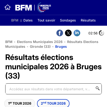
BFM
Dates
Tout savoir
Sondages
Résultats
02:56
BFM
-
Elections Municipales 2026
-
Résultats Elections
Municipales
-
Gironde (33)
-
Bruges
Résultats élections
municipales 2026 à Bruges
(33)
er
nd
1
TOUR 2026
2
TOUR 2026