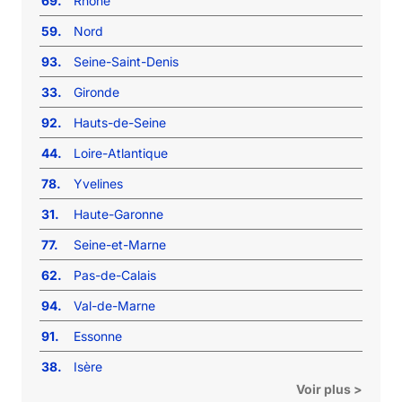
69.
Rhône
59.
Nord
93.
Seine-Saint-Denis
33.
Gironde
92.
Hauts-de-Seine
44.
Loire-Atlantique
78.
Yvelines
31.
Haute-Garonne
77.
Seine-et-Marne
62.
Pas-de-Calais
94.
Val-de-Marne
91.
Essonne
38.
Isère
Voir plus >