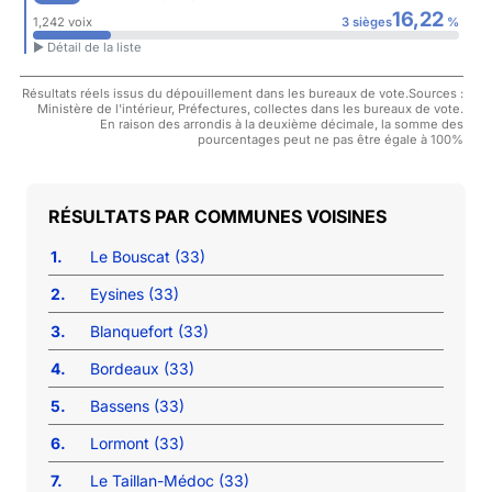
16,22
1,242 voix
3 sièges
%
► Détail de la liste
Résultats réels issus du dépouillement dans les bureaux de vote.Sources :
Ministère de l'intérieur, Préfectures, collectes dans les bureaux de vote.
En raison des arrondis à la deuxième décimale, la somme des
pourcentages peut ne pas être égale à 100%
COMMUNES VOISINES
1.
Le Bouscat (33)
2.
Eysines (33)
3.
Blanquefort (33)
4.
Bordeaux (33)
5.
Bassens (33)
6.
Lormont (33)
7.
Le Taillan-Médoc (33)