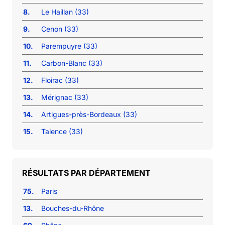
8.
Le Haillan (33)
9.
Cenon (33)
10.
Parempuyre (33)
11.
Carbon-Blanc (33)
12.
Floirac (33)
13.
Mérignac (33)
14.
Artigues-près-Bordeaux (33)
15.
Talence (33)
RÉSULTATS PAR DÉPARTEMENT
75.
Paris
13.
Bouches-du-Rhône