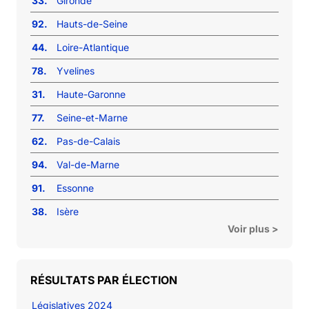
33.
Gironde
92.
Hauts-de-Seine
44.
Loire-Atlantique
78.
Yvelines
31.
Haute-Garonne
77.
Seine-et-Marne
62.
Pas-de-Calais
94.
Val-de-Marne
91.
Essonne
38.
Isère
Voir plus >
RÉSULTATS PAR ÉLECTION
Législatives 2024