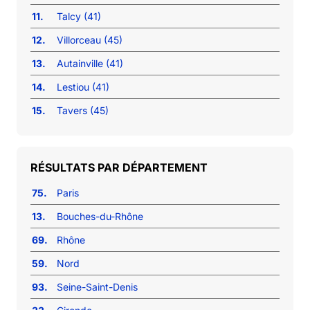
11.
Talcy (41)
12.
Villorceau (45)
13.
Autainville (41)
14.
Lestiou (41)
15.
Tavers (45)
RÉSULTATS PAR DÉPARTEMENT
75.
Paris
13.
Bouches-du-Rhône
69.
Rhône
59.
Nord
93.
Seine-Saint-Denis