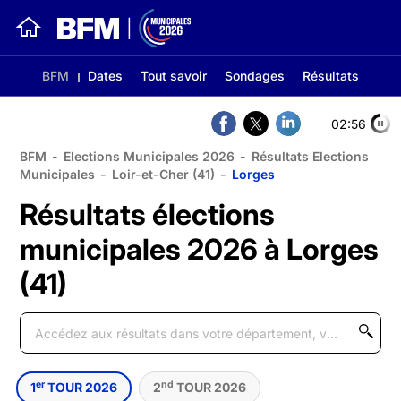
BFM
Dates
Tout savoir
Sondages
Résultats
02:56
BFM
-
Elections Municipales 2026
-
Résultats Elections
Municipales
-
Loir-et-Cher (41)
-
Lorges
Résultats élections
municipales 2026 à Lorges
(41)
er
nd
1
TOUR 2026
2
TOUR 2026