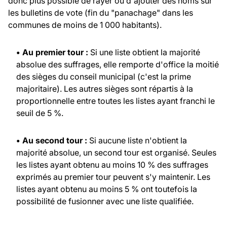
donc plus possible de rayer ou d'ajouter des noms sur
les bulletins de vote (fin du "panachage" dans les
communes de moins de 1 000 habitants).
• Au premier tour :
Si une liste obtient la majorité
absolue des suffrages, elle remporte d'office la moitié
des sièges du conseil municipal (c'est la prime
majoritaire). Les autres sièges sont répartis à la
proportionnelle entre toutes les listes ayant franchi le
seuil de 5 %.
• Au second tour :
Si aucune liste n'obtient la
majorité absolue, un second tour est organisé. Seules
les listes ayant obtenu au moins 10 % des suffrages
exprimés au premier tour peuvent s'y maintenir. Les
listes ayant obtenu au moins 5 % ont toutefois la
possibilité de fusionner avec une liste qualifiée.