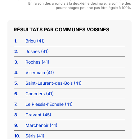
En raison des arrondis à la deuxième décimale, la somme des
pourcentages peut ne pas être égale à 100%
COMMUNES VOISINES
1.
Briou (41)
2.
Josnes (41)
3.
Roches (41)
4.
Villermain (41)
5.
Saint-Laurent-des-Bois (41)
6.
Concriers (41)
7.
Le Plessis-l'Échelle (41)
8.
Cravant (45)
9.
Marchenoir (41)
10.
Séris (41)