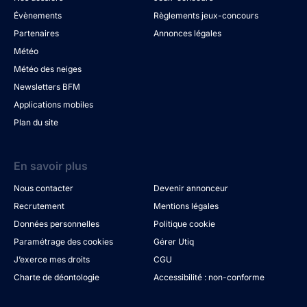
Évènements
Règlements jeux-concours
Partenaires
Annonces légales
Météo
Météo des neiges
Newsletters BFM
Applications mobiles
Plan du site
En savoir plus
Nous contacter
Devenir annonceur
Recrutement
Mentions légales
Données personnelles
Politique cookie
Paramétrage des cookies
Gérer Utiq
J’exerce mes droits
CGU
Charte de déontologie
Accessibilité : non-conforme