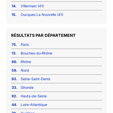
14.
Villermain (41)
15.
Oucques La Nouvelle (41)
RÉSULTATS PAR DÉPARTEMENT
75.
Paris
13.
Bouches-du-Rhône
69.
Rhône
59.
Nord
93.
Seine-Saint-Denis
33.
Gironde
92.
Hauts-de-Seine
44.
Loire-Atlantique