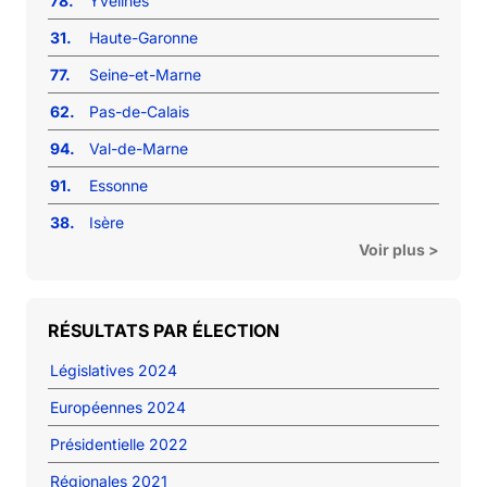
78.
Yvelines
31.
Haute-Garonne
77.
Seine-et-Marne
62.
Pas-de-Calais
94.
Val-de-Marne
91.
Essonne
38.
Isère
Voir plus >
RÉSULTATS PAR ÉLECTION
Législatives 2024
Européennes 2024
Présidentielle 2022
Régionales 2021