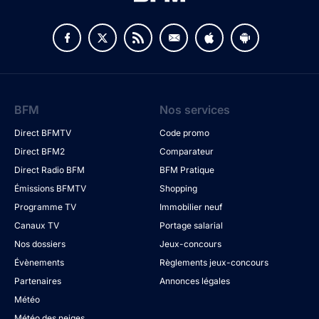
BFM
Nos services
Direct BFMTV
Code promo
Direct BFM2
Comparateur
Direct Radio BFM
BFM Pratique
Émissions BFMTV
Shopping
Programme TV
Immobilier neuf
Canaux TV
Portage salarial
Nos dossiers
Jeux-concours
Évènements
Règlements jeux-concours
Partenaires
Annonces légales
Météo
Météo des neiges