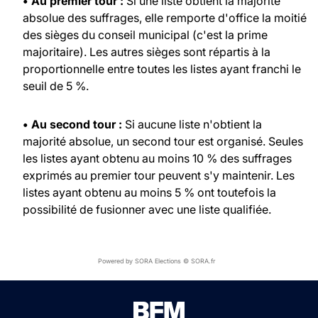
• Au premier tour :
Si une liste obtient la majorité
absolue des suffrages, elle remporte d'office la moitié
des sièges du conseil municipal (c'est la prime
majoritaire). Les autres sièges sont répartis à la
proportionnelle entre toutes les listes ayant franchi le
seuil de 5 %.
• Au second tour :
Si aucune liste n'obtient la
majorité absolue, un second tour est organisé. Seules
les listes ayant obtenu au moins 10 % des suffrages
exprimés au premier tour peuvent s'y maintenir. Les
listes ayant obtenu au moins 5 % ont toutefois la
possibilité de fusionner avec une liste qualifiée.
Powered by SORA Elections © SORA.fr