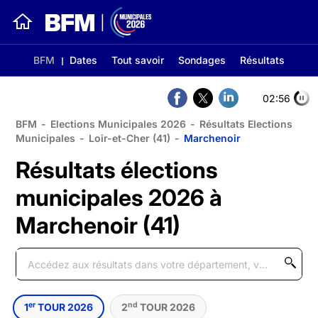
BFM
Dates
Tout savoir
Sondages
Résultats
02:56
BFM
-
Elections Municipales 2026
-
Résultats Elections
Municipales
-
Loir-et-Cher (41)
-
Marchenoir
Résultats élections
municipales 2026 à
Marchenoir (41)
er
nd
1
TOUR 2026
2
TOUR 2026