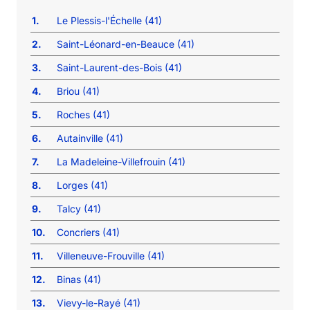
1.
Le Plessis-l'Échelle (41)
2.
Saint-Léonard-en-Beauce (41)
3.
Saint-Laurent-des-Bois (41)
4.
Briou (41)
5.
Roches (41)
6.
Autainville (41)
7.
La Madeleine-Villefrouin (41)
8.
Lorges (41)
9.
Talcy (41)
10.
Concriers (41)
11.
Villeneuve-Frouville (41)
12.
Binas (41)
13.
Vievy-le-Rayé (41)