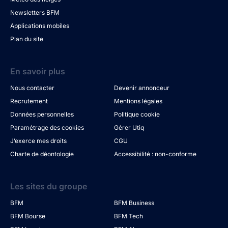
Newsletters BFM
Applications mobiles
Plan du site
En savoir plus
Nous contacter
Devenir annonceur
Recrutement
Mentions légales
Données personnelles
Politique cookie
Paramétrage des cookies
Gérer Utiq
J’exerce mes droits
CGU
Charte de déontologie
Accessibilité : non-conforme
Les sites du groupe
BFM
BFM Business
BFM Bourse
BFM Tech