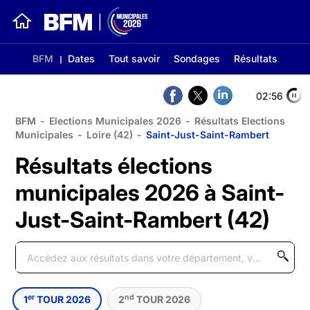
BFM
Dates
Tout savoir
Sondages
Résultats
02:56
BFM
-
Elections Municipales 2026
-
Résultats Elections
Municipales
-
Loire (42)
-
Saint-Just-Saint-Rambert
Résultats élections
municipales 2026 à Saint-
Just-Saint-Rambert (42)
er
nd
1
TOUR 2026
2
TOUR 2026