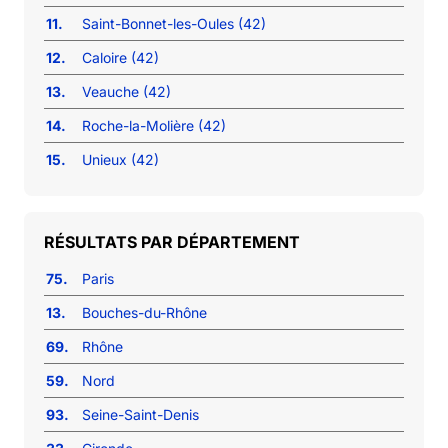
11.
Saint-Bonnet-les-Oules (42)
12.
Caloire (42)
13.
Veauche (42)
14.
Roche-la-Molière (42)
15.
Unieux (42)
RÉSULTATS PAR DÉPARTEMENT
75.
Paris
13.
Bouches-du-Rhône
69.
Rhône
59.
Nord
93.
Seine-Saint-Denis