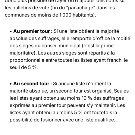
donc plus possible de rayer ou d'ajouter des noms sur
les bulletins de vote (fin du "panachage" dans les
communes de moins de 1 000 habitants).
• Au premier tour :
Si une liste obtient la majorité
absolue des suffrages, elle remporte d'office la moitié
des sièges du conseil municipal (c'est la prime
majoritaire). Les autres sièges sont répartis à la
proportionnelle entre toutes les listes ayant franchi le
seuil de 5 %.
• Au second tour :
Si aucune liste n'obtient la
majorité absolue, un second tour est organisé. Seules
les listes ayant obtenu au moins 10 % des suffrages
exprimés au premier tour peuvent s'y maintenir. Les
listes ayant obtenu au moins 5 % ont toutefois la
possibilité de fusionner avec une liste qualifiée.