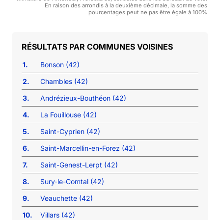
En raison des arrondis à la deuxième décimale, la somme des
pourcentages peut ne pas être égale à 100%
COMMUNES VOISINES
1.
Bonson (42)
2.
Chambles (42)
3.
Andrézieux-Bouthéon (42)
4.
La Fouillouse (42)
5.
Saint-Cyprien (42)
6.
Saint-Marcellin-en-Forez (42)
7.
Saint-Genest-Lerpt (42)
8.
Sury-le-Comtal (42)
9.
Veauchette (42)
10.
Villars (42)