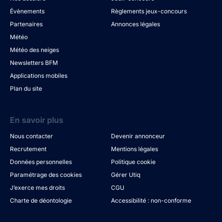
Évènements
Règlements jeux-concours
Partenaires
Annonces légales
Météo
Météo des neiges
Newsletters BFM
Applications mobiles
Plan du site
En savoir plus
Nous contacter
Devenir annonceur
Recrutement
Mentions légales
Données personnelles
Politique cookie
Paramétrage des cookies
Gérer Utiq
J’exerce mes droits
CGU
Charte de déontologie
Accessibilité : non-conforme