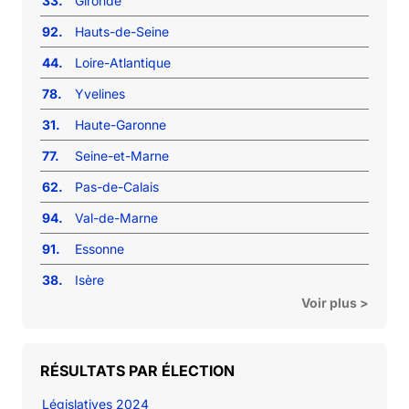
33.
Gironde
92.
Hauts-de-Seine
44.
Loire-Atlantique
78.
Yvelines
31.
Haute-Garonne
77.
Seine-et-Marne
62.
Pas-de-Calais
94.
Val-de-Marne
91.
Essonne
38.
Isère
Voir plus >
RÉSULTATS PAR ÉLECTION
Législatives 2024