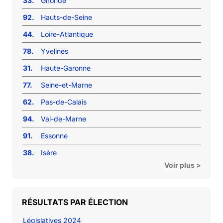
33.
Gironde
92.
Hauts-de-Seine
44.
Loire-Atlantique
78.
Yvelines
31.
Haute-Garonne
77.
Seine-et-Marne
62.
Pas-de-Calais
94.
Val-de-Marne
91.
Essonne
38.
Isère
Voir plus >
RÉSULTATS PAR ÉLECTION
Législatives 2024