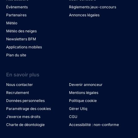
Évènements
Règlements jeux-concours
Partenaires
Annonces légales
Météo
Météo des neiges
Newsletters BFM
Applications mobiles
Plan du site
En savoir plus
Nous contacter
Devenir annonceur
Recrutement
Mentions légales
Données personnelles
Politique cookie
Paramétrage des cookies
Gérer Utiq
J’exerce mes droits
CGU
Charte de déontologie
Accessibilité : non-conforme