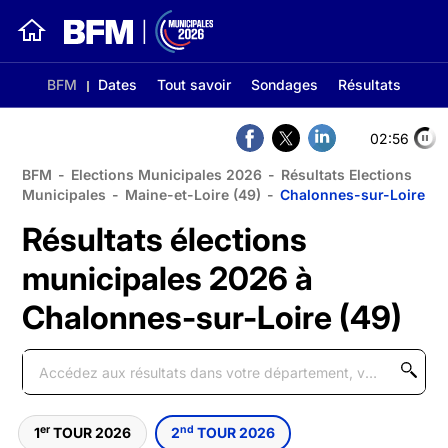
BFM
Dates
Tout savoir
Sondages
Résultats
02:56
BFM
-
Elections Municipales 2026
-
Résultats Elections
Municipales
-
Maine-et-Loire (49)
-
Chalonnes-sur-Loire
Résultats élections
municipales 2026 à
Chalonnes-sur-Loire (49)
er
nd
1
TOUR 2026
2
TOUR 2026