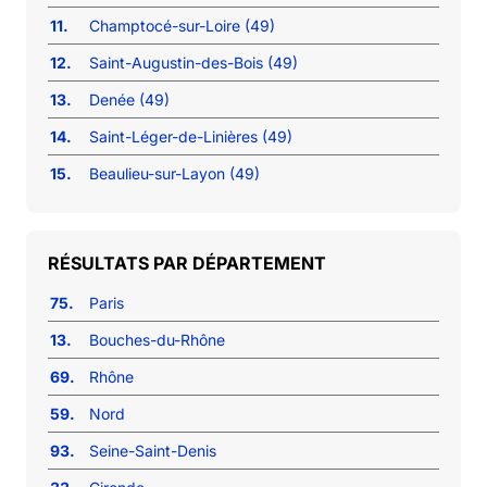
11.
Champtocé-sur-Loire (49)
12.
Saint-Augustin-des-Bois (49)
13.
Denée (49)
14.
Saint-Léger-de-Linières (49)
15.
Beaulieu-sur-Layon (49)
RÉSULTATS PAR DÉPARTEMENT
75.
Paris
13.
Bouches-du-Rhône
69.
Rhône
59.
Nord
93.
Seine-Saint-Denis