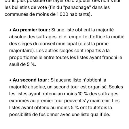
donc plus possible de rayer ou d'ajouter des noms sur
les bulletins de vote (fin du "panachage" dans les
communes de moins de 1 000 habitants).
• Au premier tour :
Si une liste obtient la majorité
absolue des suffrages, elle remporte d'office la moitié
des sièges du conseil municipal (c'est la prime
majoritaire). Les autres sièges sont répartis à la
proportionnelle entre toutes les listes ayant franchi le
seuil de 5 %.
• Au second tour :
Si aucune liste n'obtient la
majorité absolue, un second tour est organisé. Seules
les listes ayant obtenu au moins 10 % des suffrages
exprimés au premier tour peuvent s'y maintenir. Les
listes ayant obtenu au moins 5 % ont toutefois la
possibilité de fusionner avec une liste qualifiée.