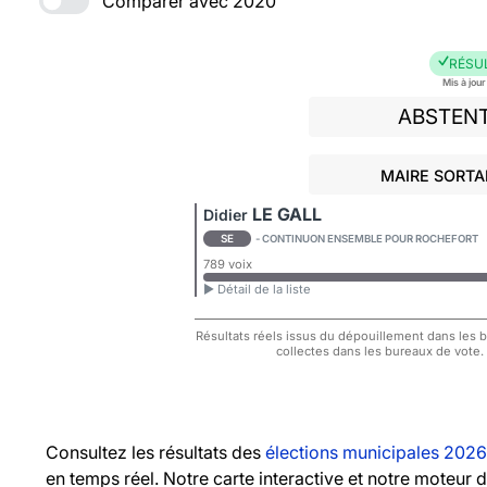
Comparer avec 2020
RÉSU
Mis à jou
ABSTEN
MAIRE SORTAN
LE GALL
Didier
SE
- CONTINUON ENSEMBLE POUR ROCHEFORT
789 voix
► Détail de la liste
Résultats réels issus du dépouillement dans les bu
collectes dans les bureaux de vote.
Consultez les résultats des
élections municipales 2026
en temps réel. Notre carte interactive et notre moteur 