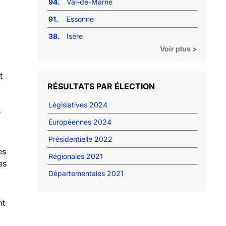
94.
Val-de-Marne
91.
Essonne
38.
Isère
Voir plus >
t
RÉSULTATS PAR ÉLECTION
Législatives 2024
e
Européennes 2024
Présidentielle 2022
es
Régionales 2021
es
Départementales 2021
nt