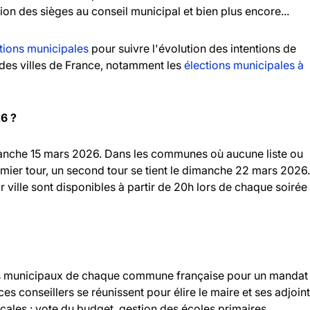
tion des sièges au conseil municipal et bien plus encore...
tions municipales
pour suivre l'évolution des intentions de
andes villes de France, notamment les
élections municipales à
26 ?
imanche 15 mars 2026. Dans les communes où aucune liste ou
emier tour, un second tour se tient le dimanche 22 mars 2026.
r ville sont disponibles à partir de 20h lors de chaque soirée
llers municipaux de chaque commune française pour un mandat
 ces conseillers se réunissent pour élire le maire et ses adjoint
ocales : vote du budget, gestion des écoles primaires,