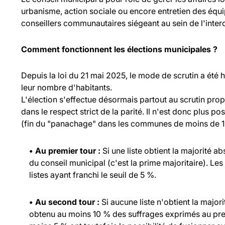
urbanisme, action sociale ou encore entretien des équ
conseillers communautaires siégeant au sein de l'inte
Comment fonctionnent les élections municipales ?
Depuis la loi du 21 mai 2025, le mode de scrutin a été
leur nombre d'habitants.
L'élection s'effectue désormais partout au scrutin propo
dans le respect strict de la parité. Il n'est donc plus p
(fin du "panachage" dans les communes de moins de 1 
• Au premier tour :
Si une liste obtient la majorité a
du conseil municipal (c'est la prime majoritaire). Les
listes ayant franchi le seuil de 5 %.
• Au second tour :
Si aucune liste n'obtient la major
obtenu au moins 10 % des suffrages exprimés au prem