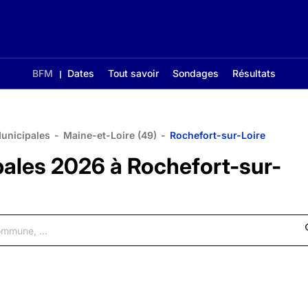
BFM
Dates
Tout savoir
Sondages
Résultats
Municipales
-
Maine-et-Loire (49)
-
Rochefort-sur-Loire
pales 2026 à Rochefort-sur-