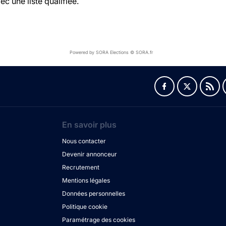
c une liste qualifiée.
Powered by SORA Elections © SORA.fr
En savoir plus
Nous contacter
Devenir annonceur
Recrutement
Mentions légales
Données personnelles
Politique cookie
Paramétrage des cookies