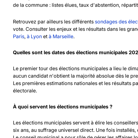
de la commune : listes élues, taux d'abstention, réparti
Retrouvez par ailleurs les différents
sondages des élec
vote. Consulter les enjeux et les résultats dans les gr
Paris
,
à Lyon
et
à Marseille
.
Quelles sont les dates des élections municipales 20
Le premier tour des élections municipales a lieu le d
aucun candidat n'obtient la majorité absolue dès le pr
Les premières estimations nationales et les résultats pa
électorale.
À quoi servent les élections municipales ?
Les élections municipales servent à élire les consei
six ans, au suffrage universel direct. Une fois installés,
Le conseil municipal a pour rôle de gérer les affaires l