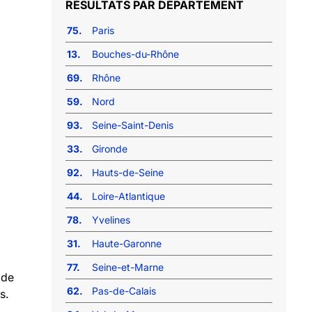
RÉSULTATS PAR DÉPARTEMENT
75.
Paris
13.
Bouches-du-Rhône
69.
Rhône
59.
Nord
93.
Seine-Saint-Denis
33.
Gironde
92.
Hauts-de-Seine
44.
Loire-Atlantique
78.
Yvelines
31.
Haute-Garonne
77.
Seine-et-Marne
 de
62.
Pas-de-Calais
s.