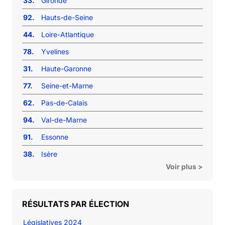
33.
Gironde
92.
Hauts-de-Seine
44.
Loire-Atlantique
78.
Yvelines
31.
Haute-Garonne
77.
Seine-et-Marne
62.
Pas-de-Calais
94.
Val-de-Marne
91.
Essonne
38.
Isère
Voir plus >
RÉSULTATS PAR ÉLECTION
Législatives 2024