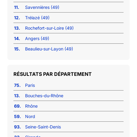
11.
Savennières (49)
12.
Trélazé (49)
13.
Rochefort-sur-Loire (49)
14.
Angers (49)
15.
Beaulieu-sur-Layon (49)
RÉSULTATS PAR DÉPARTEMENT
75.
Paris
13.
Bouches-du-Rhône
69.
Rhône
59.
Nord
93.
Seine-Saint-Denis