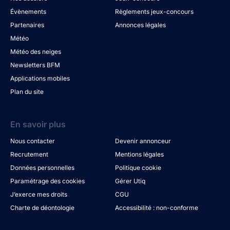
Évènements
Règlements jeux-concours
Partenaires
Annonces légales
Météo
Météo des neiges
Newsletters BFM
Applications mobiles
Plan du site
En savoir plus
Nous contacter
Devenir annonceur
Recrutement
Mentions légales
Données personnelles
Politique cookie
Paramétrage des cookies
Gérer Utiq
J’exerce mes droits
CGU
Charte de déontologie
Accessibilité : non-conforme