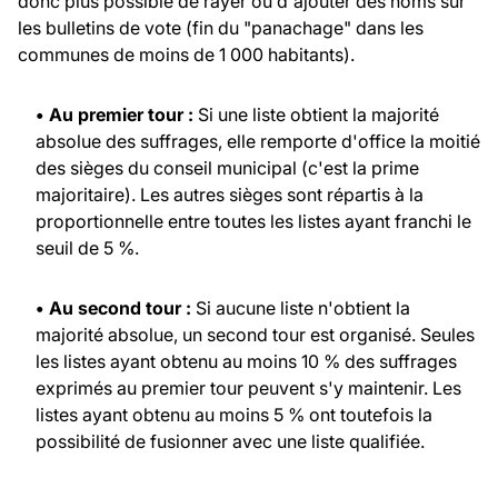
donc plus possible de rayer ou d'ajouter des noms sur
les bulletins de vote (fin du "panachage" dans les
communes de moins de 1 000 habitants).
• Au premier tour :
Si une liste obtient la majorité
absolue des suffrages, elle remporte d'office la moitié
des sièges du conseil municipal (c'est la prime
majoritaire). Les autres sièges sont répartis à la
proportionnelle entre toutes les listes ayant franchi le
seuil de 5 %.
• Au second tour :
Si aucune liste n'obtient la
majorité absolue, un second tour est organisé. Seules
les listes ayant obtenu au moins 10 % des suffrages
exprimés au premier tour peuvent s'y maintenir. Les
listes ayant obtenu au moins 5 % ont toutefois la
possibilité de fusionner avec une liste qualifiée.