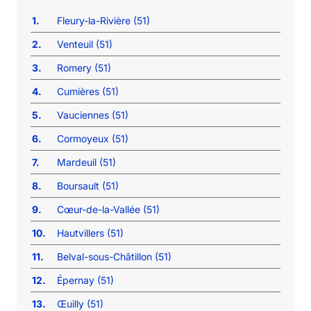
1.
Fleury-la-Rivière (51)
2.
Venteuil (51)
3.
Romery (51)
4.
Cumières (51)
5.
Vauciennes (51)
6.
Cormoyeux (51)
7.
Mardeuil (51)
8.
Boursault (51)
9.
Cœur-de-la-Vallée (51)
10.
Hautvillers (51)
11.
Belval-sous-Châtillon (51)
12.
Épernay (51)
13.
Œuilly (51)