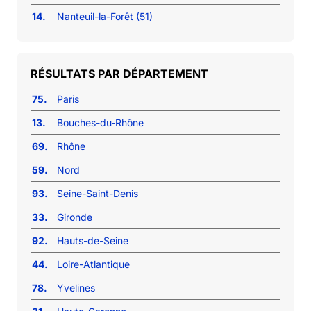
14.
Nanteuil-la-Forêt (51)
RÉSULTATS PAR DÉPARTEMENT
75.
Paris
13.
Bouches-du-Rhône
69.
Rhône
59.
Nord
93.
Seine-Saint-Denis
33.
Gironde
92.
Hauts-de-Seine
44.
Loire-Atlantique
78.
Yvelines