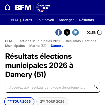
BFM
Dates
Tout savoir
Sondages
Résultats
02:56
BFM
-
Elections Municipales 2026
-
Résultats Elections
Municipales
-
Marne (51)
-
Damery
Résultats élections
municipales 2026 à
Damery (51)
er
nd
1
TOUR 2026
2
TOUR 2026