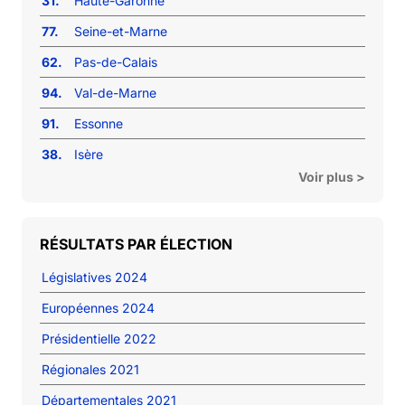
31.
Haute-Garonne
77.
Seine-et-Marne
62.
Pas-de-Calais
94.
Val-de-Marne
91.
Essonne
38.
Isère
Voir plus >
RÉSULTATS PAR ÉLECTION
Législatives 2024
Européennes 2024
Présidentielle 2022
Régionales 2021
Départementales 2021