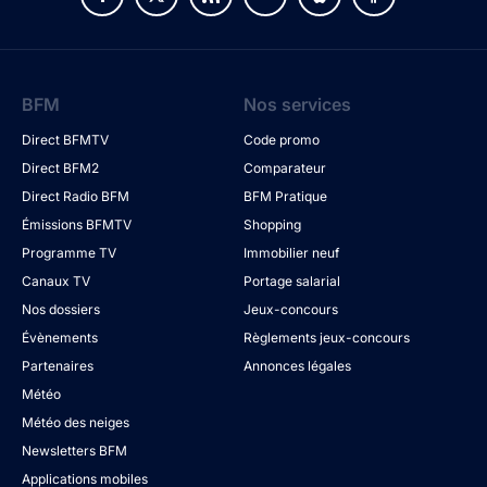
BFM
Nos services
Direct BFMTV
Code promo
Direct BFM2
Comparateur
Direct Radio BFM
BFM Pratique
Émissions BFMTV
Shopping
Programme TV
Immobilier neuf
Canaux TV
Portage salarial
Nos dossiers
Jeux-concours
Évènements
Règlements jeux-concours
Partenaires
Annonces légales
Météo
Météo des neiges
Newsletters BFM
Applications mobiles