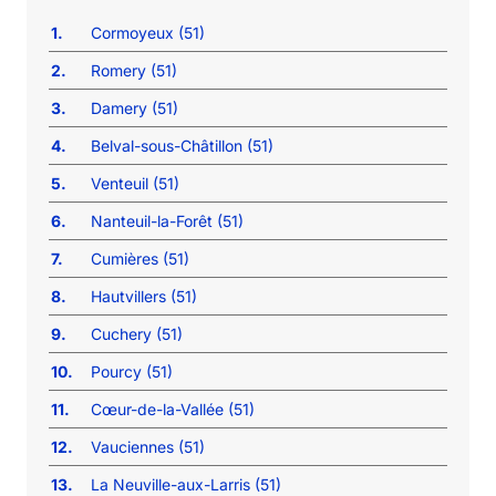
1.
Cormoyeux (51)
2.
Romery (51)
3.
Damery (51)
4.
Belval-sous-Châtillon (51)
5.
Venteuil (51)
6.
Nanteuil-la-Forêt (51)
7.
Cumières (51)
8.
Hautvillers (51)
9.
Cuchery (51)
10.
Pourcy (51)
11.
Cœur-de-la-Vallée (51)
12.
Vauciennes (51)
13.
La Neuville-aux-Larris (51)