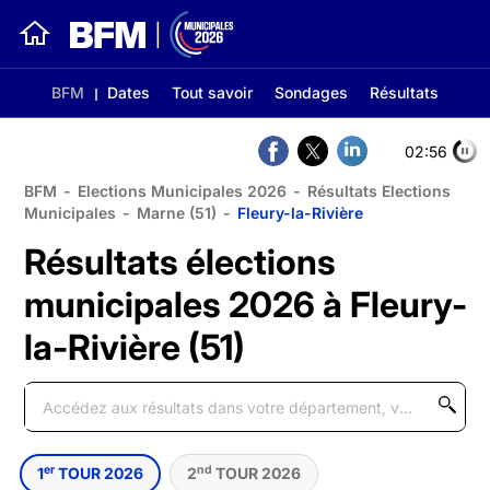
BFM
Dates
Tout savoir
Sondages
Résultats
02:56
BFM
-
Elections Municipales 2026
-
Résultats Elections
Municipales
-
Marne (51)
-
Fleury-la-Rivière
Résultats élections
municipales 2026 à Fleury-
la-Rivière (51)
er
nd
1
TOUR 2026
2
TOUR 2026