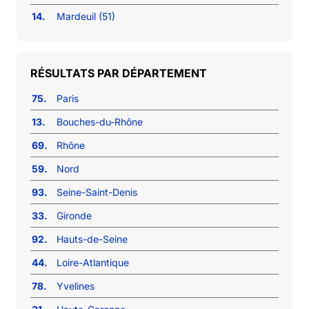
14.
Mardeuil (51)
RÉSULTATS PAR DÉPARTEMENT
75.
Paris
13.
Bouches-du-Rhône
69.
Rhône
59.
Nord
93.
Seine-Saint-Denis
33.
Gironde
92.
Hauts-de-Seine
44.
Loire-Atlantique
78.
Yvelines