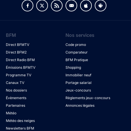
BFM
Nos services
Direct BFMTV
Code promo
Direct BFM2
Comparateur
Direct Radio BFM
BFM Pratique
Émissions BFMTV
Shopping
Programme TV
Immobilier neuf
Canaux TV
Portage salarial
Nos dossiers
Jeux-concours
Évènements
Règlements jeux-concours
Partenaires
Annonces légales
Météo
Météo des neiges
Newsletters BFM