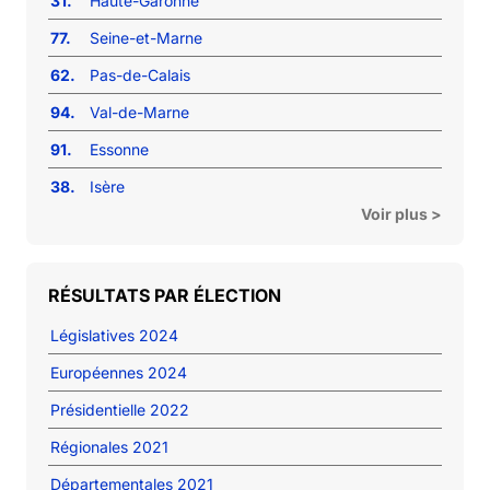
31.
Haute-Garonne
77.
Seine-et-Marne
62.
Pas-de-Calais
94.
Val-de-Marne
91.
Essonne
38.
Isère
Voir plus >
RÉSULTATS PAR ÉLECTION
Législatives 2024
Européennes 2024
Présidentielle 2022
Régionales 2021
Départementales 2021