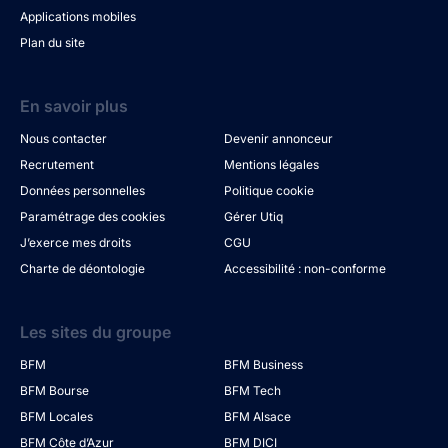
Applications mobiles
Plan du site
En savoir plus
Nous contacter
Devenir annonceur
Recrutement
Mentions légales
Données personnelles
Politique cookie
Paramétrage des cookies
Gérer Utiq
J’exerce mes droits
CGU
Charte de déontologie
Accessibilité : non-conforme
Les sites du groupe
BFM
BFM Business
BFM Bourse
BFM Tech
BFM Locales
BFM Alsace
BFM Côte d’Azur
BFM DICI