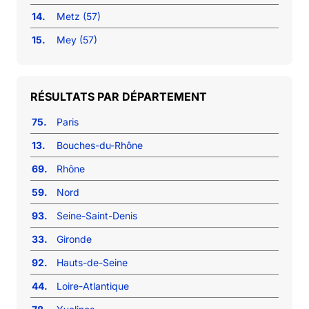
14.
Metz (57)
15.
Mey (57)
RÉSULTATS PAR DÉPARTEMENT
75.
Paris
13.
Bouches-du-Rhône
69.
Rhône
59.
Nord
93.
Seine-Saint-Denis
33.
Gironde
92.
Hauts-de-Seine
44.
Loire-Atlantique