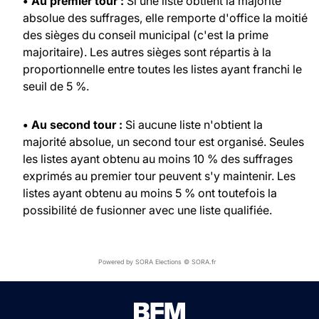
• Au premier tour :
Si une liste obtient la majorité
absolue des suffrages, elle remporte d'office la moitié
des sièges du conseil municipal (c'est la prime
majoritaire). Les autres sièges sont répartis à la
proportionnelle entre toutes les listes ayant franchi le
seuil de 5 %.
• Au second tour :
Si aucune liste n'obtient la
majorité absolue, un second tour est organisé. Seules
les listes ayant obtenu au moins 10 % des suffrages
exprimés au premier tour peuvent s'y maintenir. Les
listes ayant obtenu au moins 5 % ont toutefois la
possibilité de fusionner avec une liste qualifiée.
Powered by SORA Elections © SORA.fr