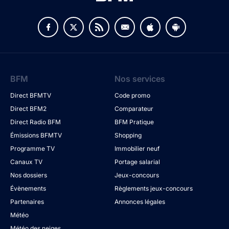
BFM
Nos services
Direct BFMTV
Code promo
Direct BFM2
Comparateur
Direct Radio BFM
BFM Pratique
Émissions BFMTV
Shopping
Programme TV
Immobilier neuf
Canaux TV
Portage salarial
Nos dossiers
Jeux-concours
Évènements
Règlements jeux-concours
Partenaires
Annonces légales
Météo
Météo des neiges