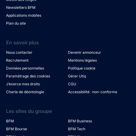
Newsletters BFM
Applications mobiles
Plan du site
En savoir plus
Nous contacter
Devenir annonceur
Recrutement
Mentions légales
Données personnelles
Politique cookie
Paramétrage des cookies
Gérer Utiq
J’exerce mes droits
CGU
Charte de déontologie
Accessibilité : non-conforme
Les sites du groupe
BFM
BFM Business
BFM Bourse
BFM Tech