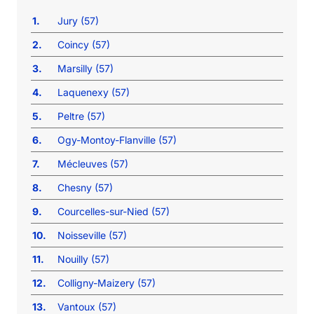
1.
Jury (57)
2.
Coincy (57)
3.
Marsilly (57)
4.
Laquenexy (57)
5.
Peltre (57)
6.
Ogy-Montoy-Flanville (57)
7.
Mécleuves (57)
8.
Chesny (57)
9.
Courcelles-sur-Nied (57)
10.
Noisseville (57)
11.
Nouilly (57)
12.
Colligny-Maizery (57)
13.
Vantoux (57)