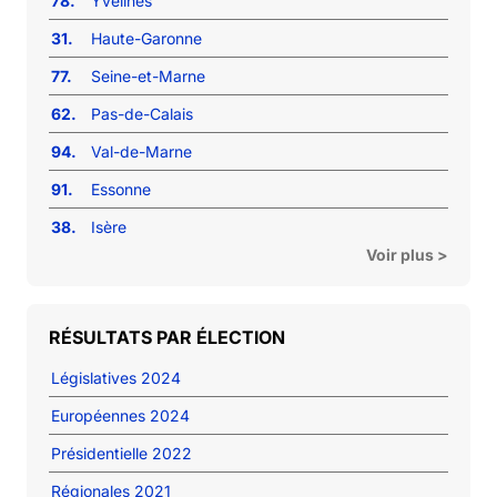
78.
Yvelines
31.
Haute-Garonne
77.
Seine-et-Marne
62.
Pas-de-Calais
94.
Val-de-Marne
91.
Essonne
38.
Isère
Voir plus >
RÉSULTATS PAR ÉLECTION
Législatives 2024
Européennes 2024
Présidentielle 2022
Régionales 2021