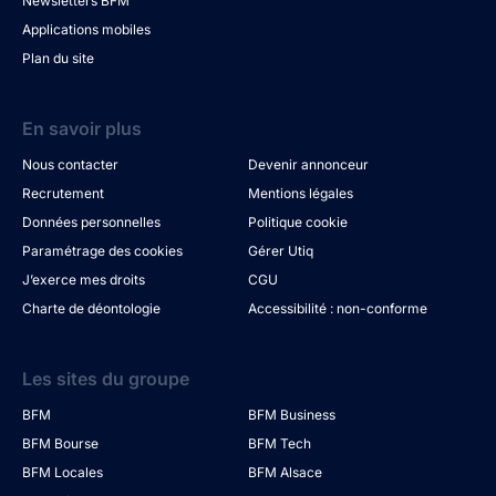
Newsletters BFM
Applications mobiles
Plan du site
En savoir plus
Nous contacter
Devenir annonceur
Recrutement
Mentions légales
Données personnelles
Politique cookie
Paramétrage des cookies
Gérer Utiq
J’exerce mes droits
CGU
Charte de déontologie
Accessibilité : non-conforme
Les sites du groupe
BFM
BFM Business
BFM Bourse
BFM Tech
BFM Locales
BFM Alsace