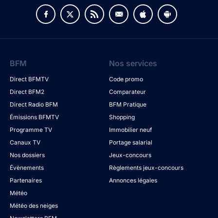
BFM
Nos services
Direct BFMTV
Code promo
Direct BFM2
Comparateur
Direct Radio BFM
BFM Pratique
Émissions BFMTV
Shopping
Programme TV
Immobilier neuf
Canaux TV
Portage salarial
Nos dossiers
Jeux-concours
Évènements
Règlements jeux-concours
Partenaires
Annonces légales
Météo
Météo des neiges