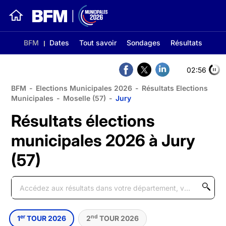
BFM
Dates
Tout savoir
Sondages
Résultats
02:56
BFM
-
Elections Municipales 2026
-
Résultats Elections
Municipales
-
Moselle (57)
-
Jury
Résultats élections
municipales 2026 à Jury
(57)
er
nd
1
TOUR 2026
2
TOUR 2026