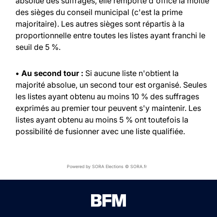
absolue des suffrages, elle remporte d'office la moitié
des sièges du conseil municipal (c'est la prime
majoritaire). Les autres sièges sont répartis à la
proportionnelle entre toutes les listes ayant franchi le
seuil de 5 %.
• Au second tour :
Si aucune liste n'obtient la
majorité absolue, un second tour est organisé. Seules
les listes ayant obtenu au moins 10 % des suffrages
exprimés au premier tour peuvent s'y maintenir. Les
listes ayant obtenu au moins 5 % ont toutefois la
possibilité de fusionner avec une liste qualifiée.
Powered by SORA Elections © SORA.fr