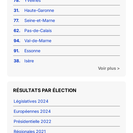
78.
Yvelines
31.
Haute-Garonne
77.
Seine-et-Marne
62.
Pas-de-Calais
94.
Val-de-Marne
91.
Essonne
38.
Isère
Voir plus >
RÉSULTATS PAR ÉLECTION
Législatives 2024
Européennes 2024
Présidentielle 2022
Régionales 2021