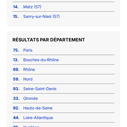
14.
Metz (57)
15.
Sanry-sur-Nied (57)
RÉSULTATS PAR DÉPARTEMENT
75.
Paris
13.
Bouches-du-Rhône
69.
Rhône
59.
Nord
93.
Seine-Saint-Denis
33.
Gironde
92.
Hauts-de-Seine
44.
Loire-Atlantique