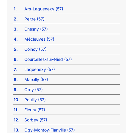
1.
Ars-Laquenexy (57)
2.
Peltre (57)
3.
Chesny (57)
4.
Mécleuves (57)
5.
Coincy (57)
6.
Courcelles-sur-Nied (57)
7.
Laquenexy (57)
8.
Marsilly (57)
9.
Orny (57)
10.
Pouilly (57)
11.
Fleury (57)
12.
Sorbey (57)
13.
Ogy-Montoy-Flanville (57)