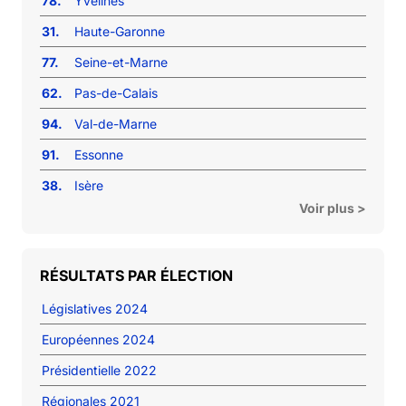
78.
Yvelines
31.
Haute-Garonne
77.
Seine-et-Marne
62.
Pas-de-Calais
94.
Val-de-Marne
91.
Essonne
38.
Isère
Voir plus >
RÉSULTATS PAR ÉLECTION
Législatives 2024
Européennes 2024
Présidentielle 2022
Régionales 2021