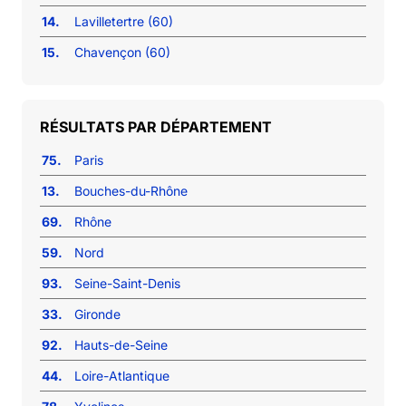
14.
Lavilletertre (60)
15.
Chavençon (60)
RÉSULTATS PAR DÉPARTEMENT
75.
Paris
13.
Bouches-du-Rhône
69.
Rhône
59.
Nord
93.
Seine-Saint-Denis
33.
Gironde
92.
Hauts-de-Seine
44.
Loire-Atlantique