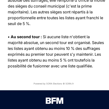
absolue des suffrages, elle remporte d'office la moitié
des sièges du conseil municipal (c'est la prime
majoritaire). Les autres sièges sont répartis à la
proportionnelle entre toutes les listes ayant franchi le
seuil de 5 %.
• Au second tour :
Si aucune liste n'obtient la
majorité absolue, un second tour est organisé. Seules
les listes ayant obtenu au moins 10 % des suffrages
exprimés au premier tour peuvent s'y maintenir. Les
listes ayant obtenu au moins 5 % ont toutefois la
possibilité de fusionner avec une liste qualifiée.
Powered by SORA Elections © SORA.fr