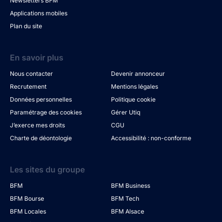
Newsletters BFM
Applications mobiles
Plan du site
En savoir plus
Nous contacter
Devenir annonceur
Recrutement
Mentions légales
Données personnelles
Politique cookie
Paramétrage des cookies
Gérer Utiq
J’exerce mes droits
CGU
Charte de déontologie
Accessibilité : non-conforme
Les sites du groupe
BFM
BFM Business
BFM Bourse
BFM Tech
BFM Locales
BFM Alsace