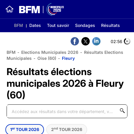
BFM
Dates
Tout savoir
Sondages
Résultats
02:56
BFM
-
Elections Municipales 2026
-
Résultats Elections
Municipales
-
Oise (60)
-
Fleury
Résultats élections
municipales 2026 à Fleury
(60)
er
nd
1
TOUR 2026
2
TOUR 2026