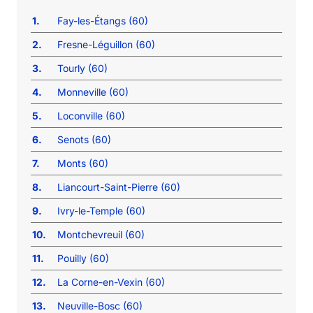
1.
Fay-les-Étangs (60)
2.
Fresne-Léguillon (60)
3.
Tourly (60)
4.
Monneville (60)
5.
Loconville (60)
6.
Senots (60)
7.
Monts (60)
8.
Liancourt-Saint-Pierre (60)
9.
Ivry-le-Temple (60)
10.
Montchevreuil (60)
11.
Pouilly (60)
12.
La Corne-en-Vexin (60)
13.
Neuville-Bosc (60)