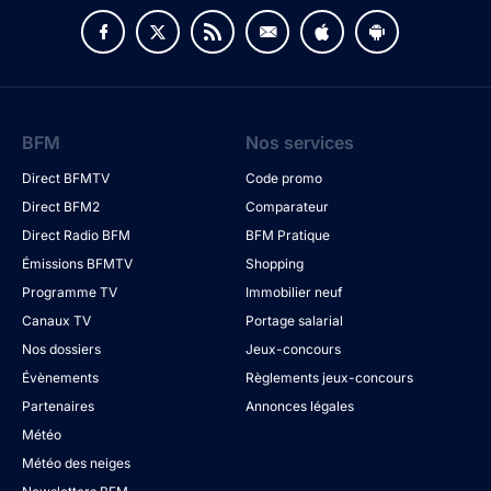
BFM
Nos services
Direct BFMTV
Code promo
Direct BFM2
Comparateur
Direct Radio BFM
BFM Pratique
Émissions BFMTV
Shopping
Programme TV
Immobilier neuf
Canaux TV
Portage salarial
Nos dossiers
Jeux-concours
Évènements
Règlements jeux-concours
Partenaires
Annonces légales
Météo
Météo des neiges