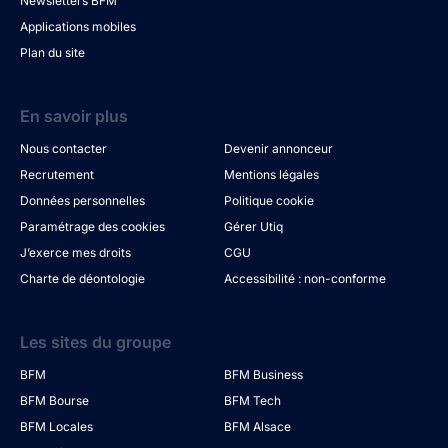
Newsletters BFM
Applications mobiles
Plan du site
En savoir plus
Nous contacter
Devenir annonceur
Recrutement
Mentions légales
Données personnelles
Politique cookie
Paramétrage des cookies
Gérer Utiq
J’exerce mes droits
CGU
Charte de déontologie
Accessibilité : non-conforme
Les sites du groupe
BFM
BFM Business
BFM Bourse
BFM Tech
BFM Locales
BFM Alsace