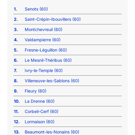
1.
Senots (60)
2.
Saint-Crépin-Ibouvillers (60)
3.
Montchevreuil (60)
4.
Valdampierre (60)
5.
Fresne-Léguillon (60)
6.
Le Mesnil-Théribus (60)
7.
Ivry-le-Temple (60)
8.
Villeneuve-les-Sablons (60)
9.
Fleury (60)
10.
La Drenne (60)
11.
Corbeil-Cerf (60)
12.
Lormaison (60)
13.
Beaumont-les-Nonains (60)