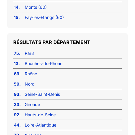
14.
Monts (60)
15.
Fay-les-Étangs (60)
RÉSULTATS PAR DÉPARTEMENT
75.
Paris
13.
Bouches-du-Rhône
69.
Rhône
59.
Nord
93.
Seine-Saint-Denis
33.
Gironde
92.
Hauts-de-Seine
44.
Loire-Atlantique