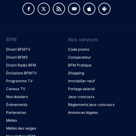
BFM
Nos services
Direct BFMTV
Code promo
Direct BFM2
Comparateur
Direct Radio BFM
BFM Pratique
Émissions BFMTV
Shopping
Programme TV
Immobilier neuf
Canaux TV
Portage salarial
Nos dossiers
Jeux-concours
Évènements
Règlements jeux-concours
Partenaires
Annonces légales
Météo
Météo des neiges