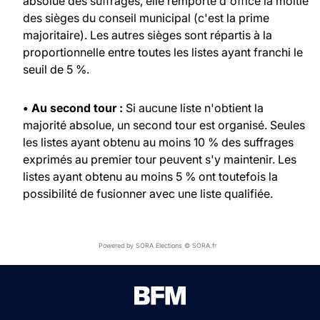
absolue des suffrages, elle remporte d'office la moitié
des sièges du conseil municipal (c'est la prime
majoritaire). Les autres sièges sont répartis à la
proportionnelle entre toutes les listes ayant franchi le
seuil de 5 %.
• Au second tour :
Si aucune liste n'obtient la
majorité absolue, un second tour est organisé. Seules
les listes ayant obtenu au moins 10 % des suffrages
exprimés au premier tour peuvent s'y maintenir. Les
listes ayant obtenu au moins 5 % ont toutefois la
possibilité de fusionner avec une liste qualifiée.
Powered by SORA Elections © SORA.fr