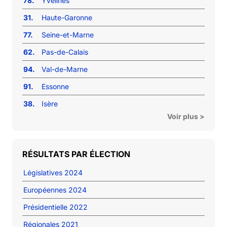
78.
Yvelines
31.
Haute-Garonne
77.
Seine-et-Marne
62.
Pas-de-Calais
94.
Val-de-Marne
91.
Essonne
38.
Isère
Voir plus >
RÉSULTATS PAR ÉLECTION
Législatives 2024
Européennes 2024
Présidentielle 2022
Régionales 2021