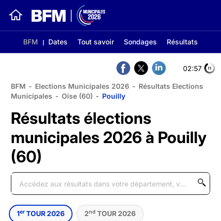
BFM
Dates
Tout savoir
Sondages
Résultats
02:56
BFM
-
Elections Municipales 2026
-
Résultats Elections
Municipales
-
Oise (60)
-
Pouilly
Résultats élections
municipales 2026 à Pouilly
(60)
er
nd
1
TOUR 2026
2
TOUR 2026