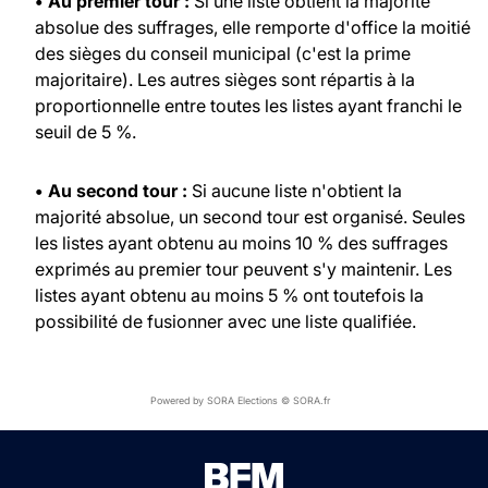
• Au premier tour :
Si une liste obtient la majorité
absolue des suffrages, elle remporte d'office la moitié
des sièges du conseil municipal (c'est la prime
majoritaire). Les autres sièges sont répartis à la
proportionnelle entre toutes les listes ayant franchi le
seuil de 5 %.
• Au second tour :
Si aucune liste n'obtient la
majorité absolue, un second tour est organisé. Seules
les listes ayant obtenu au moins 10 % des suffrages
exprimés au premier tour peuvent s'y maintenir. Les
listes ayant obtenu au moins 5 % ont toutefois la
possibilité de fusionner avec une liste qualifiée.
Powered by SORA Elections © SORA.fr