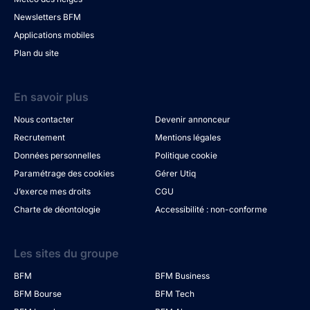
Newsletters BFM
Applications mobiles
Plan du site
En savoir plus
Nous contacter
Devenir annonceur
Recrutement
Mentions légales
Données personnelles
Politique cookie
Paramétrage des cookies
Gérer Utiq
J’exerce mes droits
CGU
Charte de déontologie
Accessibilité : non-conforme
Les sites du groupe
BFM
BFM Business
BFM Bourse
BFM Tech