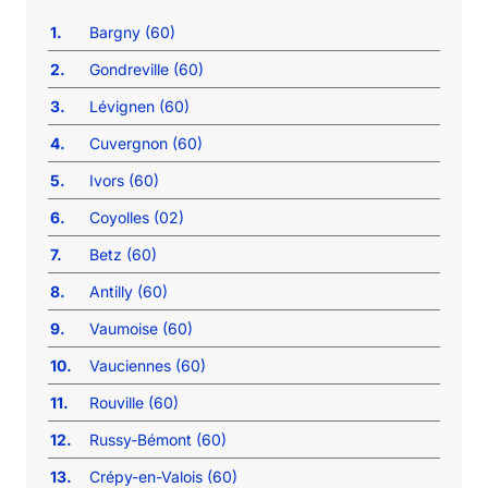
1.
Bargny (60)
2.
Gondreville (60)
3.
Lévignen (60)
4.
Cuvergnon (60)
5.
Ivors (60)
6.
Coyolles (02)
7.
Betz (60)
8.
Antilly (60)
9.
Vaumoise (60)
10.
Vauciennes (60)
11.
Rouville (60)
12.
Russy-Bémont (60)
13.
Crépy-en-Valois (60)