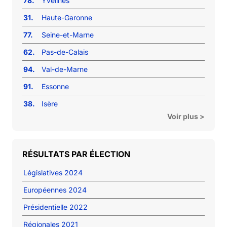
78.
Yvelines
31.
Haute-Garonne
77.
Seine-et-Marne
62.
Pas-de-Calais
94.
Val-de-Marne
91.
Essonne
38.
Isère
Voir plus >
RÉSULTATS PAR ÉLECTION
Législatives 2024
Européennes 2024
Présidentielle 2022
Régionales 2021