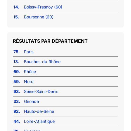
14.
Boissy-Fresnoy (60)
15.
Boursonne (60)
RÉSULTATS PAR DÉPARTEMENT
75.
Paris
13.
Bouches-du-Rhône
69.
Rhône
59.
Nord
93.
Seine-Saint-Denis
33.
Gironde
92.
Hauts-de-Seine
44.
Loire-Atlantique