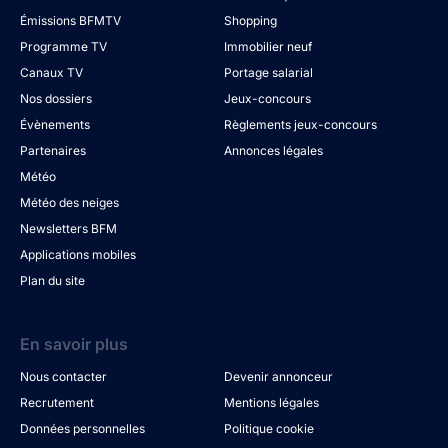
Émissions BFMTV
Shopping
Programme TV
Immobilier neuf
Canaux TV
Portage salarial
Nos dossiers
Jeux-concours
Évènements
Règlements jeux-concours
Partenaires
Annonces légales
Météo
Météo des neiges
Newsletters BFM
Applications mobiles
Plan du site
En savoir plus
Nous contacter
Devenir annonceur
Recrutement
Mentions légales
Données personnelles
Politique cookie