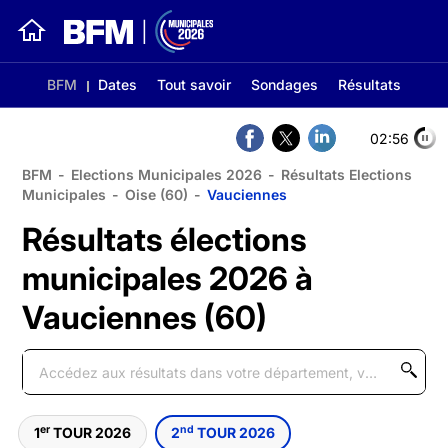
BFM
Dates
Tout savoir
Sondages
Résultats
02:56
BFM
-
Elections Municipales 2026
-
Résultats Elections
Municipales
-
Oise (60)
-
Vauciennes
Résultats élections
municipales 2026 à
Vauciennes (60)
er
nd
1
TOUR 2026
2
TOUR 2026