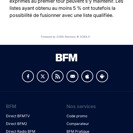
exprimés au premier tour peuvent s'y maintenir. Les
listes ayant obtenu au moins 5 % ont toutefois la
possibilité de fusionner avec une liste qualifiée.
Powered by SORA Elections © SORA.fr
BFM
Nos services
Direct BFMTV
Code promo
Direct BFM2
Comparateur
Direct Radio BFM
BFM Pratique