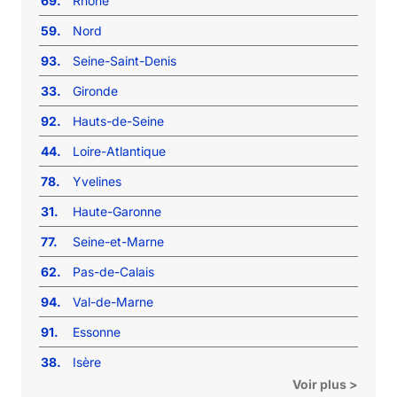
69.
Rhône
59.
Nord
93.
Seine-Saint-Denis
33.
Gironde
92.
Hauts-de-Seine
44.
Loire-Atlantique
78.
Yvelines
31.
Haute-Garonne
77.
Seine-et-Marne
62.
Pas-de-Calais
94.
Val-de-Marne
91.
Essonne
38.
Isère
Voir plus >