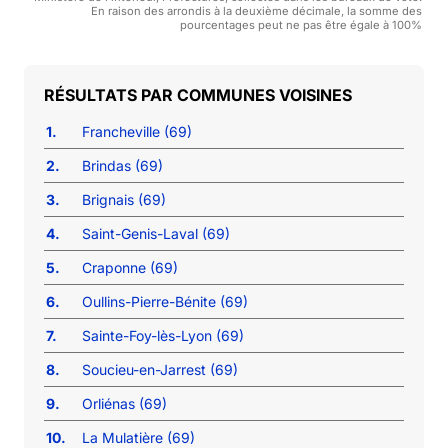
En raison des arrondis à la deuxième décimale, la somme des
pourcentages peut ne pas être égale à 100%
COMMUNES VOISINES
1.
Francheville (69)
2.
Brindas (69)
3.
Brignais (69)
4.
Saint-Genis-Laval (69)
5.
Craponne (69)
6.
Oullins-Pierre-Bénite (69)
7.
Sainte-Foy-lès-Lyon (69)
8.
Soucieu-en-Jarrest (69)
9.
Orliénas (69)
10.
La Mulatière (69)