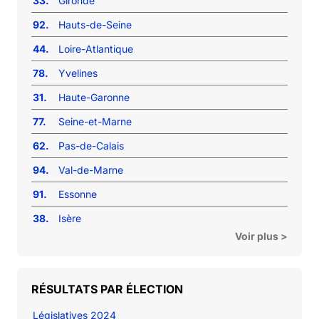
33.
Gironde
92.
Hauts-de-Seine
44.
Loire-Atlantique
78.
Yvelines
31.
Haute-Garonne
77.
Seine-et-Marne
62.
Pas-de-Calais
94.
Val-de-Marne
91.
Essonne
38.
Isère
Voir plus >
RÉSULTATS PAR ÉLECTION
Législatives 2024