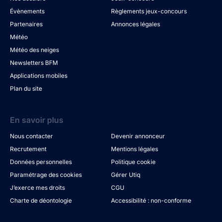
Évènements
Règlements jeux-concours
Partenaires
Annonces légales
Météo
Météo des neiges
Newsletters BFM
Applications mobiles
Plan du site
En savoir plus
Nous contacter
Devenir annonceur
Recrutement
Mentions légales
Données personnelles
Politique cookie
Paramétrage des cookies
Gérer Utiq
J’exerce mes droits
CGU
Charte de déontologie
Accessibilité : non-conforme