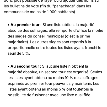
donc plus possible de rayer ou d'ajouter des noms sur
les bulletins de vote (fin du "panachage" dans les
communes de moins de 1 000 habitants).
• Au premier tour :
Si une liste obtient la majorité
absolue des suffrages, elle remporte d'office la moitié
des sièges du conseil municipal (c'est la prime
majoritaire). Les autres sièges sont répartis à la
proportionnelle entre toutes les listes ayant franchi le
seuil de 5 %.
• Au second tour :
Si aucune liste n'obtient la
majorité absolue, un second tour est organisé. Seules
les listes ayant obtenu au moins 10 % des suffrages
exprimés au premier tour peuvent s'y maintenir. Les
listes ayant obtenu au moins 5 % ont toutefois la
possibilité de fusionner avec une liste qualifiée.