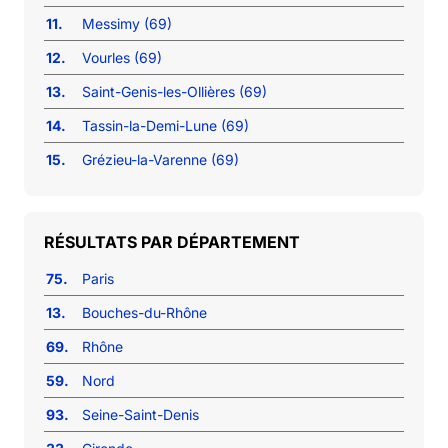
11.
Messimy (69)
12.
Vourles (69)
13.
Saint-Genis-les-Ollières (69)
14.
Tassin-la-Demi-Lune (69)
15.
Grézieu-la-Varenne (69)
RÉSULTATS PAR DÉPARTEMENT
75.
Paris
13.
Bouches-du-Rhône
69.
Rhône
59.
Nord
93.
Seine-Saint-Denis