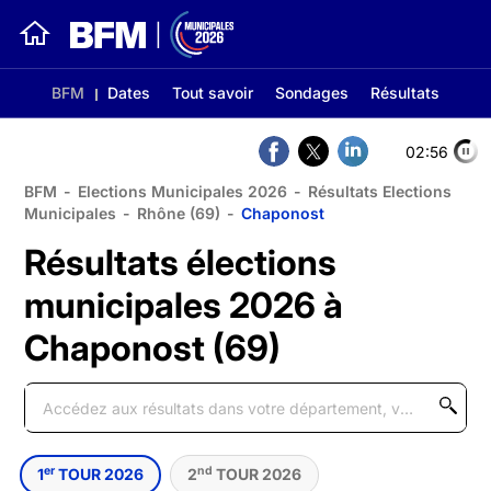
BFM
Dates
Tout savoir
Sondages
Résultats
02:56
BFM
-
Elections Municipales 2026
-
Résultats Elections
Municipales
-
Rhône (69)
-
Chaponost
Résultats élections
municipales 2026 à
Chaponost (69)
er
nd
1
TOUR 2026
2
TOUR 2026