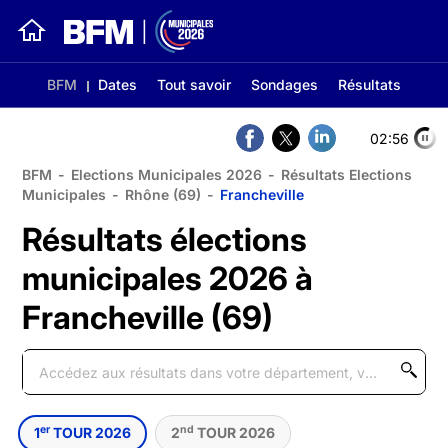
BFM
Dates
Tout savoir
Sondages
Résultats
02:56
BFM
-
Elections Municipales 2026
-
Résultats Elections
Municipales
-
Rhône (69)
-
Francheville
Résultats élections
municipales 2026 à
Francheville (69)
er
nd
1
TOUR 2026
2
TOUR 2026