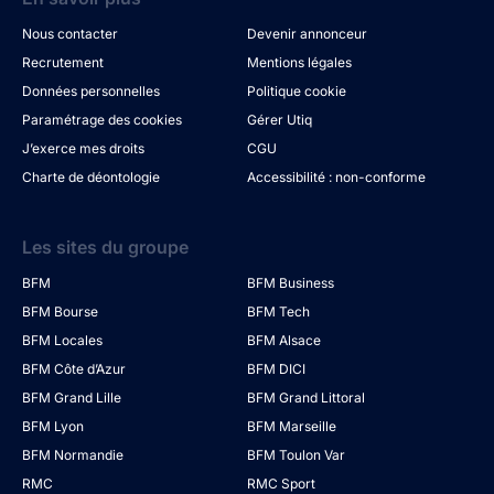
Nous contacter
Devenir annonceur
Recrutement
Mentions légales
Données personnelles
Politique cookie
Paramétrage des cookies
Gérer Utiq
J’exerce mes droits
CGU
Charte de déontologie
Accessibilité : non-conforme
Les sites du groupe
BFM
BFM Business
BFM Bourse
BFM Tech
BFM Locales
BFM Alsace
BFM Côte d’Azur
BFM DICI
BFM Grand Lille
BFM Grand Littoral
BFM Lyon
BFM Marseille
BFM Normandie
BFM Toulon Var
RMC
RMC Sport