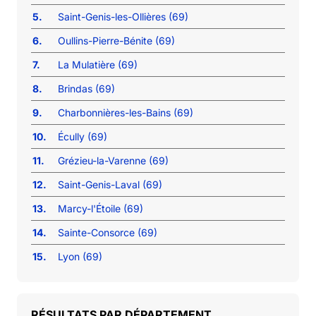
5.
Saint-Genis-les-Ollières (69)
6.
Oullins-Pierre-Bénite (69)
7.
La Mulatière (69)
8.
Brindas (69)
9.
Charbonnières-les-Bains (69)
10.
Écully (69)
11.
Grézieu-la-Varenne (69)
12.
Saint-Genis-Laval (69)
13.
Marcy-l'Étoile (69)
14.
Sainte-Consorce (69)
15.
Lyon (69)
RÉSULTATS PAR DÉPARTEMENT