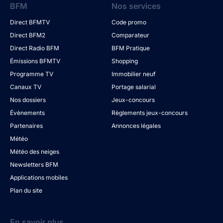
BFM
Nos services
Direct BFMTV
Code promo
Direct BFM2
Comparateur
Direct Radio BFM
BFM Pratique
Émissions BFMTV
Shopping
Programme TV
Immobilier neuf
Canaux TV
Portage salarial
Nos dossiers
Jeux-concours
Évènements
Règlements jeux-concours
Partenaires
Annonces légales
Météo
Météo des neiges
Newsletters BFM
Applications mobiles
Plan du site
En savoir plus