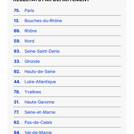
75.
Paris
13.
Bouches-du-Rhône
69.
Rhône
59.
Nord
93.
Seine-Saint-Denis
33.
Gironde
92.
Hauts-de-Seine
44.
Loire-Atlantique
78.
Yvelines
31.
Haute-Garonne
77.
Seine-et-Marne
62.
Pas-de-Calais
94.
Val-de-Marne