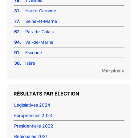
78.
Yvelines
31.
Haute-Garonne
77.
Seine-et-Marne
62.
Pas-de-Calais
94.
Val-de-Marne
91.
Essonne
38.
Isère
Voir plus >
RÉSULTATS PAR ÉLECTION
Législatives 2024
Européennes 2024
Présidentielle 2022
Régionales 2021