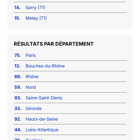
14.
Sarry (71)
15.
Melay (71)
RÉSULTATS PAR DÉPARTEMENT
75.
Paris
13.
Bouches-du-Rhône
69.
Rhône
59.
Nord
93.
Seine-Saint-Denis
33.
Gironde
92.
Hauts-de-Seine
44.
Loire-Atlantique