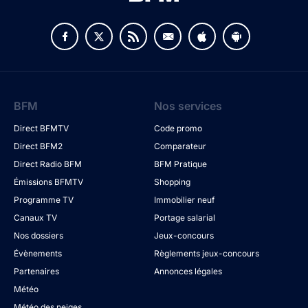
BFM
Nos services
Direct BFMTV
Code promo
Direct BFM2
Comparateur
Direct Radio BFM
BFM Pratique
Émissions BFMTV
Shopping
Programme TV
Immobilier neuf
Canaux TV
Portage salarial
Nos dossiers
Jeux-concours
Évènements
Règlements jeux-concours
Partenaires
Annonces légales
Météo
Météo des neiges