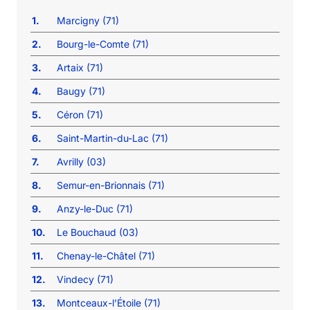
1.
Marcigny (71)
2.
Bourg-le-Comte (71)
3.
Artaix (71)
4.
Baugy (71)
5.
Céron (71)
6.
Saint-Martin-du-Lac (71)
7.
Avrilly (03)
8.
Semur-en-Brionnais (71)
9.
Anzy-le-Duc (71)
10.
Le Bouchaud (03)
11.
Chenay-le-Châtel (71)
12.
Vindecy (71)
13.
Montceaux-l'Étoile (71)