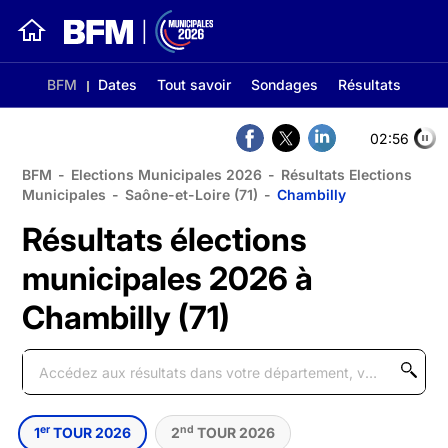
BFM
Dates
Tout savoir
Sondages
Résultats
02:56
BFM
-
Elections Municipales 2026
-
Résultats Elections
Municipales
-
Saône-et-Loire (71)
-
Chambilly
Résultats élections
municipales 2026 à
Chambilly (71)
er
nd
1
TOUR 2026
2
TOUR 2026