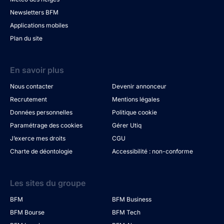
Newsletters BFM
Applications mobiles
Plan du site
En savoir plus
Nous contacter
Devenir annonceur
Recrutement
Mentions légales
Données personnelles
Politique cookie
Paramétrage des cookies
Gérer Utiq
J’exerce mes droits
CGU
Charte de déontologie
Accessibilité : non-conforme
Les sites du groupe
BFM
BFM Business
BFM Bourse
BFM Tech