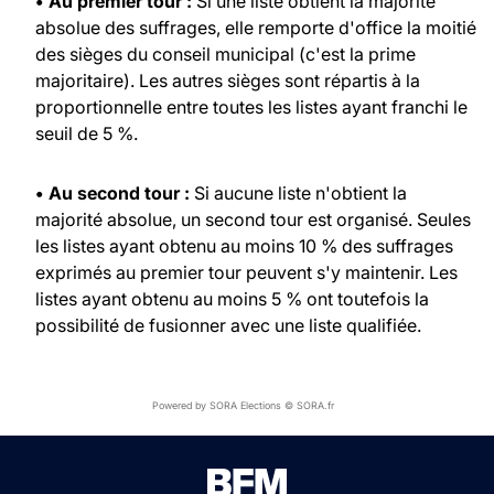
• Au premier tour :
Si une liste obtient la majorité
absolue des suffrages, elle remporte d'office la moitié
des sièges du conseil municipal (c'est la prime
majoritaire). Les autres sièges sont répartis à la
proportionnelle entre toutes les listes ayant franchi le
seuil de 5 %.
• Au second tour :
Si aucune liste n'obtient la
majorité absolue, un second tour est organisé. Seules
les listes ayant obtenu au moins 10 % des suffrages
exprimés au premier tour peuvent s'y maintenir. Les
listes ayant obtenu au moins 5 % ont toutefois la
possibilité de fusionner avec une liste qualifiée.
Powered by SORA Elections © SORA.fr