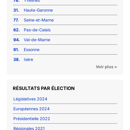
78.
Yvelines
31.
Haute-Garonne
77.
Seine-et-Marne
62.
Pas-de-Calais
94.
Val-de-Marne
91.
Essonne
38.
Isère
Voir plus >
RÉSULTATS PAR ÉLECTION
Législatives 2024
Européennes 2024
Présidentielle 2022
Régionales 2021