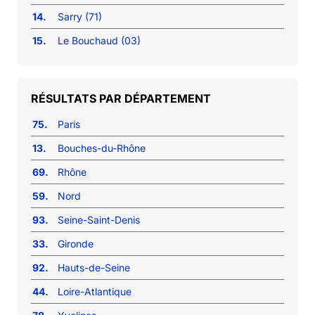
14.
Sarry (71)
15.
Le Bouchaud (03)
RÉSULTATS PAR DÉPARTEMENT
75.
Paris
13.
Bouches-du-Rhône
69.
Rhône
59.
Nord
93.
Seine-Saint-Denis
33.
Gironde
92.
Hauts-de-Seine
44.
Loire-Atlantique