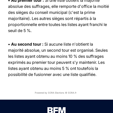
• Au premier tour :
Si une liste obtient la majorité
absolue des suffrages, elle remporte d'office la moitié
des sièges du conseil municipal (c'est la prime
majoritaire). Les autres sièges sont répartis à la
proportionnelle entre toutes les listes ayant franchi le
seuil de 5 %.
• Au second tour :
Si aucune liste n'obtient la
majorité absolue, un second tour est organisé. Seules
les listes ayant obtenu au moins 10 % des suffrages
exprimés au premier tour peuvent s'y maintenir. Les
listes ayant obtenu au moins 5 % ont toutefois la
possibilité de fusionner avec une liste qualifiée.
Powered by SORA Elections © SORA.fr