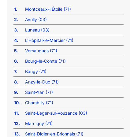
1.
Montceaux-l'Étoile (71)
2.
Avrilly (03)
3.
Luneau (03)
4.
L'Hôpital-le-Mercier (71)
5.
Versaugues (71)
6.
Bourg-le-Comte (71)
7.
Baugy (71)
8.
Anzy-le-Duc (71)
9.
Saint-Yan (71)
10.
Chambilly (71)
11.
Saint-Léger-sur-Vouzance (03)
12.
Marcigny (71)
13.
Saint-Didier-en-Brionnais (71)