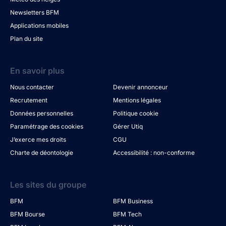
Newsletters BFM
Applications mobiles
Plan du site
En savoir plus
Nous contacter
Devenir annonceur
Recrutement
Mentions légales
Données personnelles
Politique cookie
Paramétrage des cookies
Gérer Utiq
J’exerce mes droits
CGU
Charte de déontologie
Accessibilité : non-conforme
Les sites du groupe
BFM
BFM Business
BFM Bourse
BFM Tech