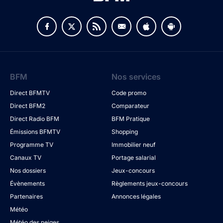
BFM
Nos services
Direct BFMTV
Code promo
Direct BFM2
Comparateur
Direct Radio BFM
BFM Pratique
Émissions BFMTV
Shopping
Programme TV
Immobilier neuf
Canaux TV
Portage salarial
Nos dossiers
Jeux-concours
Évènements
Règlements jeux-concours
Partenaires
Annonces légales
Météo
Météo des neiges