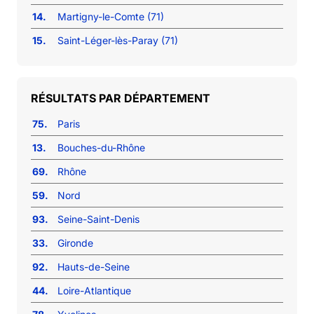
14.
Martigny-le-Comte (71)
15.
Saint-Léger-lès-Paray (71)
RÉSULTATS PAR DÉPARTEMENT
75.
Paris
13.
Bouches-du-Rhône
69.
Rhône
59.
Nord
93.
Seine-Saint-Denis
33.
Gironde
92.
Hauts-de-Seine
44.
Loire-Atlantique