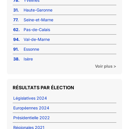
78.
Yvelines
31.
Haute-Garonne
77.
Seine-et-Marne
62.
Pas-de-Calais
94.
Val-de-Marne
91.
Essonne
38.
Isère
Voir plus >
RÉSULTATS PAR ÉLECTION
Législatives 2024
Européennes 2024
Présidentielle 2022
Régionales 2021