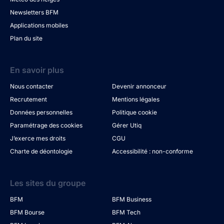
Newsletters BFM
Applications mobiles
Plan du site
En savoir plus
Nous contacter
Devenir annonceur
Recrutement
Mentions légales
Données personnelles
Politique cookie
Paramétrage des cookies
Gérer Utiq
J’exerce mes droits
CGU
Charte de déontologie
Accessibilité : non-conforme
Les sites du groupe
BFM
BFM Business
BFM Bourse
BFM Tech