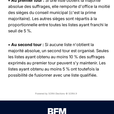
• Au premier tour :
Si une liste obtient la majorité
absolue des suffrages, elle remporte d'office la moitié
des sièges du conseil municipal (c'est la prime
majoritaire). Les autres sièges sont répartis à la
proportionnelle entre toutes les listes ayant franchi le
seuil de 5 %.
• Au second tour :
Si aucune liste n'obtient la
majorité absolue, un second tour est organisé. Seules
les listes ayant obtenu au moins 10 % des suffrages
exprimés au premier tour peuvent s'y maintenir. Les
listes ayant obtenu au moins 5 % ont toutefois la
possibilité de fusionner avec une liste qualifiée.
Powered by SORA Elections © SORA.fr