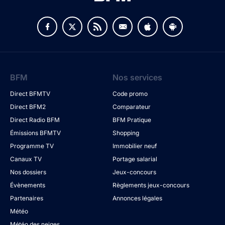
BFM
Nos services
Direct BFMTV
Code promo
Direct BFM2
Comparateur
Direct Radio BFM
BFM Pratique
Émissions BFMTV
Shopping
Programme TV
Immobilier neuf
Canaux TV
Portage salarial
Nos dossiers
Jeux-concours
Évènements
Règlements jeux-concours
Partenaires
Annonces légales
Météo
Météo des neiges