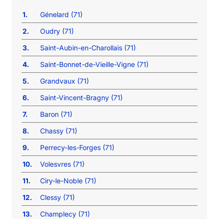
1.
Génelard (71)
2.
Oudry (71)
3.
Saint-Aubin-en-Charollais (71)
4.
Saint-Bonnet-de-Vieille-Vigne (71)
5.
Grandvaux (71)
6.
Saint-Vincent-Bragny (71)
7.
Baron (71)
8.
Chassy (71)
9.
Perrecy-les-Forges (71)
10.
Volesvres (71)
11.
Ciry-le-Noble (71)
12.
Clessy (71)
13.
Champlecy (71)