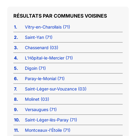
COMMUNES VOISINES
1.
Vitry-en-Charollais (71)
2.
Saint-Yan (71)
3.
Chassenard (03)
4.
L'Hôpital-le-Mercier (71)
5.
Digoin (71)
6.
Paray-le-Monial (71)
7.
Saint-Léger-sur-Vouzance (03)
8.
Molinet (03)
9.
Versaugues (71)
10.
Saint-Léger-lès-Paray (71)
11.
Montceaux-l'Étoile (71)