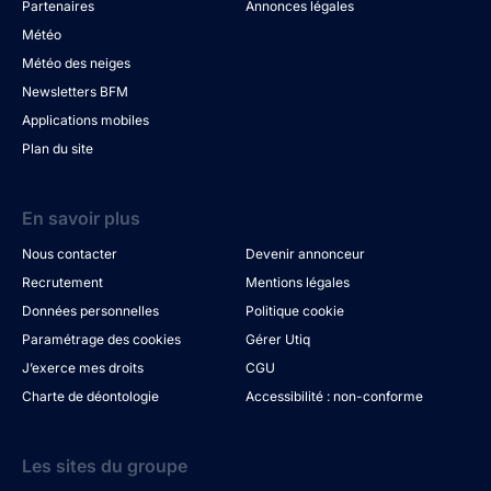
Partenaires
Annonces légales
Météo
Météo des neiges
Newsletters BFM
Applications mobiles
Plan du site
En savoir plus
Nous contacter
Devenir annonceur
Recrutement
Mentions légales
Données personnelles
Politique cookie
Paramétrage des cookies
Gérer Utiq
J’exerce mes droits
CGU
Charte de déontologie
Accessibilité : non-conforme
Les sites du groupe