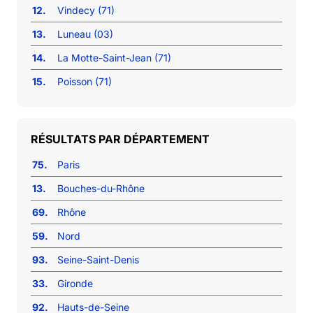
12.
Vindecy (71)
13.
Luneau (03)
14.
La Motte-Saint-Jean (71)
15.
Poisson (71)
RÉSULTATS PAR DÉPARTEMENT
75.
Paris
13.
Bouches-du-Rhône
69.
Rhône
59.
Nord
93.
Seine-Saint-Denis
33.
Gironde
92.
Hauts-de-Seine