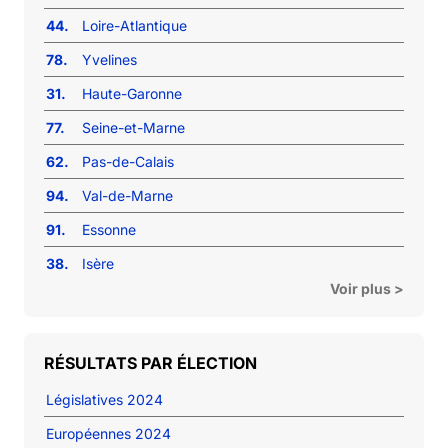
44.
Loire-Atlantique
78.
Yvelines
31.
Haute-Garonne
77.
Seine-et-Marne
62.
Pas-de-Calais
94.
Val-de-Marne
91.
Essonne
38.
Isère
Voir plus >
RÉSULTATS PAR ÉLECTION
Législatives 2024
Européennes 2024