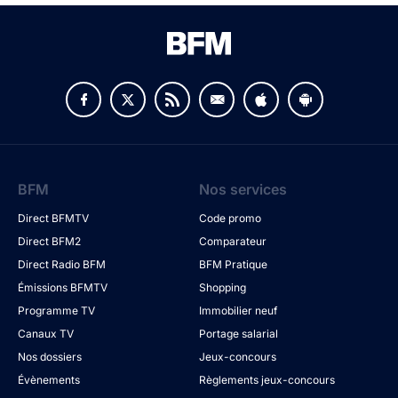
BFM
Nos services
Direct BFMTV
Code promo
Direct BFM2
Comparateur
Direct Radio BFM
BFM Pratique
Émissions BFMTV
Shopping
Programme TV
Immobilier neuf
Canaux TV
Portage salarial
Nos dossiers
Jeux-concours
Évènements
Règlements jeux-concours