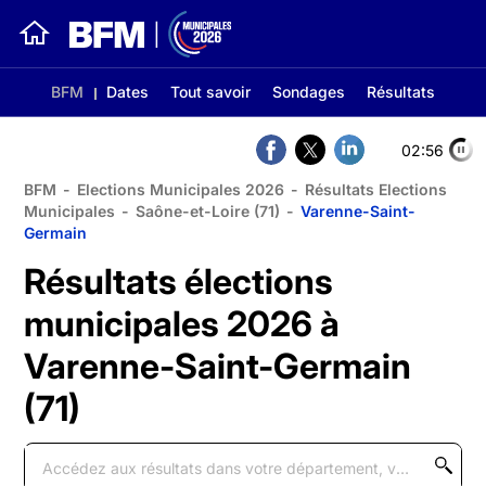
BFM
Dates
Tout savoir
Sondages
Résultats
02:56
BFM
-
Elections Municipales 2026
-
Résultats Elections
Municipales
-
Saône-et-Loire (71)
-
Varenne-Saint-
Germain
Résultats élections
municipales 2026 à
Varenne-Saint-Germain
(71)