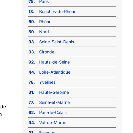
75.
Paris
13.
Bouches-du-Rhône
69.
Rhône
59.
Nord
93.
Seine-Saint-Denis
33.
Gironde
92.
Hauts-de-Seine
44.
Loire-Atlantique
78.
Yvelines
31.
Haute-Garonne
77.
Seine-et-Marne
 de
62.
Pas-de-Calais
s.
94.
Val-de-Marne
91.
Essonne