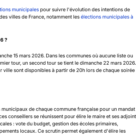
tions municipales
pour suivre l'évolution des intentions de
andes villes de France, notamment les
élections municipales à
26 ?
imanche 15 mars 2026. Dans les communes où aucune liste ou
emier tour, un second tour se tient le dimanche 22 mars 2026.
r ville sont disponibles à partir de 20h lors de chaque soirée
llers municipaux de chaque commune française pour un mandat
 ces conseillers se réunissent pour élire le maire et ses adjoint
ocales : vote du budget, gestion des écoles primaires,
ipements locaux. Ce scrutin permet également d'élire les