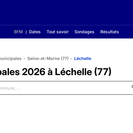
BFM
Dates
Tout savoir
Sondages
Résultats
Municipales
-
Seine-et-Marne (77)
-
Léchelle
pales 2026 à Léchelle (77)