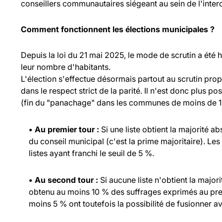
conseillers communautaires siégeant au sein de l'inte
Comment fonctionnent les élections municipales ?
Depuis la loi du 21 mai 2025, le mode de scrutin a été
leur nombre d'habitants.
L'élection s'effectue désormais partout au scrutin propo
dans le respect strict de la parité. Il n'est donc plus p
(fin du "panachage" dans les communes de moins de 1 
• Au premier tour :
Si une liste obtient la majorité a
du conseil municipal (c'est la prime majoritaire). Les
listes ayant franchi le seuil de 5 %.
• Au second tour :
Si aucune liste n'obtient la major
obtenu au moins 10 % des suffrages exprimés au prem
moins 5 % ont toutefois la possibilité de fusionner ave