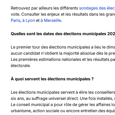
Retrouvez par ailleurs les différents
sondages des élec
vote. Consulter les enjeux et les résultats dans les gr
Paris
,
à Lyon
et
à Marseille
.
Quelles sont les dates des élections municipales 20
Le premier tour des élections municipales a lieu le d
aucun candidat n'obtient la majorité absolue dès le pr
Les premières estimations nationales et les résultats pa
électorale.
À quoi servent les élections municipales ?
Les élections municipales servent à élire les consei
six ans, au suffrage universel direct. Une fois installés,
Le conseil municipal a pour rôle de gérer les affaires l
urbanisme, action sociale ou encore entretien des équ