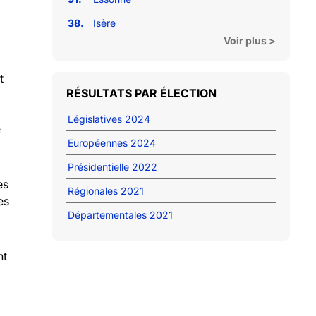
38.
Isère
Voir plus >
t
RÉSULTATS PAR ÉLECTION
Législatives 2024
e
Européennes 2024
Présidentielle 2022
es
Régionales 2021
es
Départementales 2021
nt