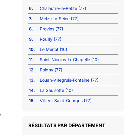
6.
Chalautre-la-Petite (77)
7.
Melz-sur-Seine (77)
8.
Provins (77)
9.
Rouilly (77)
10.
Le Mériot (10)
11.
Saint-Nicolas-la-Chapelle (10)
12.
Poigny (77)
13.
Louan-Villegruis-Fontaine (77)
14.
La Saulsotte (10)
15.
Villiers-Saint-Georges (77)
s
RÉSULTATS PAR DÉPARTEMENT