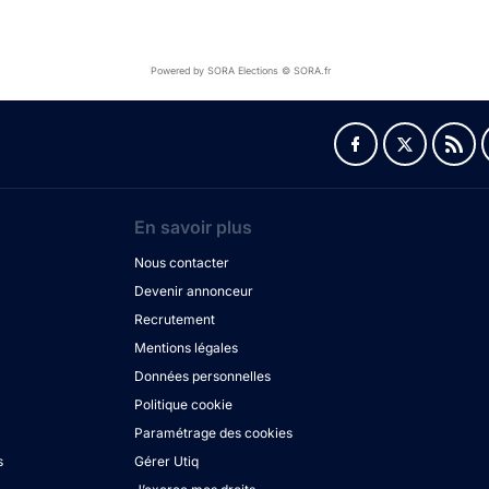
Powered by SORA Elections © SORA.fr
En savoir plus
Nous contacter
Devenir annonceur
Recrutement
Mentions légales
Données personnelles
Politique cookie
Paramétrage des cookies
s
Gérer Utiq