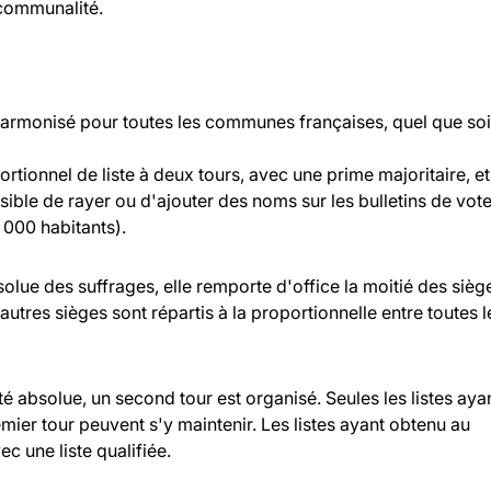
rcommunalité.
 harmonisé pour toutes les communes françaises, quel que soi
rtionnel de liste à deux tours, avec une prime majoritaire, et
ossible de rayer ou d'ajouter des noms sur les bulletins de vot
000 habitants).
bsolue des suffrages, elle remporte d'office la moitié des sièg
 autres sièges sont répartis à la proportionnelle entre toutes l
ité absolue, un second tour est organisé. Seules les listes aya
ier tour peuvent s'y maintenir. Les listes ayant obtenu au
c une liste qualifiée.