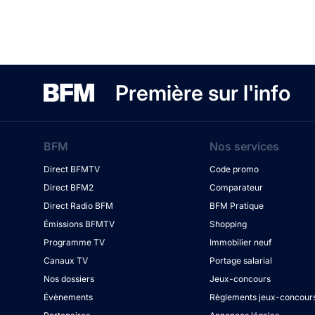
Première sur l'info
BFM
Nos services
Direct BFMTV
Code promo
Direct BFM2
Comparateur
Direct Radio BFM
BFM Pratique
Émissions BFMTV
Shopping
Programme TV
Immobilier neuf
Canaux TV
Portage salarial
Nos dossiers
Jeux-concours
Évènements
Règlements jeux-concour