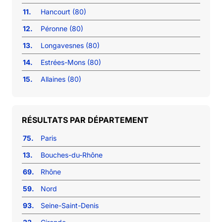
11.
Hancourt (80)
12.
Péronne (80)
13.
Longavesnes (80)
14.
Estrées-Mons (80)
15.
Allaines (80)
RÉSULTATS PAR DÉPARTEMENT
75.
Paris
13.
Bouches-du-Rhône
69.
Rhône
59.
Nord
93.
Seine-Saint-Denis