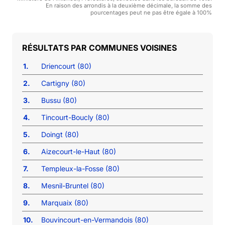
En raison des arrondis à la deuxième décimale, la somme des
pourcentages peut ne pas être égale à 100%
COMMUNES VOISINES
1.
Driencourt (80)
2.
Cartigny (80)
3.
Bussu (80)
4.
Tincourt-Boucly (80)
5.
Doingt (80)
6.
Aizecourt-le-Haut (80)
7.
Templeux-la-Fosse (80)
8.
Mesnil-Bruntel (80)
9.
Marquaix (80)
10.
Bouvincourt-en-Vermandois (80)