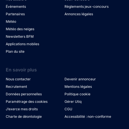
Évènements
Règlements jeux-concours
Partenaires
Annonces légales
Météo
Météo des neiges
Newsletters BFM
Applications mobiles
Plan du site
En savoir plus
Nous contacter
Devenir annonceur
Recrutement
Mentions légales
Données personnelles
Politique cookie
Paramétrage des cookies
Gérer Utiq
J’exerce mes droits
CGU
Charte de déontologie
Accessibilité : non-conforme