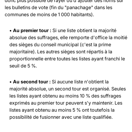
donc plus possible de rayer ou d'ajouter des noms sur
les bulletins de vote (fin du "panachage" dans les
communes de moins de 1 000 habitants).
• Au premier tour :
Si une liste obtient la majorité
absolue des suffrages, elle remporte d'office la moitié
des sièges du conseil municipal (c'est la prime
majoritaire). Les autres sièges sont répartis à la
proportionnelle entre toutes les listes ayant franchi le
seuil de 5 %.
• Au second tour :
Si aucune liste n'obtient la
majorité absolue, un second tour est organisé. Seules
les listes ayant obtenu au moins 10 % des suffrages
exprimés au premier tour peuvent s'y maintenir. Les
listes ayant obtenu au moins 5 % ont toutefois la
possibilité de fusionner avec une liste qualifiée.