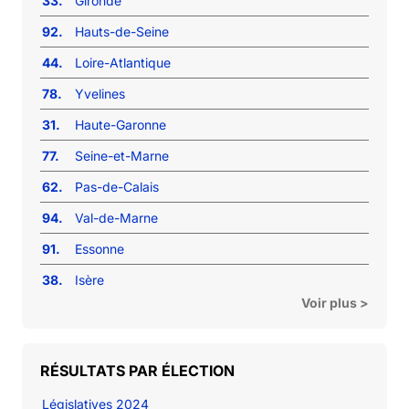
33.
Gironde
92.
Hauts-de-Seine
44.
Loire-Atlantique
78.
Yvelines
31.
Haute-Garonne
77.
Seine-et-Marne
62.
Pas-de-Calais
94.
Val-de-Marne
91.
Essonne
38.
Isère
Voir plus >
RÉSULTATS PAR ÉLECTION
Législatives 2024